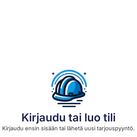
Kirjaudu tai luo tili
Kirjaudu ensin sisään tai lähetä uusi tarjouspyyntö.