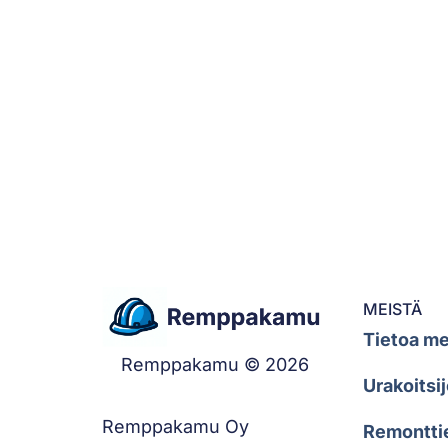
MEISTÄ
Tietoa me
Remppakamu © 2026
Urakoitsij
Remppakamu Oy
Remontti