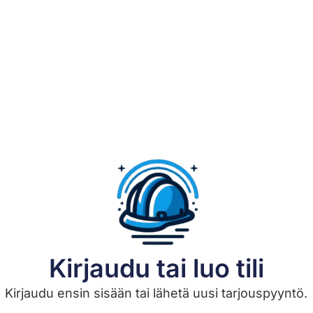
Kirjaudu tai luo tili
Kirjaudu ensin sisään tai lähetä uusi tarjouspyyntö.