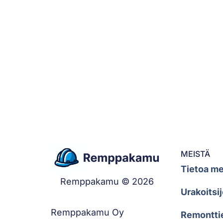
MEISTÄ
Tietoa me
Remppakamu © 2026
Urakoitsij
Remppakamu Oy
Remontti