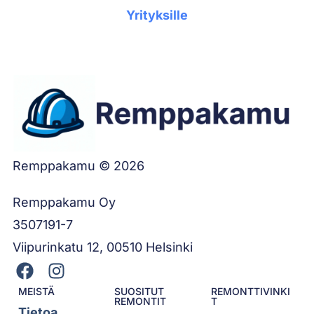
Yrityksille
Remppakamu © 2026
Remppakamu Oy
3507191-7
Viipurinkatu 12, 00510 Helsinki
MEISTÄ
SUOSITUT
REMONTTIVINKI
REMONTIT
T
Tietoa