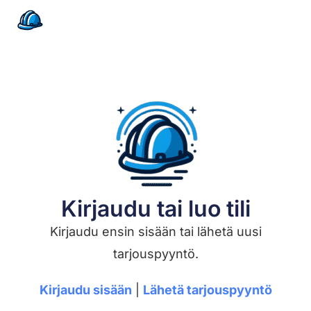
Kirjaudu tai luo tili
Kirjaudu ensin sisään tai lähetä uusi
tarjouspyyntö.
Kirjaudu sisään
|
Lähetä tarjouspyyntö