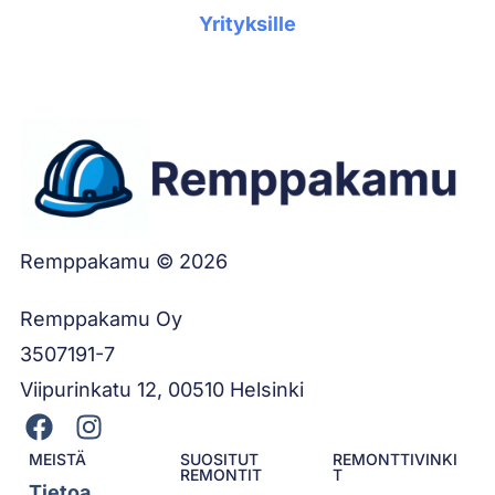
Yrityksille
Remppakamu © 2026
Remppakamu Oy
3507191-7
Viipurinkatu 12, 00510 Helsinki
MEISTÄ
SUOSITUT
REMONTTIVINKI
REMONTIT
T
Tietoa