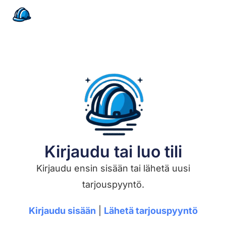
Kirjaudu tai luo tili
Kirjaudu ensin sisään tai lähetä uusi
tarjouspyyntö.
Kirjaudu sisään
|
Lähetä tarjouspyyntö