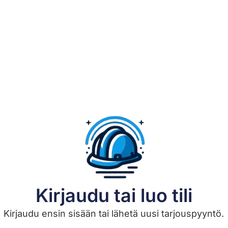
Kirjaudu tai luo tili
Kirjaudu ensin sisään tai lähetä uusi tarjouspyyntö.