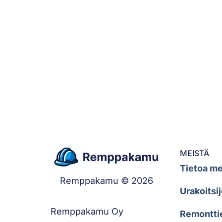
MEISTÄ
Tietoa me
Remppakamu © 2026
Urakoitsij
Remppakamu Oy
Remontti