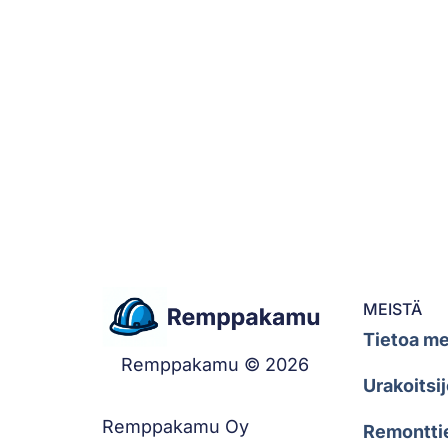
MEISTÄ
Tietoa me
Remppakamu © 2026
Urakoitsij
Remppakamu Oy
Remontti