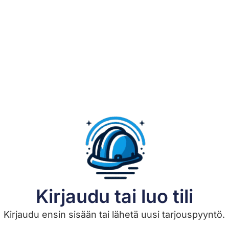
Kirjaudu tai luo tili
Kirjaudu ensin sisään tai lähetä uusi tarjouspyyntö.