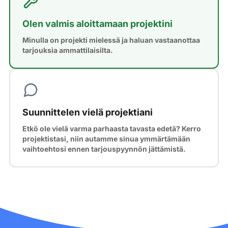
Olen valmis aloittamaan projektini
Minulla on projekti mielessä ja haluan vastaanottaa
tarjouksia ammattilaisilta.
Suunnittelen vielä projektiani
Etkö ole vielä varma parhaasta tavasta edetä? Kerro
projektistasi, niin autamme sinua ymmärtämään
vaihtoehtosi ennen tarjouspyynnön jättämistä.