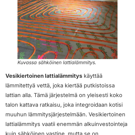
Kuvassa sähköinen lattialämmitys.
Vesikiertoinen lattialämmitys
käyttää
lämmitettyä vettä, joka kiertää putkistoissa
lattian alla. Tämä järjestelmä on yleisesti koko
talon kattava ratkaisu, joka integroidaan kotisi
muuhun lämmitysjärjestelmään. Vesikiertoinen
lattialämmitys vaatii enemmän alkuinvestointeja
kuin sähköinen vastine, mutta se on