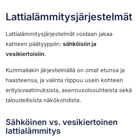
Lattialämmitysjärjestelmät
Lattialämmitysjärjestelmät voidaan jakaa
kahteen päätyyppiin:
sähköisiin ja
vesikiertoisiin
.
Kummallakin järjestelmällä on omat etunsa ja
haasteensa, ja valinta riippuu usein kohteen
erityisvaatimuksista, asennusolosuhteista sekä
taloudellisista näkökohdista.
Sähköinen vs. vesikiertoinen
lattialämmitys