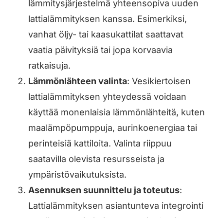
lämmitysjärjestelmä yhteensopiva uuden
lattialämmityksen kanssa. Esimerkiksi,
vanhat öljy- tai kaasukattilat saattavat
vaatia päivityksiä tai jopa korvaavia
ratkaisuja.
Lämmönlähteen valinta
: Vesikiertoisen
lattialämmityksen yhteydessä voidaan
käyttää monenlaisia lämmönlähteitä, kuten
maalämpöpumppuja, aurinkoenergiaa tai
perinteisiä kattiloita. Valinta riippuu
saatavilla olevista resursseista ja
ympäristövaikutuksista.
Asennuksen suunnittelu ja toteutus
:
Lattialämmityksen asiantunteva integrointi