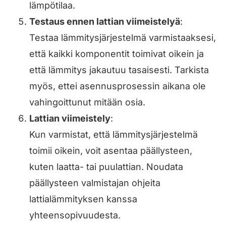
lämpötilaa.
Testaus ennen lattian viimeistelyä
:
Testaa lämmitysjärjestelmä varmistaaksesi,
että kaikki komponentit toimivat oikein ja
että lämmitys jakautuu tasaisesti. Tarkista
myös, ettei asennusprosessin aikana ole
vahingoittunut mitään osia.
Lattian viimeistely
:
Kun varmistat, että lämmitysjärjestelmä
toimii oikein, voit asentaa päällysteen,
kuten laatta- tai puulattian. Noudata
päällysteen valmistajan ohjeita
lattialämmityksen kanssa
yhteensopivuudesta.