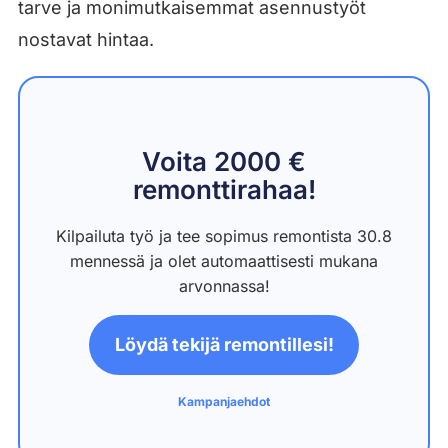
tarve ja monimutkaisemmat asennustyöt
nostavat hintaa.
Voita 2000 €
remonttirahaa!
Kilpailuta työ ja tee sopimus remontista 30.8
mennessä ja olet automaattisesti mukana
arvonnassa!
Löydä tekijä remontillesi!
Kampanjaehdot