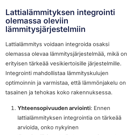
Lattialämmityksen integrointi
olemassa oleviin
lämmitysjärjestelmiin
Lattialämmitys voidaan integroida osaksi
olemassa olevaa lämmitysjärjestelmää, mikä on
erityisen tärkeää vesikiertoisille järjestelmille.
Integrointi mahdollistaa lämmityskulujen
optimoinnin ja varmistaa, että lämmönjakelu on
tasainen ja tehokas koko rakennuksessa.
Yhteensopivuuden arviointi
: Ennen
lattialämmityksen integrointia on tärkeää
arvioida, onko nykyinen