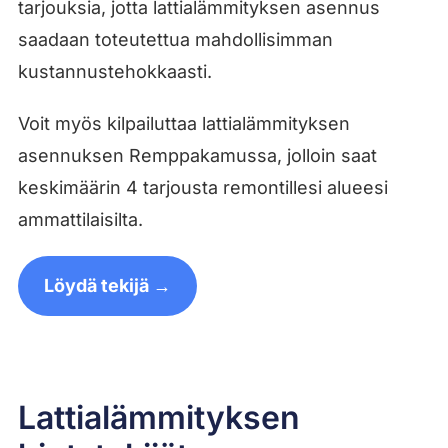
tarjouksia, jotta lattialämmityksen asennus
saadaan toteutettua mahdollisimman
kustannustehokkaasti.
Voit myös kilpailuttaa lattialämmityksen
asennuksen Remppakamussa, jolloin saat
keskimäärin 4 tarjousta remontillesi alueesi
ammattilaisilta.
Löydä tekijä →
Lattialämmityksen