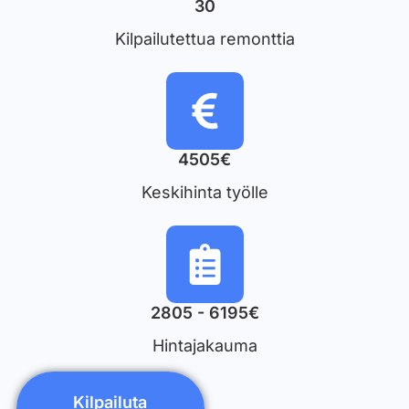
30
Kilpailutettua remonttia
4505€
Keskihinta työlle
2805 - 6195€
Hintajakauma
Kilpailuta