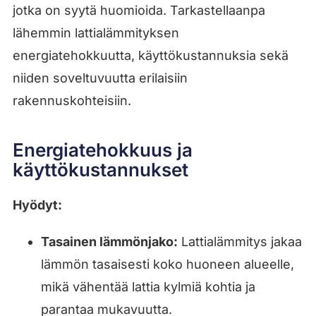
jotka on syytä huomioida. Tarkastellaanpa
lähemmin lattialämmityksen
energiatehokkuutta, käyttökustannuksia sekä
niiden soveltuvuutta erilaisiin
rakennuskohteisiin.
Energiatehokkuus ja
käyttökustannukset
Hyödyt:
Tasainen lämmönjako:
Lattialämmitys jakaa
lämmön tasaisesti koko huoneen alueelle,
mikä vähentää lattia kylmiä kohtia ja
parantaa mukavuutta.