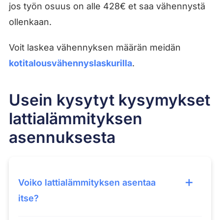
jos työn osuus on alle 428€ et saa vähennystä
ollenkaan.
Voit laskea vähennyksen määrän meidän
kotitalousvähennyslaskurilla
.
Usein kysytyt kysymykset
lattialämmityksen
asennuksesta
Voiko lattialämmityksen asentaa
itse?