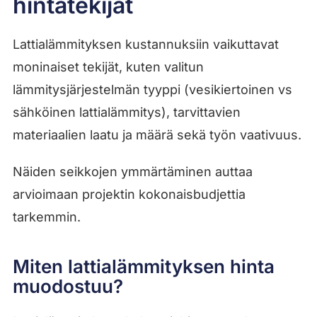
hintatekijät
Lattialämmityksen kustannuksiin vaikuttavat
moninaiset tekijät, kuten valitun
lämmitysjärjestelmän tyyppi (vesikiertoinen vs
sähköinen lattialämmitys), tarvittavien
materiaalien laatu ja määrä sekä työn vaativuus.
Näiden seikkojen ymmärtäminen auttaa
arvioimaan projektin kokonaisbudjettia
tarkemmin.
Miten lattialämmityksen hinta
muodostuu?