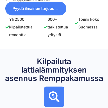
Pyydä ilmainen tarjous →
Yli 2500
600+
Toimii koko
kilpailutettua
tarkistettua
Suomessa
remonttia
yritystä
Kilpailuta
lattialämmityksen
asennus Remppakamussa