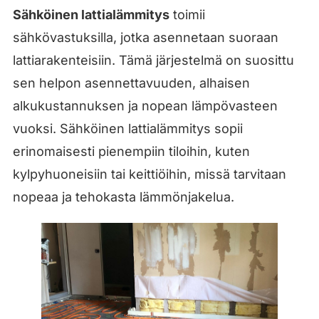
Sähköinen lattialämmitys
toimii
sähkövastuksilla, jotka asennetaan suoraan
lattiarakenteisiin. Tämä järjestelmä on suosittu
sen helpon asennettavuuden, alhaisen
alkukustannuksen ja nopean lämpövasteen
vuoksi. Sähköinen lattialämmitys sopii
erinomaisesti pienempiin tiloihin, kuten
kylpyhuoneisiin tai keittiöihin, missä tarvitaan
nopeaa ja tehokasta lämmönjakelua.