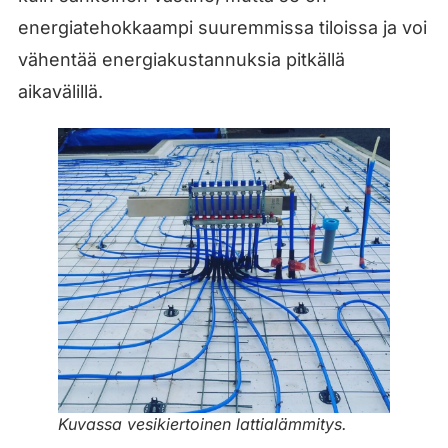
energiatehokkaampi suuremmissa tiloissa ja voi
vähentää energiakustannuksia pitkällä
aikavälillä.
Kuvassa vesikiertoinen lattialämmitys.