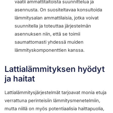
vaatii ammattitaitoista suunnittelua ja
asennusta. On suositeltavaa konsultoida
lämmitysalan ammattilaisia, jotka voivat
suunnitella ja toteuttaa järjestelmän
asennuksen niin, että se toimii
saumattomasti yhdessä muiden
lämmityskomponenttien kanssa.
Lattialämmityksen hyödyt
ja haitat
Lattialämmitysjärjestelmät tarjoavat monia etuja
verrattuna perinteisiin lämmitysmenetelmiin,
mutta niillä on myös potentiaalisia haittapuolia,