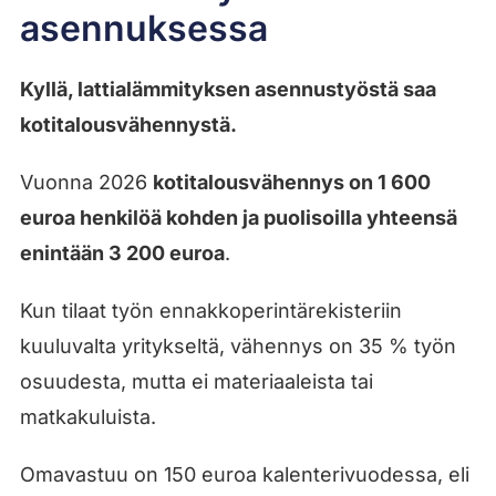
asennuksessa
Kyllä, lattialämmityksen asennustyöstä saa
kotitalousvähennystä.
Vuonna 2026
kotitalousvähennys on 1 600
euroa henkilöä kohden ja puolisoilla yhteensä
enintään 3 200 euroa
.
Kun tilaat työn ennakkoperintärekisteriin
kuuluvalta yritykseltä, vähennys on 35 % työn
osuudesta, mutta ei materiaaleista tai
matkakuluista.
Omavastuu on 150 euroa kalenterivuodessa, eli