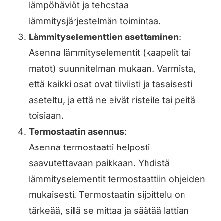
lämpöhäviöt ja tehostaa
lämmitysjärjestelmän toimintaa.
Lämmityselementtien asettaminen
:
Asenna lämmityselementit (kaapelit tai
matot) suunnitelman mukaan. Varmista,
että kaikki osat ovat tiiviisti ja tasaisesti
aseteltu, ja että ne eivät risteile tai peitä
toisiaan.
Termostaatin asennus
:
Asenna termostaatti helposti
saavutettavaan paikkaan. Yhdistä
lämmityselementit termostaattiin ohjeiden
mukaisesti. Termostaatin sijoittelu on
tärkeää, sillä se mittaa ja säätää lattian