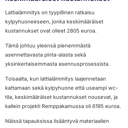
Lattialämmitys on tyypillinen ratkaisu
kylpyhuoneeseen, jonka keskimääräiset
kustannukset ovat olleet 2805 euroa.
Tämä johtuu yleensä pienemmästä
asennettavasta pinta-alasta sekä
yksinkertaisemmasta asennusprosessista.
Toisaalta, kun lattialämmitys laajennetaan
kattamaan sekä kylpyhuone että useampi wc-
tila, keskimääräiset kustannukset nousevat, ja
kallein projekti Remppakamussa oli 6195 euroa.
Näissä tapauksissa lisääntyvä materiaalien