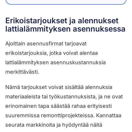
Erikoistarjoukset ja alennukset
lattialämmityksen asennuksessa
Ajoittain asennusfirmat tarjoavat
erikoistarjouksia, jotka voivat alentaa
lattialämmityksen asennuskustannuksia
merkittävästi.
Nämä tarjoukset voivat sisältää alennuksia
materiaaleista tai työkustannuksista, ja ne ovat
erinomainen tapa säästää rahaa erityisesti
suuremmissa remonttiprojekteissa. Kannattaa
seurata markkinoita ja hyödyntää näitä