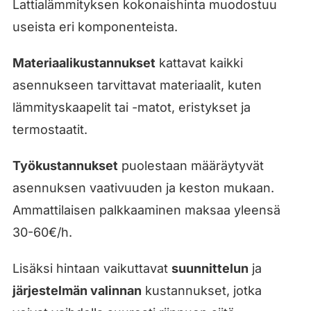
Lattialämmityksen kokonaishinta muodostuu
useista eri komponenteista.
Materiaalikustannukset
kattavat kaikki
asennukseen tarvittavat materiaalit, kuten
lämmityskaapelit tai -matot, eristykset ja
termostaatit.
Työkustannukset
puolestaan määräytyvät
asennuksen vaativuuden ja keston mukaan.
Ammattilaisen palkkaaminen maksaa yleensä
30-60€/h.
Lisäksi hintaan vaikuttavat
suunnittelun
ja
järjestelmän valinnan
kustannukset, jotka