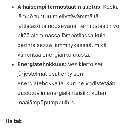
Alhaisempi termostaatin asetus:
Koska
lämpö tuntuu miellyttävämmältä
lattiatasolta nousevana, termostaatin voi
pitää alemmassa lämpötilassa kuin
perinteisessä lämmityksessä, mikä
vähentää energiankulutusta.
Energiatehokkuus:
Vesikiertoiset
järjestelmät ovat erityisen
energiatehokkaita, kun ne yhdistetään
uusiutuviin energialähteisiin, kuten
maalämpöpumppuihin.
Haitat: