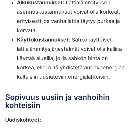
Alkukustannukset:
Lattialämmityksen
asennuskustannukset voivat olla korkeat,
erityisesti jos vanha lattia täytyy purkaa ja
korvata.
Käyttökustannukset:
Sähkökäyttöiset
lattialämmitysjärjestelmät voivat olla kalliita
käyttää alueilla, joilla sähkön hinta on
korkea, ellei niitä yhdistetä aurinkoenergian
kaltaisiin uusiutuviin energialähteisiin.
Sopivuus uusiin ja vanhoihin
kohteisiin
Uudiskohteet: