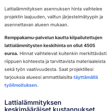
Lattialämmityksen asennuksen hinta vaihtelee
projektin laajuuden, valitun järjestelmätyypin ja
asennettavan alueen mukaan.
Remppakamu-palvelun kautta kilpailutettujen
lattialämmitysten keskihinta on ollut 4505
euroa.
Hinnat vaihtelevat kuitenkin merkittävästi
riippuen kohteesta ja tarvittavista materiaaleista
sekä työn vaativuudesta. Saat projektillesi
tarjouksia alueesi ammattilaisilta
täyttämällä
työilmoituksen
.
Lattialämmityksen
keskimääräiset kustannukset