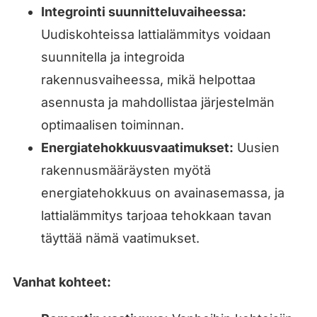
Integrointi suunnitteluvaiheessa:
Uudiskohteissa lattialämmitys voidaan
suunnitella ja integroida
rakennusvaiheessa, mikä helpottaa
asennusta ja mahdollistaa järjestelmän
optimaalisen toiminnan.
Energiatehokkuusvaatimukset:
Uusien
rakennusmääräysten myötä
energiatehokkuus on avainasemassa, ja
lattialämmitys tarjoaa tehokkaan tavan
täyttää nämä vaatimukset.
Vanhat kohteet: