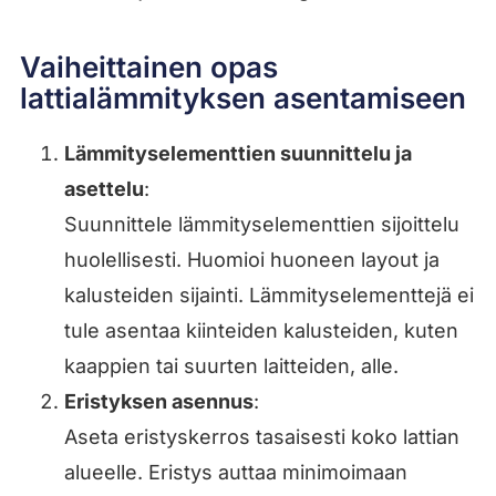
Vaiheittainen opas
lattialämmityksen asentamiseen
Lämmityselementtien suunnittelu ja
asettelu
:
Suunnittele lämmityselementtien sijoittelu
huolellisesti. Huomioi huoneen layout ja
kalusteiden sijainti. Lämmityselementtejä ei
tule asentaa kiinteiden kalusteiden, kuten
kaappien tai suurten laitteiden, alle.
Eristyksen asennus
:
Aseta eristyskerros tasaisesti koko lattian
alueelle. Eristys auttaa minimoimaan