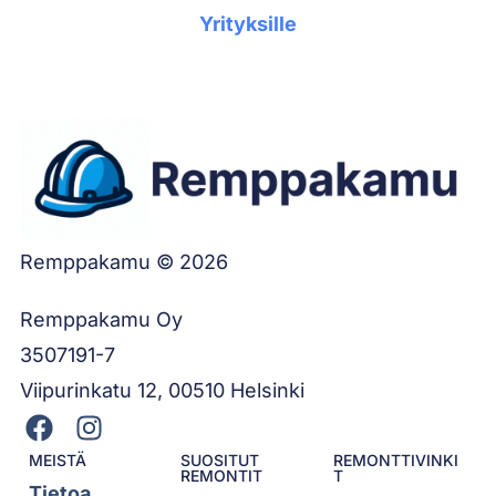
Yrityksille
Remppakamu © 2026
Remppakamu Oy
3507191-7
Viipurinkatu 12, 00510 Helsinki
MEISTÄ
SUOSITUT
REMONTTIVINKI
REMONTIT
T
Tietoa