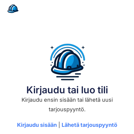
Kirjaudu tai luo tili
Kirjaudu ensin sisään tai lähetä uusi
tarjouspyyntö.
Kirjaudu sisään
|
Lähetä tarjouspyyntö