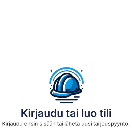
Kirjaudu tai luo tili
Kirjaudu ensin sisään tai lähetä uusi tarjouspyyntö.