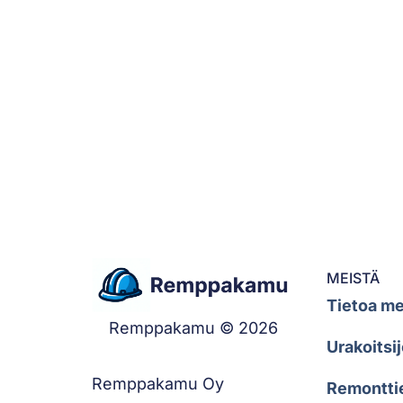
MEISTÄ
Tietoa me
Remppakamu © 2026
Urakoitsij
Remppakamu Oy
Remontti