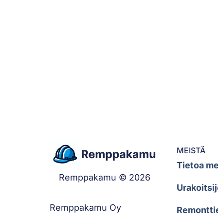
MEISTÄ
Tietoa me
Remppakamu © 2026
Urakoitsij
Remppakamu Oy
Remontti