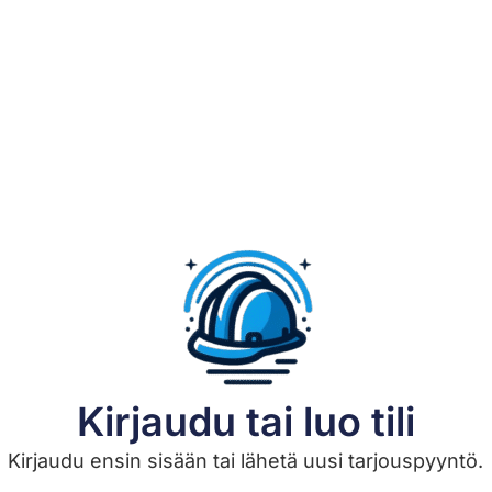
Kirjaudu tai luo tili
Kirjaudu ensin sisään tai lähetä uusi tarjouspyyntö.