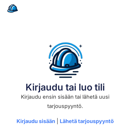
Kirjaudu tai luo tili
Kirjaudu ensin sisään tai lähetä uusi
tarjouspyyntö.
Kirjaudu sisään
|
Lähetä tarjouspyyntö