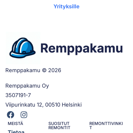
Yrityksille
Remppakamu © 2026
Remppakamu Oy
3507191-7
Viipurinkatu 12, 00510 Helsinki
MEISTÄ
SUOSITUT
REMONTTIVINKI
REMONTIT
T
Tietoa