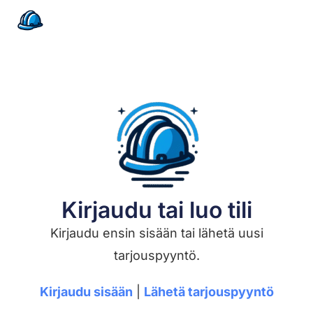
Kirjaudu tai luo tili
Kirjaudu ensin sisään tai lähetä uusi
tarjouspyyntö.
Kirjaudu sisään
|
Lähetä tarjouspyyntö