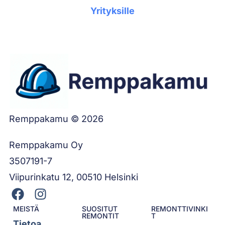
Yrityksille
Remppakamu © 2026
Remppakamu Oy
3507191-7
Viipurinkatu 12, 00510 Helsinki
MEISTÄ
SUOSITUT
REMONTTIVINKI
REMONTIT
T
Tietoa