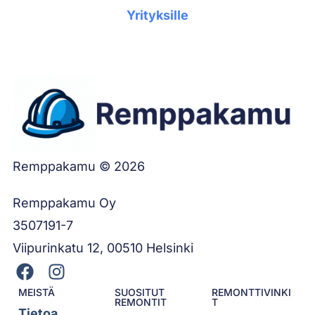
Yrityksille
Remppakamu © 2026
Remppakamu Oy
3507191-7
Viipurinkatu 12, 00510 Helsinki
MEISTÄ
SUOSITUT
REMONTTIVINKI
REMONTIT
T
Tietoa