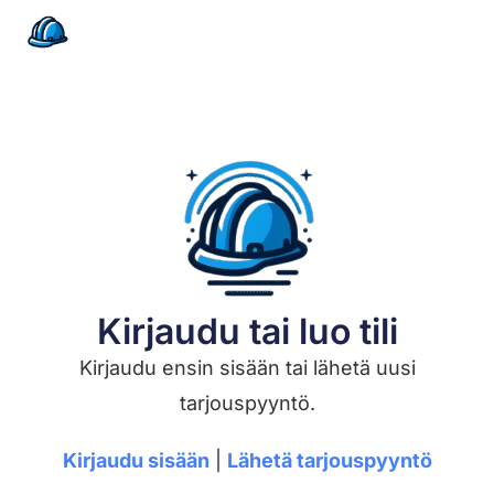
Kirjaudu tai luo tili
Kirjaudu ensin sisään tai lähetä uusi
tarjouspyyntö.
Kirjaudu sisään
|
Lähetä tarjouspyyntö