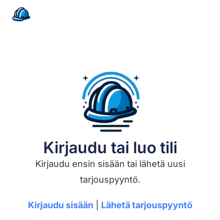
Kirjaudu tai luo tili
Kirjaudu ensin sisään tai lähetä uusi
tarjouspyyntö.
Kirjaudu sisään
|
Lähetä tarjouspyyntö