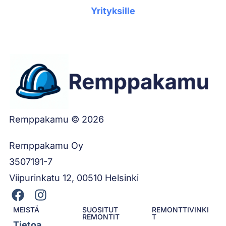
Yrityksille
Remppakamu © 2026
Remppakamu Oy
3507191-7
Viipurinkatu 12, 00510 Helsinki
MEISTÄ
SUOSITUT
REMONTTIVINKI
REMONTIT
T
Tietoa