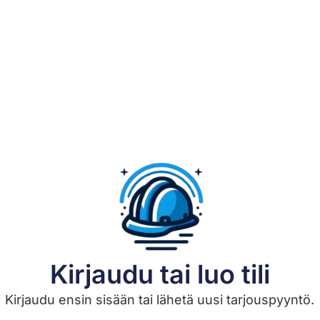
Kirjaudu tai luo tili
Kirjaudu ensin sisään tai lähetä uusi tarjouspyyntö.