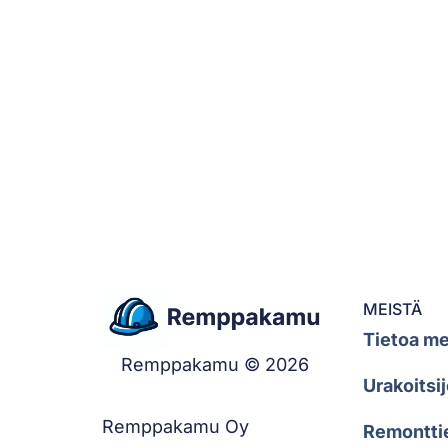
MEISTÄ
Tietoa me
Remppakamu © 2026
Urakoitsij
Remppakamu Oy
Remontti