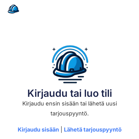
Kirjaudu tai luo tili
Kirjaudu ensin sisään tai lähetä uusi
tarjouspyyntö.
Kirjaudu sisään
|
Lähetä tarjouspyyntö