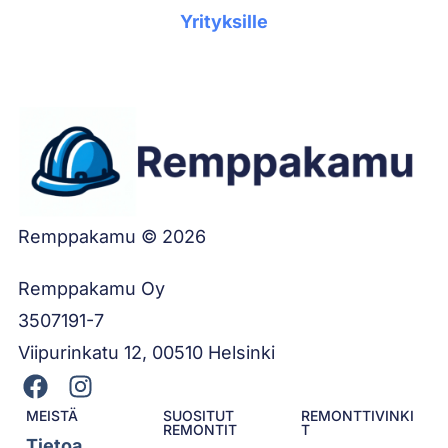
Yrityksille
Remppakamu © 2026
Remppakamu Oy
3507191-7
Viipurinkatu 12, 00510 Helsinki
MEISTÄ
SUOSITUT
REMONTTIVINKI
REMONTIT
T
Tietoa