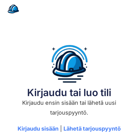
Kirjaudu tai luo tili
Kirjaudu ensin sisään tai lähetä uusi
tarjouspyyntö.
Kirjaudu sisään
|
Lähetä tarjouspyyntö