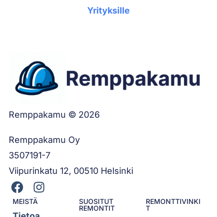
Yrityksille
Remppakamu © 2026
Remppakamu Oy
3507191-7
Viipurinkatu 12, 00510 Helsinki
MEISTÄ
SUOSITUT
REMONTTIVINKI
REMONTIT
T
Tietoa