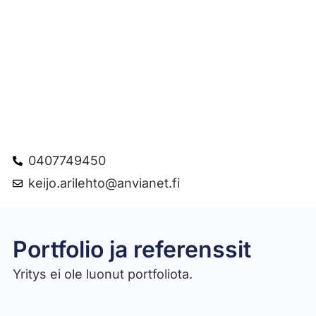
0407749450
keijo.arilehto@anvianet.fi
Portfolio ja referenssit
Yritys ei ole luonut portfoliota.