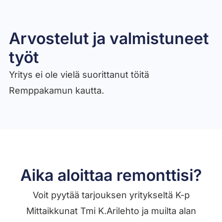
Arvostelut ja valmistuneet
työt​
Yritys ei ole vielä suorittanut töitä
Remppakamun kautta.
Aika aloittaa remonttisi?
Voit pyytää tarjouksen yritykseltä K-p
Mittaikkunat Tmi K.Arilehto ja muilta alan