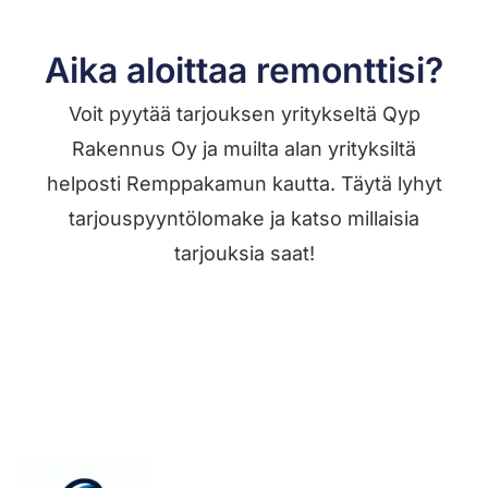
Aika aloittaa remonttisi?
Voit pyytää tarjouksen yritykseltä Qyp
Rakennus Oy ja muilta alan yrityksiltä
helposti Remppakamun kautta. Täytä lyhyt
tarjouspyyntölomake ja katso millaisia
tarjouksia saat!
Jätä työilmoitus