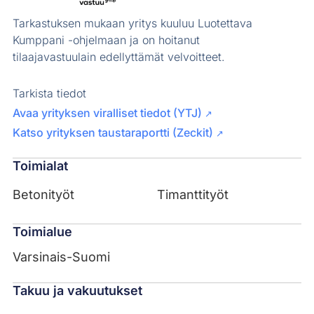
Tarkastuksen mukaan yritys kuuluu Luotettava
Kumppani -ohjelmaan ja on hoitanut
tilaajavastuulain edellyttämät velvoitteet.
Tarkista tiedot
Avaa yrityksen viralliset tiedot (YTJ)
↗
Katso yrityksen taustaraportti (Zeckit)
↗
Toimialat
Betonityöt
Timanttityöt
Toimialue
Varsinais-Suomi
Takuu ja vakuutukset