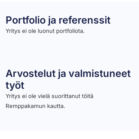
Portfolio ja referenssit
Yritys ei ole luonut portfoliota.
Arvostelut ja valmistuneet
työt​
Yritys ei ole vielä suorittanut töitä
Remppakamun kautta.