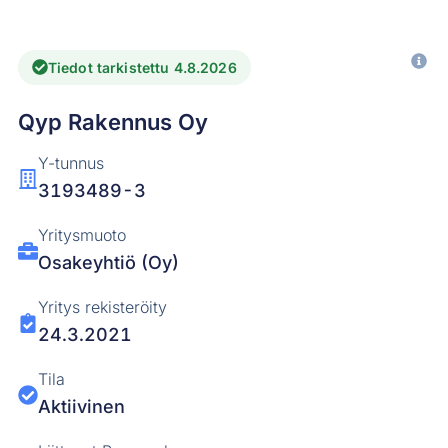
Tiedot tarkistettu 4.8.2026
Qyp Rakennus Oy
Y-tunnus
3193489-3
Yritysmuoto
Osakeyhtiö (Oy)
Yritys rekisteröity
24.3.2021
Tila
Aktiivinen