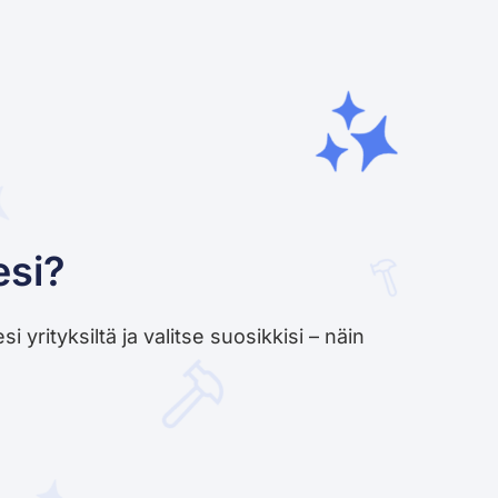
esi?
yrityksiltä ja valitse suosikkisi – näin