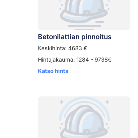
Betonilattian pinnoitus
Keskihinta: 4683 €
Hintajakauma: 1284 - 9738€
Katso hinta