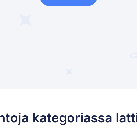
toja kategoriassa latt