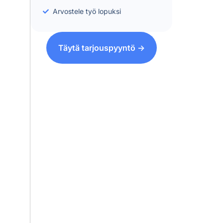
Arvostele työ lopuksi
Täytä tarjouspyyntö ->