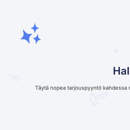
Hal
Täytä nopea tarjouspyyntö kahdessa minu