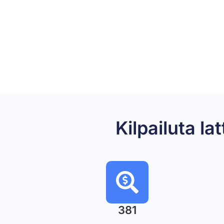
Kilpailuta 
381