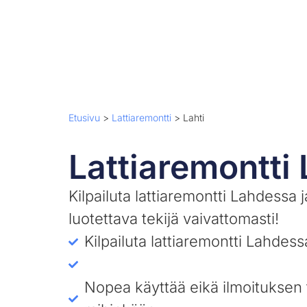
Etusivu
>
Lattiaremontti
>
Lahti
Lattiaremontti 
Kilpailuta lattiaremontti Lahdessa j
luotettava tekijä vaivattomasti!
Kilpailuta lattiaremontti Lahdess
Nopea käyttää eikä ilmoituksen 