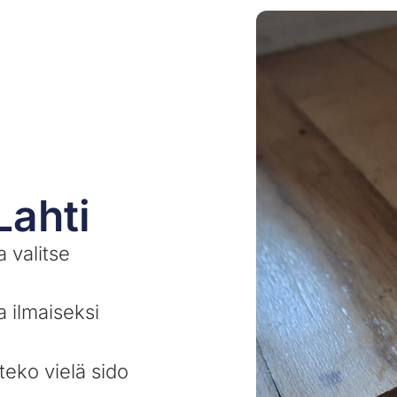
Lahti
a valitse
a ilmaiseksi
teko vielä sido