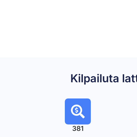
Kilpailuta 
381