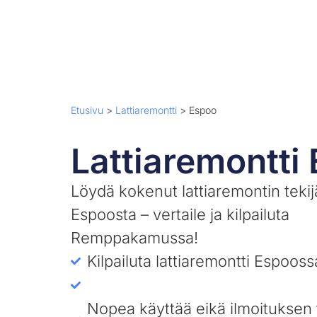
Etusivu
>
Lattiaremontti
>
Espoo
Lattiaremontti
Löydä kokenut lattiaremontin tekij
Espoosta – vertaile ja kilpailuta
Remppakamussa!
Kilpailuta lattiaremontti Espooss
Nopea käyttää eikä ilmoituksen 