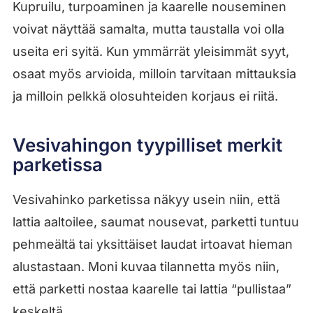
Kupruilu, turpoaminen ja kaarelle nouseminen
voivat näyttää samalta, mutta taustalla voi olla
useita eri syitä. Kun ymmärrät yleisimmät syyt,
osaat myös arvioida, milloin tarvitaan mittauksia
ja milloin pelkkä olosuhteiden korjaus ei riitä.
Vesivahingon tyypilliset merkit
parketissa
Vesivahinko parketissa näkyy usein niin, että
lattia aaltoilee, saumat nousevat, parketti tuntuu
pehmeältä tai yksittäiset laudat irtoavat hieman
alustastaan. Moni kuvaa tilannetta myös niin,
että parketti nostaa kaarelle tai lattia “pullistaa”
keskeltä.