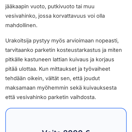
jääkaapin vuoto, putkivuoto tai muu
vesivahinko, jossa korvattavuus voi olla
mahdollinen.
Urakoitsija pystyy myös arvioimaan nopeasti,
tarvitaanko parketin kosteustarkastus ja miten
pitkälle kastuneen lattian kuivaus ja korjaus
pitää ulottaa. Kun mittaukset ja työvaiheet
tehdään oikein, vältät sen, että joudut
maksamaan myöhemmin sekä kuivauksesta
että vesivahinko parketin vaihdosta.