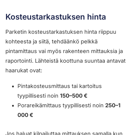
Kosteustarkastuksen hinta
Parketin kosteustarkastuksen hinta riippuu
kohteesta ja siitä, tehdäänkö pelkkä
pintamittaus vai myös rakenteen mittauksia ja
raportointi. Lähteistä koottuna suuntaa antavat
haarukat ovat:
Pintakosteusmittaus tai kartoitus
tyypillisesti noin
150–500 €
Porareikämittaus tyypillisesti noin
250–1
000 €
Jos haluat kilpailuttaa mittauksen samalla kun