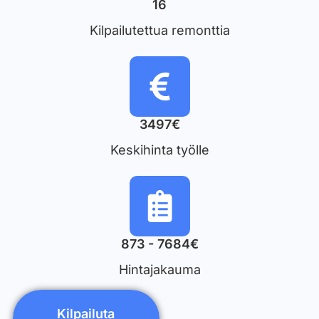
16
Kilpailutettua remonttia
3497€
Keskihinta työlle
873 - 7684€
Hintajakauma
Kilpailuta