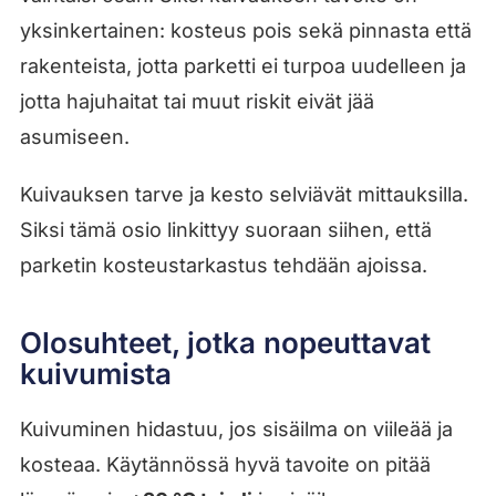
yksinkertainen: kosteus pois sekä pinnasta että
rakenteista, jotta parketti ei turpoa uudelleen ja
jotta hajuhaitat tai muut riskit eivät jää
asumiseen.
Kuivauksen tarve ja kesto selviävät mittauksilla.
Siksi tämä osio linkittyy suoraan siihen, että
parketin kosteustarkastus tehdään ajoissa.
Olosuhteet, jotka nopeuttavat
kuivumista
Kuivuminen hidastuu, jos sisäilma on viileää ja
kosteaa. Käytännössä hyvä tavoite on pitää