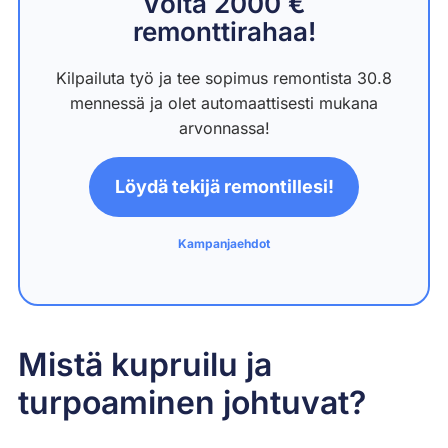
Voita 2000 €
remonttirahaa!
Kilpailuta työ ja tee sopimus remontista 30.8
mennessä ja olet automaattisesti mukana
arvonnassa!
Löydä tekijä remontillesi!
Kampanjaehdot
Mistä kupruilu ja
turpoaminen johtuvat?