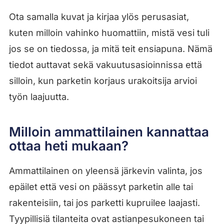
Ota samalla kuvat ja kirjaa ylös perusasiat,
kuten milloin vahinko huomattiin, mistä vesi tuli
jos se on tiedossa, ja mitä teit ensiapuna. Nämä
tiedot auttavat sekä vakuutusasioinnissa että
silloin, kun parketin korjaus urakoitsija arvioi
työn laajuutta.
Milloin ammattilainen kannattaa
ottaa heti mukaan?
Ammattilainen on yleensä järkevin valinta, jos
epäilet että vesi on päässyt parketin alle tai
rakenteisiin, tai jos parketti kupruilee laajasti.
Tyypillisiä tilanteita ovat astianpesukoneen tai