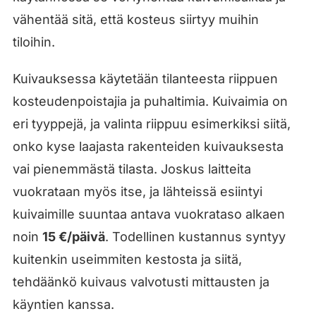
vähentää sitä, että kosteus siirtyy muihin
tiloihin.
Kuivauksessa käytetään tilanteesta riippuen
kosteudenpoistajia ja puhaltimia. Kuivaimia on
eri tyyppejä, ja valinta riippuu esimerkiksi siitä,
onko kyse laajasta rakenteiden kuivauksesta
vai pienemmästä tilasta. Joskus laitteita
vuokrataan myös itse, ja lähteissä esiintyi
kuivaimille suuntaa antava vuokrataso alkaen
noin
15 €/päivä
. Todellinen kustannus syntyy
kuitenkin useimmiten kestosta ja siitä,
tehdäänkö kuivaus valvotusti mittausten ja
käyntien kanssa.