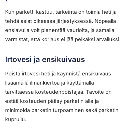
Kun parketti kastuu, tärkeintä on toimia heti ja
tehdä asiat oikeassa järjestyksessä. Nopealla
ensiavulla voit pienentää vaurioita, ja samalla
varmistat, että korjaus ei jää pelkäksi arvailuksi.
Irtovesi ja ensikuivaus
Poista irtovesi heti ja käynnistä ensikuivaus
lisäämällä ilmankiertoa ja käyttämällä
tarvittaessa kosteudenpoistajaa. Tavoite on
estää kosteuden pääsy parketin alle ja
minimoida parketin turpoaminen sekä parketin
kupruilu.