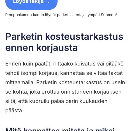
Löydä tekijä →
Remppakamun kautta löydät parkettiasentajat ympäri Suomen!
Parketin kosteustarkastus
ennen korjausta
Ennen kuin päätät, riittääkö kuivatus vai pitääkö
tehdä isompi korjaus, kannattaa selvittää faktat
mittaamalla. Parketin kosteustarkastus on usein
se kohta, joka erottaa onnistuneen korjauksen
siitä, että kupruilu palaa parin kuukauden
päästä.
Mitä kannattaa mitata ja miksi