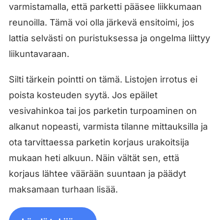
varmistamalla, että parketti pääsee liikkumaan
reunoilla. Tämä voi olla järkevä ensitoimi, jos
lattia selvästi on puristuksessa ja ongelma liittyy
liikuntavaraan.
Silti tärkein pointti on tämä. Listojen irrotus ei
poista kosteuden syytä. Jos epäilet
vesivahinkoa tai jos parketin turpoaminen on
alkanut nopeasti, varmista tilanne mittauksilla ja
ota tarvittaessa parketin korjaus urakoitsija
mukaan heti alkuun. Näin vältät sen, että
korjaus lähtee väärään suuntaan ja päädyt
maksamaan turhaan lisää.