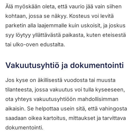
Älä myöskään oleta, että vaurio jää vain siihen
kohtaan, jossa se näkyy. Kosteus voi levitä
parketin alla laajemmalle kuin uskoisit, ja joskus
syy löytyy yllättävästä paikasta, kuten eteisestä
tai ulko-oven edustalta.
Vakuutusyhtiö ja dokumentointi
Jos kyse on äkillisestä vuodosta tai muusta
tilanteesta, jossa vakuutus voi tulla kyseeseen,
ota yhteys vakuutusyhtiöön mahdollisimman
aikaisin. Se helpottaa usein sitä, että vahingosta
saadaan oikea kartoitus, mittaukset ja tarvittava
dokumentointi.