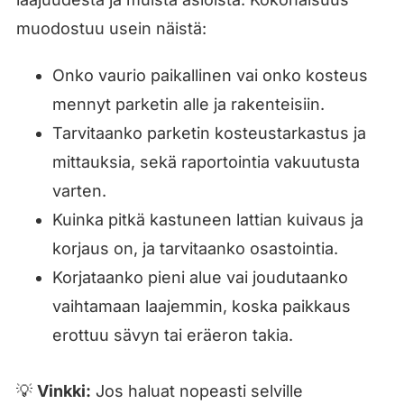
muodostuu usein näistä:
Onko vaurio paikallinen vai onko kosteus
mennyt parketin alle ja rakenteisiin.
Tarvitaanko parketin kosteustarkastus ja
mittauksia, sekä raportointia vakuutusta
varten.
Kuinka pitkä kastuneen lattian kuivaus ja
korjaus on, ja tarvitaanko osastointia.
Korjataanko pieni alue vai joudutaanko
vaihtamaan laajemmin, koska paikkaus
erottuu sävyn tai eräeron takia.
💡
Vinkki:
Jos haluat nopeasti selville