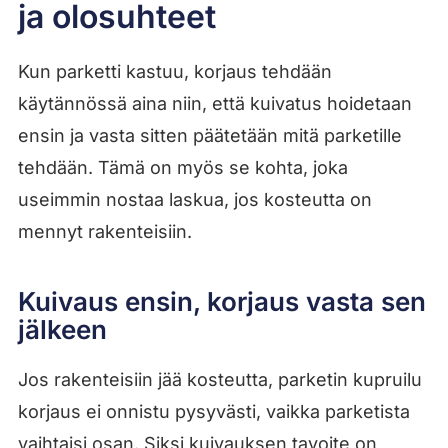
ja olosuhteet
Kun parketti kastuu, korjaus tehdään
käytännössä aina niin, että kuivatus hoidetaan
ensin ja vasta sitten päätetään mitä parketille
tehdään. Tämä on myös se kohta, joka
useimmin nostaa laskua, jos kosteutta on
mennyt rakenteisiin.
Kuivaus ensin, korjaus vasta sen
jälkeen
Jos rakenteisiin jää kosteutta, parketin kupruilu
korjaus ei onnistu pysyvästi, vaikka parketista
vaihtaisi osan. Siksi kuivauksen tavoite on