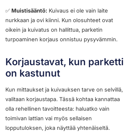
✅
Muistisääntö:
Kuivaus ei ole vain laite
nurkkaan ja ovi kiinni. Kun olosuhteet ovat
oikein ja kuivatus on hallittua, parketin
turpoaminen korjaus onnistuu pysyvämmin.
Korjaustavat, kun parketti
on kastunut
Kun mittaukset ja kuivauksen tarve on selvillä,
valitaan korjaustapa. Tässä kohtaa kannattaa
olla rehellinen tavoitteesta: haluatko vain
toimivan lattian vai myös sellaisen
lopputuloksen, joka näyttää yhtenäiseltä.