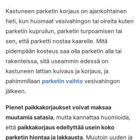
Kastuneen parketin korjaus on ajankohtainen
heti, kun huomaat vesivahingon tai oireita kuten
parketin kupruilun, parketin turpoamisen tai
sen, että parketti nostaa kaarelle. Mitä
pidempään kosteus saa olla parketin alla tai
rakenteissa, sitä useammin edessä on
kastuneen lattian kuivaus ja korjaus, ja
pahimmillaan
parketin vaihto
vesivahingon
jälkeen.
Pienet paikkakorjaukset voivat maksaa
muutamia satasia
, mutta kannattaa huomioida,
että
paikkakorjaus edellyttää usein koko
parketin hiontaa ja lakkausta
. Muutoin uuden ja