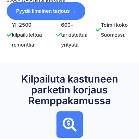
Pyydä ilmainen tarjous →
Yli 2500
600+
Toimii koko
kilpailutettua
tarkistettua
Suomessa
remonttia
yritystä
Kilpailuta kastuneen
parketin korjaus
Remppakamussa