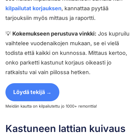
kilpailutat korjauksen
, kannattaa pyytää
tarjouksiin myös mittaus ja raportti.
💡
Kokemukseen perustuva vinkki:
Jos kupruilu
vaihtelee vuodenaikojen mukaan, se ei vielä
todista että kaikki on kunnossa. Mittaus kertoo,
onko parketti kastunut korjaus oikeasti jo
ratkaistu vai vain piilossa hetken.
Löydä tekijä →
Meidän kautta on kilpailutettu jo 1000+ remonttia!
Kastuneen lattian kuivaus