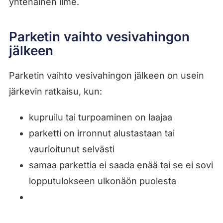
yhtenäinen ilme.
Parketin vaihto vesivahingon
jälkeen
Parketin vaihto vesivahingon jälkeen on usein
järkevin ratkaisu, kun:
kupruilu tai turpoaminen on laajaa
parketti on irronnut alustastaan tai
vaurioitunut selvästi
samaa parkettia ei saada enää tai se ei sovi
lopputulokseen ulkonäön puolesta