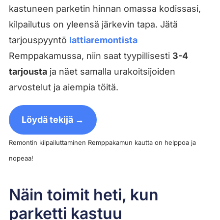
kastuneen parketin hinnan omassa kodissasi,
kilpailutus on yleensä järkevin tapa. Jätä
tarjouspyyntö
lattiaremontista
Remppakamussa, niin saat tyypillisesti
3-4
tarjousta
ja näet samalla urakoitsijoiden
arvostelut ja aiempia töitä.
Löydä tekijä →
Remontin kilpailuttaminen Remppakamun kautta on helppoa ja
nopeaa!
Näin toimit heti, kun
parketti kastuu