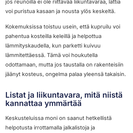
jos reunoilla ei ole riittävää liikuntavaraa, lattia
voi puristua kasaan ja nousta ylös keskeltä.
Kokemuksissa toistuu usein, että kupruilu voi
pahentua kosteilla keleillä ja helpottua
lämmityskaudella, kun parketti kuivuu
lämmitettäessä. Tämä voi houkutella
odottamaan, mutta jos taustalla on rakenteisiin
jäänyt kosteus, ongelma palaa yleensä takaisin.
Listat ja liikuntavara, mitä niistä
kannattaa ymmärtää
Keskusteluissa moni on saanut hetkellistä
helpotusta irrottamalla jalkalistoja ja