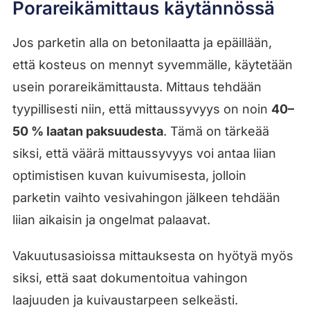
Porareikämittaus käytännössä
Jos parketin alla on betonilaatta ja epäillään,
että kosteus on mennyt syvemmälle, käytetään
usein porareikämittausta. Mittaus tehdään
tyypillisesti niin, että mittaussyvyys on noin
40–
50 % laatan paksuudesta
. Tämä on tärkeää
siksi, että väärä mittaussyvyys voi antaa liian
optimistisen kuvan kuivumisesta, jolloin
parketin vaihto vesivahingon jälkeen tehdään
liian aikaisin ja ongelmat palaavat.
Vakuutusasioissa mittauksesta on hyötyä myös
siksi, että saat dokumentoitua vahingon
laajuuden ja kuivaustarpeen selkeästi.