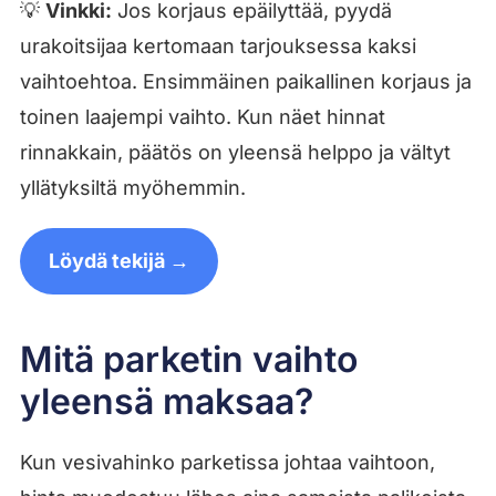
💡
Vinkki:
Jos korjaus epäilyttää, pyydä
urakoitsijaa kertomaan tarjouksessa kaksi
vaihtoehtoa. Ensimmäinen paikallinen korjaus ja
toinen laajempi vaihto. Kun näet hinnat
rinnakkain, päätös on yleensä helppo ja vältyt
yllätyksiltä myöhemmin.
Löydä tekijä →
Mitä parketin vaihto
yleensä maksaa?
Kun vesivahinko parketissa johtaa vaihtoon,