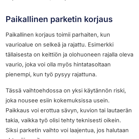
Paikallinen parketin korjaus
Paikallinen korjaus toimii parhaiten, kun
vaurioalue on selkeä ja rajattu. Esimerkki
tällaisesta on keittiön ja olohuoneen rajalla oleva
vaurio, joka voi olla myös hintatasoltaan
pienempi, kun työ pysyy rajattuna.
Tässä vaihtoehdossa on yksi käytännön riski,
joka nousee esiin kokemuksissa usein.
Paikkaus voi erottua sävyn, kuvion tai lautaerän
takia, vaikka työ olisi tehty teknisesti oikein.
Siksi parketin vaihto voi laajentua, jos halutaan