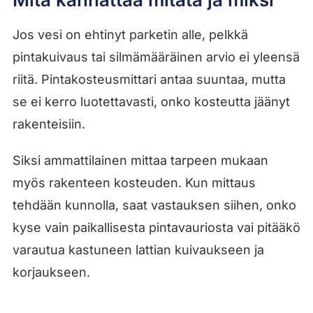
Jos vesi on ehtinyt parketin alle, pelkkä
pintakuivaus tai silmämääräinen arvio ei yleensä
riitä. Pintakosteusmittari antaa suuntaa, mutta
se ei kerro luotettavasti, onko kosteutta jäänyt
rakenteisiin.
Siksi ammattilainen mittaa tarpeen mukaan
myös rakenteen kosteuden. Kun mittaus
tehdään kunnolla, saat vastauksen siihen, onko
kyse vain paikallisesta pintavauriosta vai pitääkö
varautua kastuneen lattian kuivaukseen ja
korjaukseen.