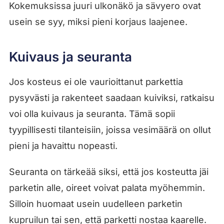
Kokemuksissa juuri ulkonäkö ja sävyero ovat
usein se syy, miksi pieni korjaus laajenee.
Kuivaus ja seuranta
Jos kosteus ei ole vaurioittanut parkettia
pysyvästi ja rakenteet saadaan kuiviksi, ratkaisu
voi olla kuivaus ja seuranta. Tämä sopii
tyypillisesti tilanteisiin, joissa vesimäärä on ollut
pieni ja havaittu nopeasti.
Seuranta on tärkeää siksi, että jos kosteutta jäi
parketin alle, oireet voivat palata myöhemmin.
Silloin huomaat usein uudelleen parketin
kupruilun tai sen, että parketti nostaa kaarelle.