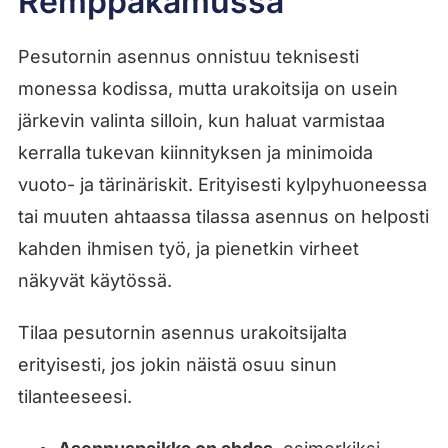
Remppakamussa
Pesutornin asennus onnistuu teknisesti
monessa kodissa, mutta urakoitsija on usein
järkevin valinta silloin, kun haluat varmistaa
kerralla tukevan kiinnityksen ja minimoida
vuoto- ja tärinäriskit. Erityisesti kylpyhuoneessa
tai muuten ahtaassa tilassa asennus on helposti
kahden ihmisen työ, ja pienetkin virheet
näkyvät käytössä.
Tilaa pesutornin asennus urakoitsijalta
erityisesti, jos jokin näistä osuu sinun
tilanteeseesi.