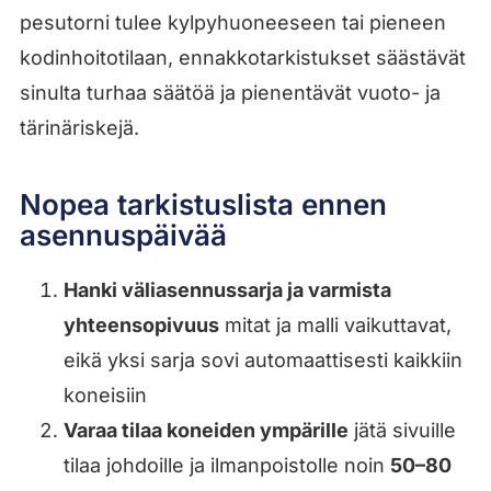
pesutorni tulee kylpyhuoneeseen tai pieneen
kodinhoitotilaan, ennakkotarkistukset säästävät
sinulta turhaa säätöä ja pienentävät vuoto- ja
tärinäriskejä.
Nopea tarkistuslista ennen
asennuspäivää
Hanki väliasennussarja ja varmista
yhteensopivuus
mitat ja malli vaikuttavat,
eikä yksi sarja sovi automaattisesti kaikkiin
koneisiin
Varaa tilaa koneiden ympärille
jätä sivuille
tilaa johdoille ja ilmanpoistolle noin
50–80