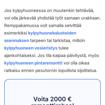
Jos kylpyhuoneessa on muutenkin tehtävää,
voi olla järkevää yhdistää työt samaan urakkaan.
Remppakamussa voit samalla selvittää
esimerkiksi
kylpyhuonekalusteiden
asennuksen
tarpeen tai tarkistaa, milloin
kylpyhuoneen vesieristys
tulee
ajankohtaiseksi. Jos tila kaipaa päivitystä, myös
kylpyhuoneen pintaremontti
voi olla oikea
ratkaisu ennen pesutornin lopullista sijoittelua.
Voita 2000 €