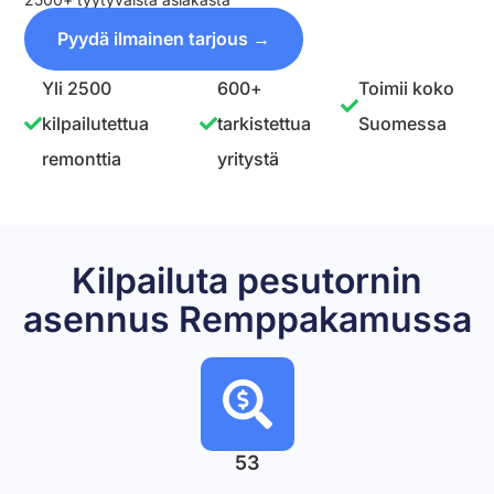
Pyydä ilmainen tarjous →
Yli 2500
600+
Toimii koko
kilpailutettua
tarkistettua
Suomessa
remonttia
yritystä
Kilpailuta pesutornin
asennus Remppakamussa
53