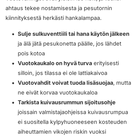
ahtaus tekee nostamisesta ja pesutornin
kiinnityksestä herkästi hankalampaa.
Sulje sulkuventtiili tai hana käytön jälkeen
ja älä jätä pesukonetta päälle, jos lähdet
pois kotoa
Vuotokaukalo on hyvä turva
erityisesti
silloin, jos tilassa ei ole lattiakaivoa
Vuotovahdit voivat tuoda lisäsuojaa
, mutta
ne eivät korvaa vuotokaukaloa
Tarkista kuivausrummun sijoitusohje
joissain valmistajaohjeissa kuivausrumpua
ei suositella kylpyhuoneeseen kosteuden
aiheuttamien vikojen riskin vuoksi