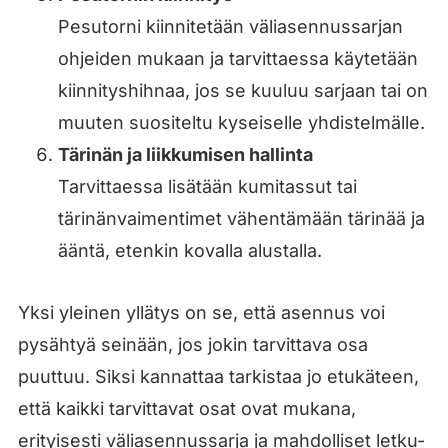
Pesutorni kiinnitetään väliasennussarjan
ohjeiden mukaan ja tarvittaessa käytetään
kiinnityshihnaa, jos se kuuluu sarjaan tai on
muuten suositeltu kyseiselle yhdistelmälle.
Tärinän ja liikkumisen hallinta
Tarvittaessa lisätään kumitassut tai
tärinänvaimentimet vähentämään tärinää ja
ääntä, etenkin kovalla alustalla.
Yksi yleinen yllätys on se, että asennus voi
pysähtyä seinään, jos jokin tarvittava osa
puuttuu. Siksi kannattaa tarkistaa jo etukäteen,
että kaikki tarvittavat osat ovat mukana,
erityisesti väliasennussarja ja mahdolliset letku-