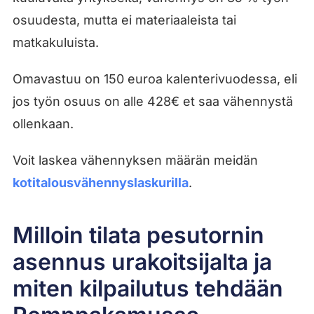
osuudesta, mutta ei materiaaleista tai
matkakuluista.
Omavastuu on 150 euroa kalenterivuodessa, eli
jos työn osuus on alle 428€ et saa vähennystä
ollenkaan.
Voit laskea vähennyksen määrän meidän
kotitalousvähennyslaskurilla
.
Milloin tilata pesutornin
asennus urakoitsijalta ja
miten kilpailutus tehdään