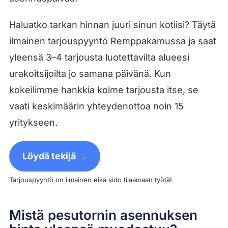
Haluatko tarkan hinnan juuri sinun kotiisi? Täytä
ilmainen tarjouspyyntö Remppakamussa ja saat
yleensä 3–4 tarjousta luotettavilta alueesi
urakoitsijoilta jo samana päivänä. Kun
kokeilimme hankkia kolme tarjousta itse, se
vaati keskimäärin yhteydenottoa noin 15
yritykseen.
Löydä tekijä →
Tarjouspyyntö on ilmainen eikä sido tilaamaan työtä!
Mistä pesutornin asennuksen