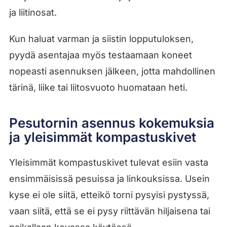
ja liitinosat.
Kun haluat varman ja siistin lopputuloksen,
pyydä asentajaa myös testaamaan koneet
nopeasti asennuksen jälkeen, jotta mahdollinen
tärinä, liike tai liitosvuoto huomataan heti.
Pesutornin asennus kokemuksia
ja yleisimmät kompastuskivet
Yleisimmät kompastuskivet tulevat esiin vasta
ensimmäisissä pesuissa ja linkouksissa. Usein
kyse ei ole siitä, etteikö torni pysyisi pystyssä,
vaan siitä, että se ei pysy riittävän hiljaisena tai