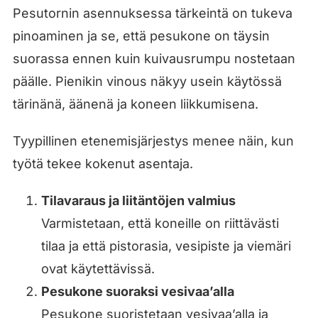
Pesutornin asennuksessa tärkeintä on tukeva
pinoaminen ja se, että pesukone on täysin
suorassa ennen kuin kuivausrumpu nostetaan
päälle. Pienikin vinous näkyy usein käytössä
tärinänä, äänenä ja koneen liikkumisena.
Tyypillinen etenemisjärjestys menee näin, kun
työtä tekee kokenut asentaja.
Tilavaraus ja liitäntöjen valmius
Varmistetaan, että koneille on riittävästi
tilaa ja että pistorasia, vesipiste ja viemäri
ovat käytettävissä.
Pesukone suoraksi vesivaa’alla
Pesukone suoristetaan vesivaa’alla ja