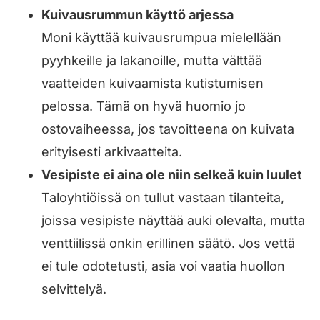
Kuivausrummun käyttö arjessa
Moni käyttää kuivausrumpua mielellään
pyyhkeille ja lakanoille, mutta välttää
vaatteiden kuivaamista kutistumisen
pelossa. Tämä on hyvä huomio jo
ostovaiheessa, jos tavoitteena on kuivata
erityisesti arkivaatteita.
Vesipiste ei aina ole niin selkeä kuin luulet
Taloyhtiöissä on tullut vastaan tilanteita,
joissa vesipiste näyttää auki olevalta, mutta
venttiilissä onkin erillinen säätö. Jos vettä
ei tule odotetusti, asia voi vaatia huollon
selvittelyä.