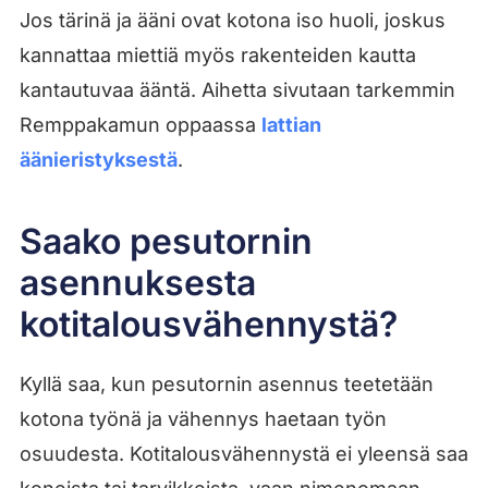
Jos tärinä ja ääni ovat kotona iso huoli, joskus
kannattaa miettiä myös rakenteiden kautta
kantautuvaa ääntä. Aihetta sivutaan tarkemmin
Remppakamun oppaassa
lattian
äänieristyksestä
.
Saako pesutornin
asennuksesta
kotitalousvähennystä?
Kyllä saa, kun pesutornin asennus teetetään
kotona työnä ja vähennys haetaan työn
osuudesta. Kotitalousvähennystä ei yleensä saa