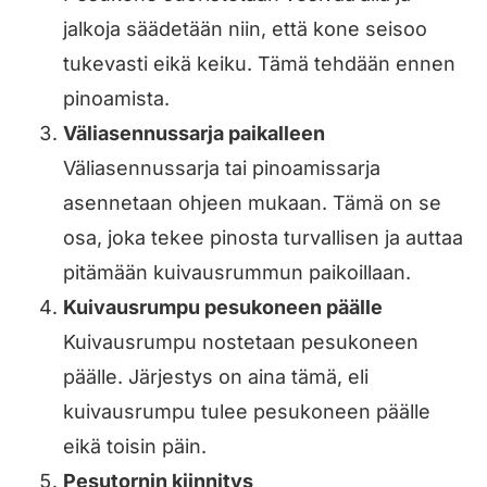
jalkoja säädetään niin, että kone seisoo
tukevasti eikä keiku. Tämä tehdään ennen
pinoamista.
Väliasennussarja paikalleen
Väliasennussarja tai pinoamissarja
asennetaan ohjeen mukaan. Tämä on se
osa, joka tekee pinosta turvallisen ja auttaa
pitämään kuivausrummun paikoillaan.
Kuivausrumpu pesukoneen päälle
Kuivausrumpu nostetaan pesukoneen
päälle. Järjestys on aina tämä, eli
kuivausrumpu tulee pesukoneen päälle
eikä toisin päin.
Pesutornin kiinnitys