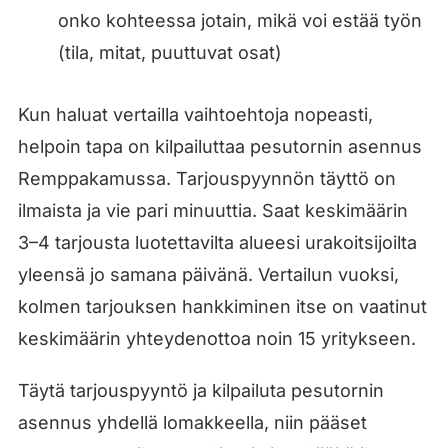
onko kohteessa jotain, mikä voi estää työn
(tila, mitat, puuttuvat osat)
Kun haluat vertailla vaihtoehtoja nopeasti,
helpoin tapa on kilpailuttaa pesutornin asennus
Remppakamussa. Tarjouspyynnön täyttö on
ilmaista ja vie pari minuuttia. Saat keskimäärin
3–4 tarjousta luotettavilta alueesi urakoitsijoilta
yleensä jo samana päivänä. Vertailun vuoksi,
kolmen tarjouksen hankkiminen itse on vaatinut
keskimäärin yhteydenottoa noin 15 yritykseen.
Täytä tarjouspyyntö ja kilpailuta pesutornin
asennus yhdellä lomakkeella, niin pääset