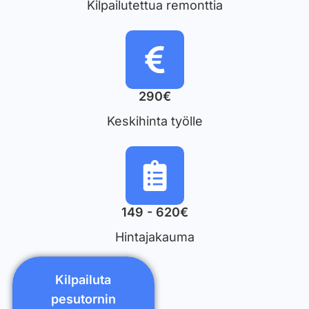
Kilpailutettua remonttia
290€
Keskihinta työlle
149 - 620€
Hintajakauma
Kilpailuta
pesutornin