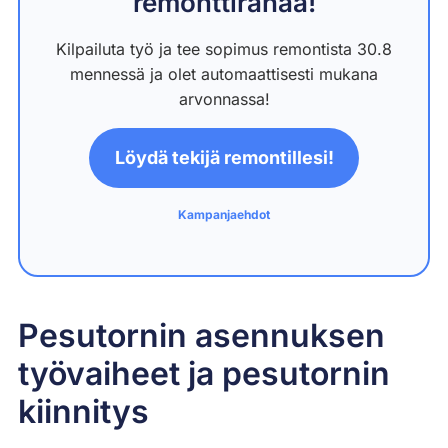
remonttirahaa!
Kilpailuta työ ja tee sopimus remontista 30.8
mennessä ja olet automaattisesti mukana
arvonnassa!
Löydä tekijä remontillesi!
Kampanjaehdot
Pesutornin asennuksen
työvaiheet ja pesutornin
kiinnitys