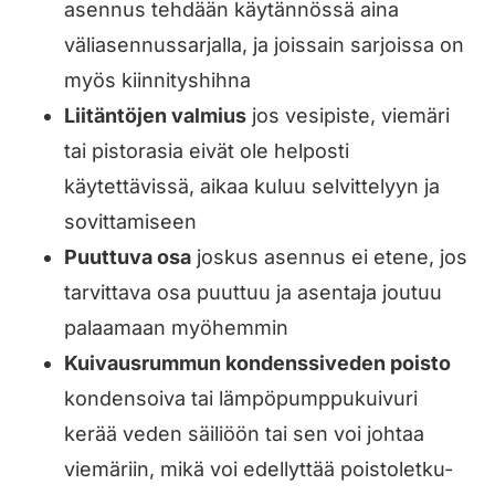
asennus tehdään käytännössä aina
väliasennussarjalla, ja joissain sarjoissa on
myös kiinnityshihna
Liitäntöjen valmius
jos vesipiste, viemäri
tai pistorasia eivät ole helposti
käytettävissä, aikaa kuluu selvittelyyn ja
sovittamiseen
Puuttuva osa
joskus asennus ei etene, jos
tarvittava osa puuttuu ja asentaja joutuu
palaamaan myöhemmin
Kuivausrummun kondenssiveden poisto
kondensoiva tai lämpöpumppukuivuri
kerää veden säiliöön tai sen voi johtaa
viemäriin, mikä voi edellyttää poistoletku-