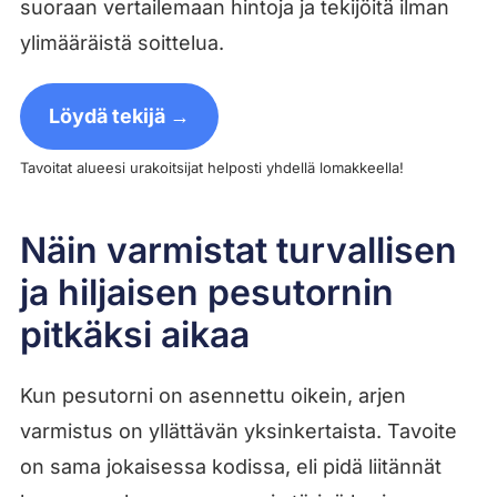
suoraan vertailemaan hintoja ja tekijöitä ilman
ylimääräistä soittelua.
Löydä tekijä →
Tavoitat alueesi urakoitsijat helposti yhdellä lomakkeella!
Näin varmistat turvallisen
ja hiljaisen pesutornin
pitkäksi aikaa
Kun pesutorni on asennettu oikein, arjen
varmistus on yllättävän yksinkertaista. Tavoite
on sama jokaisessa kodissa, eli pidä liitännät