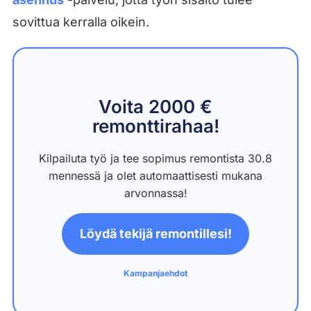
sovittua kerralla oikein.
Voita 2000 €
remonttirahaa!
Kilpailuta työ ja tee sopimus remontista 30.8
mennessä ja olet automaattisesti mukana
arvonnassa!
Löydä tekijä remontillesi!
Kampanjaehdot