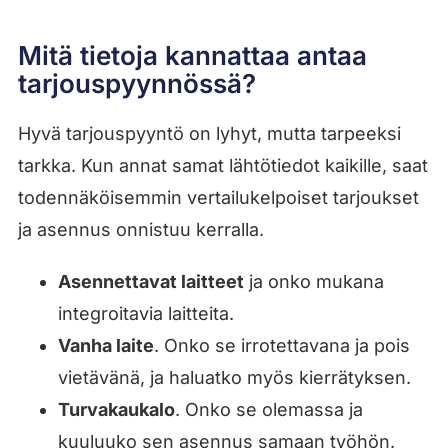
Mitä tietoja kannattaa antaa
tarjouspyynnössä?
Hyvä tarjouspyyntö on lyhyt, mutta tarpeeksi
tarkka. Kun annat samat lähtötiedot kaikille, saat
todennäköisemmin vertailukelpoiset tarjoukset
ja asennus onnistuu kerralla.
Asennettavat laitteet
ja onko mukana
integroitavia laitteita.
Vanha laite
. Onko se irrotettavana ja pois
vietävänä, ja haluatko myös kierrätyksen.
Turvakaukalo
. Onko se olemassa ja
kuuluuko sen asennus samaan työhön.