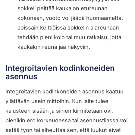
sokkeli peittää kaukalon etureunan
kokonaan, vuoto voi jäädä huomaamatta.
Joissain keittiöissä sokkelin alareunaan
tehdään pieni kolo tai muu ratkaisu, jotta
kaukalon reuna jää näkyviin.
Integroitavien kodinkoneiden
asennus
Integroitavien kodinkoneiden asennus kaatuu
yllättävän usein mittoihin. Kun laite tulee
kalusteen sisään ja siihen kiinnitetään ovi,
pienikin ero korkeudessa tai asennustilassa voi
estää työn tai aiheuttaa sen, että luukut eivät