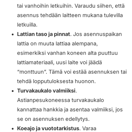
tai vanhoihin letkuihin. Varaudu siihen, että
asennus tehdään laitteen mukana tulevilla
letkuilla.
Lattian taso ja pinnat
. Jos asennuspaikan
lattia on muuta lattiaa alempana,
esimerkiksi vanhan koneen alta puuttuu
lattiamateriaali, uusi laite voi jäädä
“monttuun”. Tämä voi estää asennuksen tai
tehdä lopputuloksesta huonon.
Turvakaukalo valmiiksi
.
Astianpesukoneessa turvakaukalo
kannattaa hankkia ja asentaa valmiiksi, jos
se on asennuksen edellytys.
Koeajo ja vuototarkistus
. Varaa