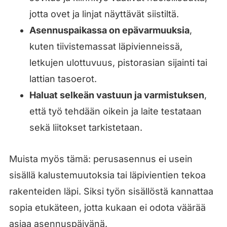
jotta ovet ja linjat näyttävät siistiltä.
Asennuspaikassa on epävarmuuksia
,
kuten tiivistemassat läpivienneissä,
letkujen ulottuvuus, pistorasian sijainti tai
lattian tasoerot.
Haluat selkeän vastuun ja varmistuksen
,
että työ tehdään oikein ja laite testataan
sekä liitokset tarkistetaan.
Muista myös tämä: perusasennus ei usein
sisällä kalustemuutoksia tai läpivientien tekoa
rakenteiden läpi. Siksi työn sisällöstä kannattaa
sopia etukäteen, jotta kukaan ei odota väärää
asiaa asennuspäivänä.