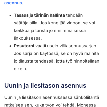
asennus
.
Tasaus ja tärinän hallinta
tehdään
säätöjaloilla. Jos kone jää vinoon, se voi
keikkua ja täristä jo ensimmäisessä
linkouksessa.
Pesutorni
vaatii usein väliasennussarjan.
Jos sarja on käytössä, se on hyvä mainita
jo tilausta tehdessä, jotta työ hinnoitellaan
oikein.
Uunin ja liesitason asennus
Uunin ja liesitason asennuksessa sähköliitäntä
ratkaisee sen, kuka työn voi tehdä. Monessa