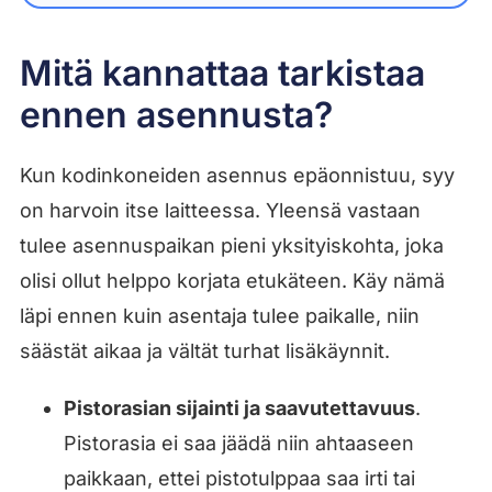
Mitä kannattaa tarkistaa
ennen asennusta?
Kun kodinkoneiden asennus epäonnistuu, syy
on harvoin itse laitteessa. Yleensä vastaan
tulee asennuspaikan pieni yksityiskohta, joka
olisi ollut helppo korjata etukäteen. Käy nämä
läpi ennen kuin asentaja tulee paikalle, niin
säästät aikaa ja vältät turhat lisäkäynnit.
Pistorasian sijainti ja saavutettavuus
.
Pistorasia ei saa jäädä niin ahtaaseen
paikkaan, ettei pistotulppaa saa irti tai