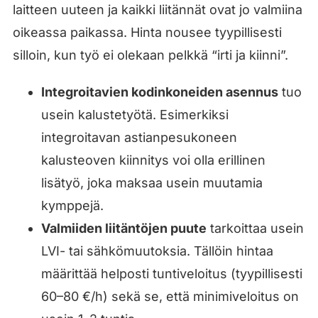
laitteen uuteen ja kaikki liitännät ovat jo valmiina
oikeassa paikassa. Hinta nousee tyypillisesti
silloin, kun työ ei olekaan pelkkä “irti ja kiinni”.
Integroitavien kodinkoneiden asennus
tuo
usein kalustetyötä. Esimerkiksi
integroitavan astianpesukoneen
kalusteoven kiinnitys voi olla erillinen
lisätyö, joka maksaa usein muutamia
kymppejä.
Valmiiden liitäntöjen puute
tarkoittaa usein
LVI- tai sähkömuutoksia. Tällöin hintaa
määrittää helposti tuntiveloitus (tyypillisesti
60–80 €/h) sekä se, että minimiveloitus on