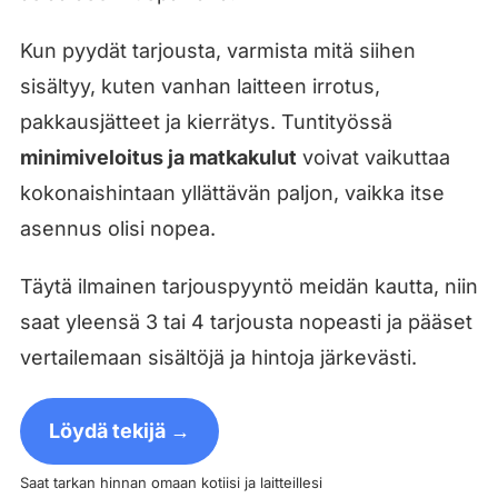
Kun pyydät tarjousta, varmista mitä siihen
sisältyy, kuten vanhan laitteen irrotus,
pakkausjätteet ja kierrätys. Tuntityössä
minimiveloitus ja matkakulut
voivat vaikuttaa
kokonaishintaan yllättävän paljon, vaikka itse
asennus olisi nopea.
Täytä ilmainen tarjouspyyntö meidän kautta, niin
saat yleensä 3 tai 4 tarjousta nopeasti ja pääset
vertailemaan sisältöjä ja hintoja järkevästi.
Löydä tekijä →
Saat tarkan hinnan omaan kotiisi ja laitteillesi