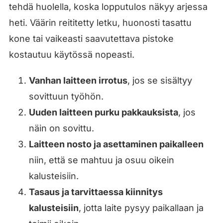
tehdä huolella, koska lopputulos näkyy arjessa
heti. Väärin reititetty letku, huonosti tasattu
kone tai vaikeasti saavutettava pistoke
kostautuu käytössä nopeasti.
Vanhan laitteen irrotus
, jos se sisältyy
sovittuun työhön.
Uuden laitteen purku pakkauksista
, jos
näin on sovittu.
Laitteen nosto ja asettaminen paikalleen
niin, että se mahtuu ja osuu oikein
kalusteisiin.
Tasaus ja tarvittaessa kiinnitys
kalusteisiin
, jotta laite pysyy paikallaan ja