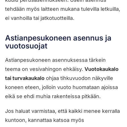
tehdään myös laitteen mukana tulevilla letkuilla,
ei vanhoilla tai jatkotuotteilla.
Astianpesukoneen asennus ja
vuotosuojat
Astianpesukoneen asennuksessa tärkein
teema on vesivahingon ehkäisy.
Vuotokaukalo
tai turvakaukalo
ohjaa tihkuvuodon näkyville
koneen eteen, jolloin vuoto huomataan ajoissa
eikä se ehdi muhia rakenteissa pitkään.
Jos haluat varmistaa, että kaikki menee kerralla
kuntoon, kannattaa katsoa myös