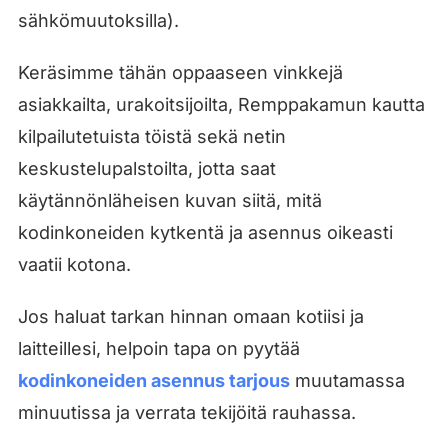
sähkömuutoksilla).
Keräsimme tähän oppaaseen vinkkejä
asiakkailta, urakoitsijoilta, Remppakamun kautta
kilpailutetuista töistä sekä netin
keskustelupalstoilta, jotta saat
käytännönläheisen kuvan siitä, mitä
kodinkoneiden kytkentä ja asennus oikeasti
vaatii kotona.
Jos haluat tarkan hinnan omaan kotiisi ja
laitteillesi, helpoin tapa on pyytää
kodinkoneiden asennus tarjous
muutamassa
minuutissa ja verrata tekijöitä rauhassa.