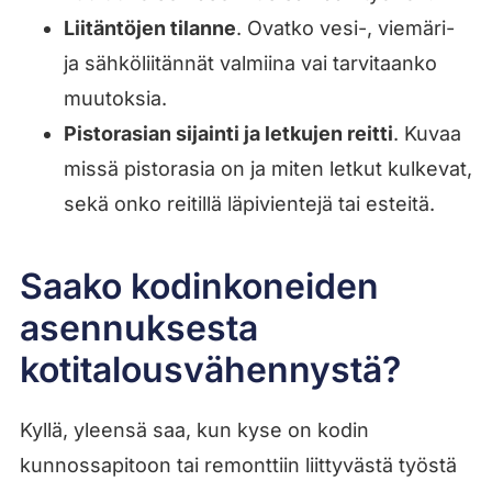
Liitäntöjen tilanne
. Ovatko vesi-, viemäri-
ja sähköliitännät valmiina vai tarvitaanko
muutoksia.
Pistorasian sijainti ja letkujen reitti
. Kuvaa
missä pistorasia on ja miten letkut kulkevat,
sekä onko reitillä läpivientejä tai esteitä.
Saako kodinkoneiden
asennuksesta
kotitalousvähennystä?
Kyllä, yleensä saa, kun kyse on kodin
kunnossapitoon tai remonttiin liittyvästä työstä