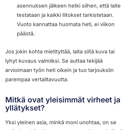
asennuksen jälkeen hetki siihen, että laite
testataan ja kaikki liitokset tarkistetaan.
Vuoto kannattaa huomata heti, ei viikon
päästä.
Jos jokin kohta mietityttää, laita siitä kuva tai
lyhyt kuvaus valmiiksi. Se auttaa tekijää
arvioimaan työn heti oikein ja tuo tarjouksiin
parempaa vertailtavuutta.
Mitkä ovat yleisimmät virheet ja
yllätykset?
Yksi yleinen asia, minkä moni unohtaa, on se