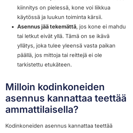
kiinnitys on pielessä, kone voi liikkua
käytössä ja luukun toiminta kärsii.
Asennus jää tekemättä
, jos kone ei mahdu
tai letkut eivät yllä. Tämä on se ikävä
yllätys, joka tulee yleensä vasta paikan
päällä, jos mittoja tai reittejä ei ole
tarkistettu etukäteen.
Milloin kodinkoneiden
asennus kannattaa teettää
ammattilaisella?
Kodinkoneiden asennus kannattaa teettää