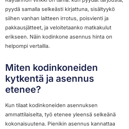
pyydä samalla selkeästi kirjattuna, sisältyykö
siihen vanhan laitteen irrotus, poisvienti ja
pakkausjätteet, ja veloitetaanko matkakulut
erikseen. Näin kodinkone asennus hinta on
helpompi vertailla.
Miten kodinkoneiden
kytkentä ja asennus
etenee?
Kun tilaat kodinkoneiden asennuksen
ammattilaiselta, työ etenee yleensä selkeänä
kokonaisuutena. Pienikin asennus kannattaa