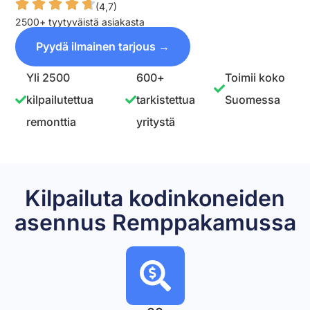
(4,7)
2500+ tyytyväistä asiakasta
Pyydä ilmainen tarjous →
Yli 2500
600+
Toimii koko
kilpailutettua
tarkistettua
Suomessa
remonttia
yritystä
Kilpailuta kodinkoneiden
asennus Remppakamussa