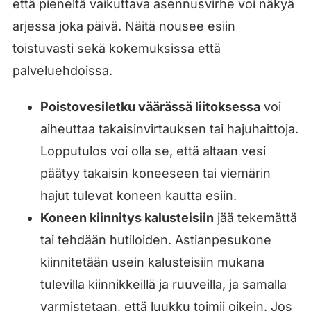
että pieneltä vaikuttava asennusvirhe voi näkyä
arjessa joka päivä. Näitä nousee esiin
toistuvasti sekä kokemuksissa että
palveluehdoissa.
Poistovesiletku väärässä liitoksessa
voi
aiheuttaa takaisinvirtauksen tai hajuhaittoja.
Lopputulos voi olla se, että altaan vesi
päätyy takaisin koneeseen tai viemärin
hajut tulevat koneen kautta esiin.
Koneen kiinnitys kalusteisiin
jää tekemättä
tai tehdään hutiloiden. Astianpesukone
kiinnitetään usein kalusteisiin mukana
tulevilla kiinnikkeillä ja ruuveilla, ja samalla
varmistetaan, että luukku toimii oikein. Jos