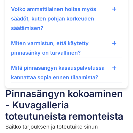
Voiko ammattilainen hoitaa myös
säädöt, kuten pohjan korkeuden
säätämisen?
Miten varmistun, että käytetty
pinnasänky on turvallinen?
Mitä pinnasängyn kasauspalvelussa
kannattaa sopia ennen tilaamista?
Pinnasängyn kokoaminen
- Kuvagalleria
toteutuneista remonteista
Saitko tarjouksen ja toteutuiko sinun