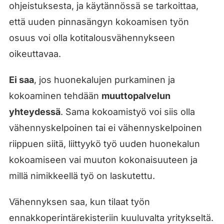
ohjeistuksesta, ja käytännössä se tarkoittaa,
että uuden pinnasängyn kokoamisen työn
osuus voi olla kotitalousvähennykseen
oikeuttavaa.
Ei saa
, jos huonekalujen purkaminen ja
kokoaminen tehdään
muuttopalvelun
yhteydessä
. Sama kokoamistyö voi siis olla
vähennyskelpoinen tai ei vähennyskelpoinen
riippuen siitä, liittyykö työ uuden huonekalun
kokoamiseen vai muuton kokonaisuuteen ja
millä nimikkeellä työ on laskutettu.
Vähennyksen saa, kun tilaat työn
ennakkoperintärekisteriin kuuluvalta yritykseltä.