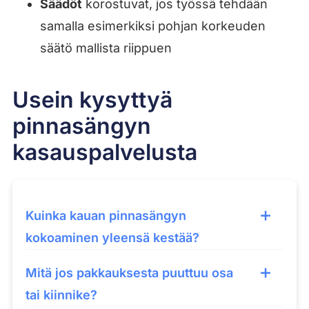
Säädöt
korostuvat, jos työssä tehdään
samalla esimerkiksi pohjan korkeuden
säätö mallista riippuen
Usein kysyttyä
pinnasängyn
kasauspalvelusta
Kuinka kauan pinnasängyn
kokoaminen yleensä kestää?
Mitä jos pakkauksesta puuttuu osa
tai kiinnike?