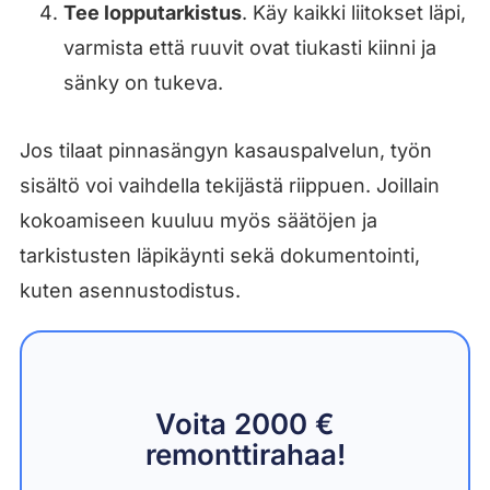
Tee lopputarkistus
. Käy kaikki liitokset läpi,
varmista että ruuvit ovat tiukasti kiinni ja
sänky on tukeva.
Jos tilaat pinnasängyn kasauspalvelun, työn
sisältö voi vaihdella tekijästä riippuen. Joillain
kokoamiseen kuuluu myös säätöjen ja
tarkistusten läpikäynti sekä dokumentointi,
kuten asennustodistus.
Voita 2000 €
remonttirahaa!