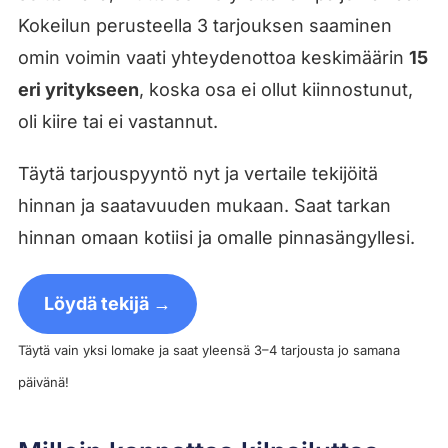
Kokeilun perusteella 3 tarjouksen saaminen
omin voimin vaati yhteydenottoa keskimäärin
15
eri yritykseen
, koska osa ei ollut kiinnostunut,
oli kiire tai ei vastannut.
Täytä tarjouspyyntö nyt ja vertaile tekijöitä
hinnan ja saatavuuden mukaan. Saat tarkan
hinnan omaan kotiisi ja omalle pinnasängyllesi.
Löydä tekijä →
Täytä vain yksi lomake ja saat yleensä 3–4 tarjousta jo samana
päivänä!