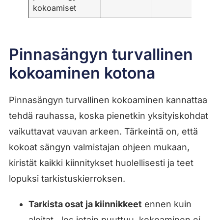
kokoamiset
Pinnasängyn turvallinen
kokoaminen kotona
Pinnasängyn turvallinen kokoaminen kannattaa
tehdä rauhassa, koska pienetkin yksityiskohdat
vaikuttavat vauvan arkeen. Tärkeintä on, että
kokoat sängyn valmistajan ohjeen mukaan,
kiristät kaikki kiinnitykset huolellisesti ja teet
lopuksi tarkistuskierroksen.
Tarkista osat ja kiinnikkeet
ennen kuin
aloitat. Jos jotain puuttuu, kokoaminen ei