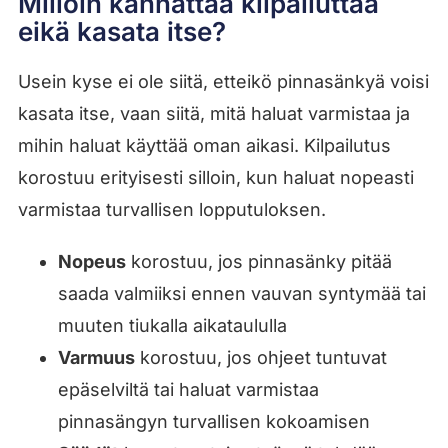
Milloin kannattaa kilpailuttaa
eikä kasata itse?
Usein kyse ei ole siitä, etteikö pinnasänkyä voisi
kasata itse, vaan siitä, mitä haluat varmistaa ja
mihin haluat käyttää oman aikasi. Kilpailutus
korostuu erityisesti silloin, kun haluat nopeasti
varmistaa turvallisen lopputuloksen.
Nopeus
korostuu, jos pinnasänky pitää
saada valmiiksi ennen vauvan syntymää tai
muuten tiukalla aikataululla
Varmuus
korostuu, jos ohjeet tuntuvat
epäselviltä tai haluat varmistaa
pinnasängyn turvallisen kokoamisen