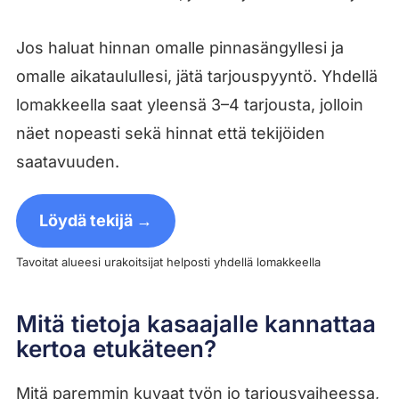
Jos haluat hinnan omalle pinnasängyllesi ja
omalle aikataulullesi, jätä tarjouspyyntö. Yhdellä
lomakkeella saat yleensä 3–4 tarjousta, jolloin
näet nopeasti sekä hinnat että tekijöiden
saatavuuden.
Löydä tekijä →
Tavoitat alueesi urakoitsijat helposti yhdellä lomakkeella
Mitä tietoja kasaajalle kannattaa
kertoa etukäteen?
Mitä paremmin kuvaat työn jo tarjousvaiheessa,