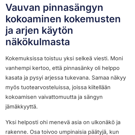
Vauvan pinnasängyn
kokoaminen kokemusten
ja arjen käytön
näkökulmasta
Kokemuksissa toistuu yksi selkeä viesti. Moni
vanhempi kertoo, että pinnasänky oli helppo
kasata ja pysyi arjessa tukevana. Samaa näkyy
myös tuotearvosteluissa, joissa kiitellään
kokoamisen vaivattomuutta ja sängyn
jämäkkyyttä.
Yksi helposti ohi menevä asia on ulkonäkö ja
rakenne. Osa toivoo umpinaisia päätyjä, kun