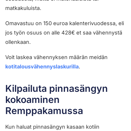
matkakuluista.
Omavastuu on 150 euroa kalenterivuodessa, eli
jos työn osuus on alle 428€ et saa vähennystä
ollenkaan.
Voit laskea vähennyksen määrän meidän
kotitalousvähennyslaskurilla
.
Kilpailuta pinnasängyn
kokoaminen
Remppakamussa
Kun haluat pinnasängyn kasaan kotiin