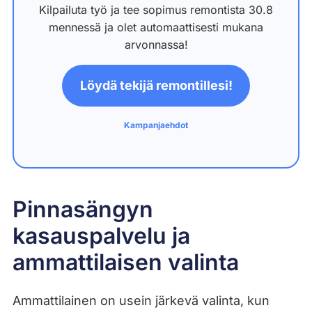
Kilpailuta työ ja tee sopimus remontista 30.8
mennessä ja olet automaattisesti mukana
arvonnassa!
Löydä tekijä remontillesi!
Kampanjaehdot
Pinnasängyn
kasauspalvelu ja
ammattilaisen valinta
Ammattilainen on usein järkevä valinta, kun