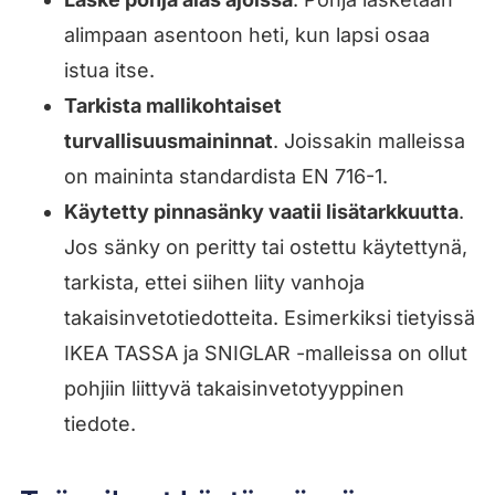
alimpaan asentoon heti, kun lapsi osaa
istua itse.
Tarkista mallikohtaiset
turvallisuusmaininnat
. Joissakin malleissa
on maininta standardista EN 716-1.
Käytetty pinnasänky vaatii lisätarkkuutta
.
Jos sänky on peritty tai ostettu käytettynä,
tarkista, ettei siihen liity vanhoja
takaisinvetotiedotteita. Esimerkiksi tietyissä
IKEA TASSA ja SNIGLAR -malleissa on ollut
pohjiin liittyvä takaisinvetotyyppinen
tiedote.