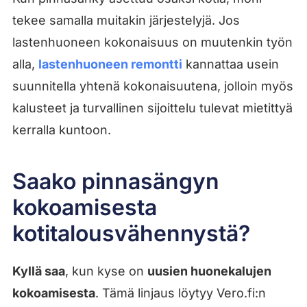
tekee samalla muitakin järjestelyjä. Jos
lastenhuoneen kokonaisuus on muutenkin työn
alla,
lastenhuoneen remontti
kannattaa usein
suunnitella yhtenä kokonaisuutena, jolloin myös
kalusteet ja turvallinen sijoittelu tulevat mietittyä
kerralla kuntoon.
Saako pinnasängyn
kokoamisesta
kotitalousvähennystä?
Kyllä saa
, kun kyse on
uusien huonekalujen
kokoamisesta
. Tämä linjaus löytyy Vero.fi:n