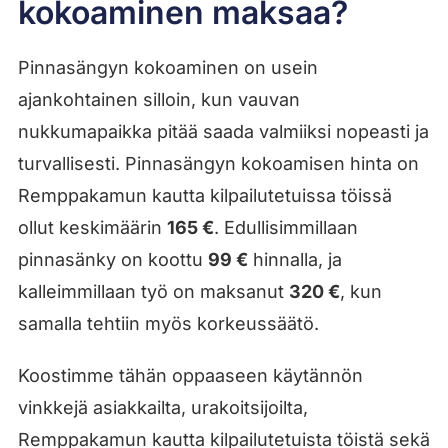
kokoaminen maksaa?
Pinnasängyn kokoaminen on usein
ajankohtainen silloin, kun vauvan
nukkumapaikka pitää saada valmiiksi nopeasti ja
turvallisesti. Pinnasängyn kokoamisen hinta on
Remppakamun kautta kilpailutetuissa töissä
ollut keskimäärin
165 €
. Edullisimmillaan
pinnasänky on koottu
99 €
hinnalla, ja
kalleimmillaan työ on maksanut
320 €
, kun
samalla tehtiin myös korkeussäätö.
Koostimme tähän oppaaseen käytännön
vinkkejä asiakkailta, urakoitsijoilta,
Remppakamun kautta kilpailutetuista töistä sekä