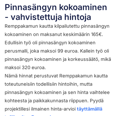
Pinnasängyn kokoaminen
- vahvistettuja hintoja
Remppakamun kautta kilpailutettu pinnasängyn
kokoaminen on maksanut keskimäärin 165€.
Edullisin työ oli pinnasängyn kokoaminen
perusmalli, joka maksoi 99 euroa. Kallein työ oli
pinnasängyn kokoaminen ja korkeussäätö, mikä
maksoi 320 euroa.
Nämä hinnat perustuvat Remppakamun kautta
toteutuneisiin todellisiin hintoihin, mutta
pinnasängyn kokoaminen ja sen hinta vaihtelee
kohteesta ja paikkakunnasta riippuen. Pyydä
projektillesi ilmainen hinta-arvioi
täyttämällä