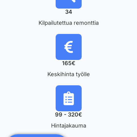
34
Kilpailutettua remonttia
165€
Keskihinta työlle
99 - 320€
Hintajakauma