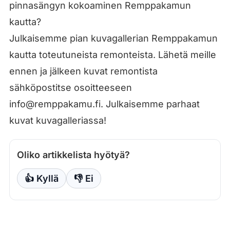
pinnasängyn kokoaminen Remppakamun
kautta?
Julkaisemme pian kuvagallerian Remppakamun
kautta toteutuneista remonteista. Lähetä meille
ennen ja jälkeen kuvat remontista
sähköpostitse osoitteeseen
info@remppakamu.fi. Julkaisemme parhaat
kuvat kuvagalleriassa!
Oliko artikkelista hyötyä?
👍 Kyllä
👎 Ei