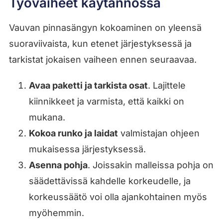
Työvaiheet käytännössä
Vauvan pinnasängyn kokoaminen on yleensä
suoraviivaista, kun etenet järjestyksessä ja
tarkistat jokaisen vaiheen ennen seuraavaa.
Avaa paketti ja tarkista osat
. Lajittele
kiinnikkeet ja varmista, että kaikki on
mukana.
Kokoa runko ja laidat
valmistajan ohjeen
mukaisessa järjestyksessä.
Asenna pohja
. Joissakin malleissa pohja on
säädettävissä kahdelle korkeudelle, ja
korkeussäätö voi olla ajankohtainen myös
myöhemmin.