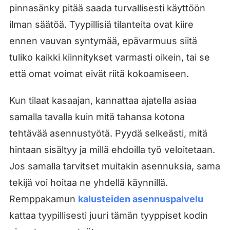
pinnasänky pitää saada turvallisesti käyttöön
ilman säätöä. Tyypillisiä tilanteita ovat kiire
ennen vauvan syntymää, epävarmuus siitä
tuliko kaikki kiinnitykset varmasti oikein, tai se
että omat voimat eivät riitä kokoamiseen.
Kun tilaat kasaajan, kannattaa ajatella asiaa
samalla tavalla kuin mitä tahansa kotona
tehtävää asennustyötä. Pyydä selkeästi, mitä
hintaan sisältyy ja millä ehdoilla työ veloitetaan.
Jos samalla tarvitset muitakin asennuksia, sama
tekijä voi hoitaa ne yhdellä käynnillä.
Remppakamun
kalusteiden asennuspalvelu
kattaa tyypillisesti juuri tämän tyyppiset kodin