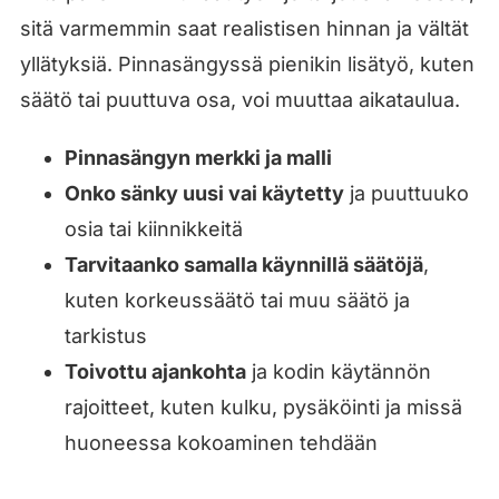
sitä varmemmin saat realistisen hinnan ja vältät
yllätyksiä. Pinnasängyssä pienikin lisätyö, kuten
säätö tai puuttuva osa, voi muuttaa aikataulua.
Pinnasängyn merkki ja malli
Onko sänky uusi vai käytetty
ja puuttuuko
osia tai kiinnikkeitä
Tarvitaanko samalla käynnillä säätöjä
,
kuten korkeussäätö tai muu säätö ja
tarkistus
Toivottu ajankohta
ja kodin käytännön
rajoitteet, kuten kulku, pysäköinti ja missä
huoneessa kokoaminen tehdään