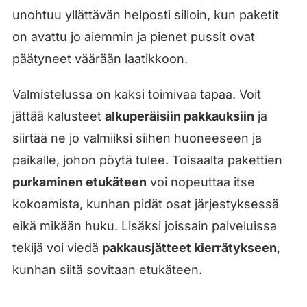
unohtuu yllättävän helposti silloin, kun paketit
on avattu jo aiemmin ja pienet pussit ovat
päätyneet väärään laatikkoon.
Valmistelussa on kaksi toimivaa tapaa. Voit
jättää kalusteet
alkuperäisiin pakkauksiin
ja
siirtää ne jo valmiiksi siihen huoneeseen ja
paikalle, johon pöytä tulee. Toisaalta pakettien
purkaminen etukäteen
voi nopeuttaa itse
kokoamista, kunhan pidät osat järjestyksessä
eikä mikään huku. Lisäksi joissain palveluissa
tekijä voi viedä
pakkausjätteet kierrätykseen
,
kunhan siitä sovitaan etukäteen.