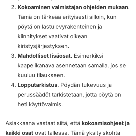
Kokoaminen valmistajan ohjeiden mukaan
.
Tämä on tärkeää erityisesti silloin, kun
pöytä on lastulevyrakenteinen ja
kiinnitykset vaativat oikean
kiristysjärjestyksen.
Mahdolliset lisäosat
. Esimerkiksi
kaapelikanava asennetaan samalla, jos se
kuuluu tilaukseen.
Lopputarkistus
. Pöydän tukevuus ja
perussäädöt tarkistetaan, jotta pöytä on
heti käyttövalmis.
Asiakkaana vastaat siitä, että
kokoamisohjeet ja
kaikki osat
ovat tallessa. Tämä yksityiskohta