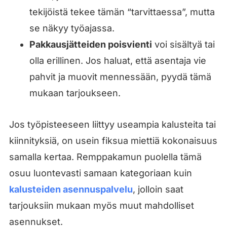
tekijöistä tekee tämän “tarvittaessa”, mutta
se näkyy työajassa.
Pakkausjätteiden poisvienti
voi sisältyä tai
olla erillinen. Jos haluat, että asentaja vie
pahvit ja muovit mennessään, pyydä tämä
mukaan tarjoukseen.
Jos työpisteeseen liittyy useampia kalusteita tai
kiinnityksiä, on usein fiksua miettiä kokonaisuus
samalla kertaa. Remppakamun puolella tämä
osuu luontevasti samaan kategoriaan kuin
kalusteiden asennuspalvelu
, jolloin saat
tarjouksiin mukaan myös muut mahdolliset
asennukset.