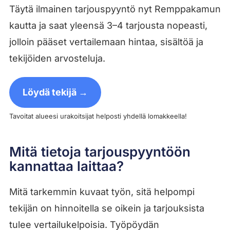
Täytä ilmainen tarjouspyyntö nyt Remppakamun
kautta ja saat yleensä 3–4 tarjousta nopeasti,
jolloin pääset vertailemaan hintaa, sisältöä ja
tekijöiden arvosteluja.
Löydä tekijä →
Tavoitat alueesi urakoitsijat helposti yhdellä lomakkeella!
Mitä tietoja tarjouspyyntöön
kannattaa laittaa?
Mitä tarkemmin kuvaat työn, sitä helpompi
tekijän on hinnoitella se oikein ja tarjouksista
tulee vertailukelpoisia. Työpöydän