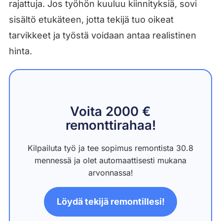
rajattuja. Jos työhön kuuluu kiinnityksiä, sovi
sisältö etukäteen, jotta tekijä tuo oikeat
tarvikkeet ja työstä voidaan antaa realistinen
hinta.
Voita 2000 €
remonttirahaa!
Kilpailuta työ ja tee sopimus remontista 30.8
mennessä ja olet automaattisesti mukana
arvonnassa!
Löydä tekijä remontillesi!