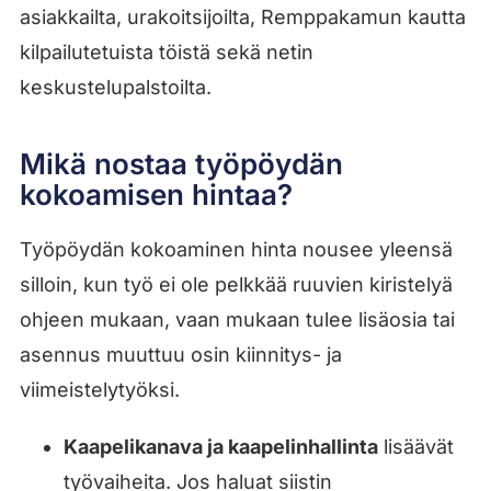
asiakkailta, urakoitsijoilta, Remppakamun kautta
kilpailutetuista töistä sekä netin
keskustelupalstoilta.
Mikä nostaa työpöydän
kokoamisen hintaa?
Työpöydän kokoaminen hinta nousee yleensä
silloin, kun työ ei ole pelkkää ruuvien kiristelyä
ohjeen mukaan, vaan mukaan tulee lisäosia tai
asennus muuttuu osin kiinnitys- ja
viimeistelytyöksi.
Kaapelikanava ja kaapelinhallinta
lisäävät
työvaiheita. Jos haluat siistin