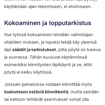
käyttämään ajan tekemiseen, ei etsimiseen.
Kokoaminen ja lopputarkistus
Itse työssä kokoaminen tehdään valmistajan
ohjeiden mukaan, ja lopuksi tekijä käy yleensä
läpi
säädöt ja tarkistukset
, jotta pöytä on tukeva
ja suorassa. Tähän kuuluvat käytännössä
esimerkiksi kiinnitysten läpikäynti ja se, että
pöytä ei keiku käytössä.
Joissain palveluissa voidaan kiinnittää myös
kaatumisen estäviä kiinnikkeitä
, mutta seinään
tai kattoon tehtävät asennukset voivat olla