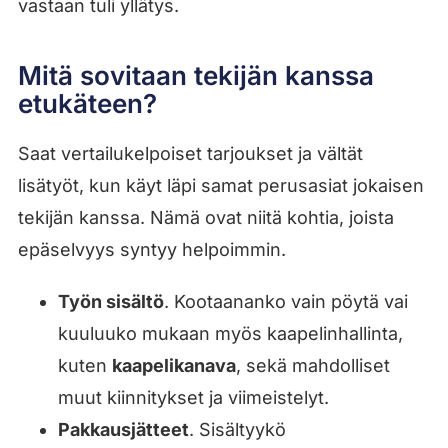
vastaan tuli yllätys.
Mitä sovitaan tekijän kanssa
etukäteen?
Saat vertailukelpoiset tarjoukset ja vältät
lisätyöt, kun käyt läpi samat perusasiat jokaisen
tekijän kanssa. Nämä ovat niitä kohtia, joista
epäselvyys syntyy helpoimmin.
Työn sisältö
. Kootaananko vain pöytä vai
kuuluuko mukaan myös kaapelinhallinta,
kuten
kaapelikanava
, sekä mahdolliset
muut kiinnitykset ja viimeistelyt.
Pakkausjätteet
. Sisältyykö