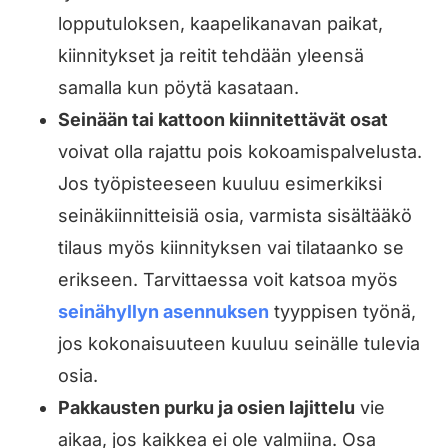
lopputuloksen, kaapelikanavan paikat,
kiinnitykset ja reitit tehdään yleensä
samalla kun pöytä kasataan.
Seinään tai kattoon kiinnitettävät osat
voivat olla rajattu pois kokoamispalvelusta.
Jos työpisteeseen kuuluu esimerkiksi
seinäkiinnitteisiä osia, varmista sisältääkö
tilaus myös kiinnityksen vai tilataanko se
erikseen. Tarvittaessa voit katsoa myös
seinähyllyn asennuksen
tyyppisen työnä,
jos kokonaisuuteen kuuluu seinälle tulevia
osia.
Pakkausten purku ja osien lajittelu
vie
aikaa, jos kaikkea ei ole valmiina. Osa