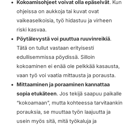
Kokoamisohjeet voivat olla epäselvät
. Kun
ohjeissa on aukkoja tai kuvat ovat
vaikeaselkoisia, työ hidastuu ja virheen
riski kasvaa.
Pöytälevystä voi puuttua ruuvinreikiä
.
Tätä on tullut vastaan erityisesti
edullisemmissa pöydissä. Silloin
kokoaminen ei enää ole pelkkää kasausta,
vaan työ voi vaatia mittausta ja porausta.
Mittaaminen ja poraaminen kannattaa
sopia etukäteen
. Jos tekijä saapuu paikalle
“kokoamaan”, mutta kohteessa tarvitaankin
porauksia, se muuttaa työn laajuutta ja
usein myös sitä, mitä työkaluja ja