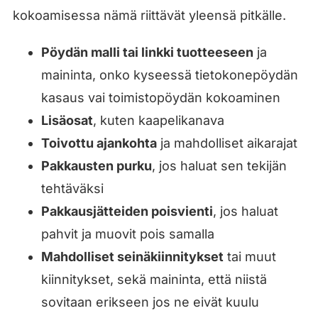
kokoamisessa nämä riittävät yleensä pitkälle.
Pöydän malli tai linkki tuotteeseen
ja
maininta, onko kyseessä tietokonepöydän
kasaus vai toimistopöydän kokoaminen
Lisäosat
, kuten kaapelikanava
Toivottu ajankohta
ja mahdolliset aikarajat
Pakkausten purku
, jos haluat sen tekijän
tehtäväksi
Pakkausjätteiden poisvienti
, jos haluat
pahvit ja muovit pois samalla
Mahdolliset seinäkiinnitykset
tai muut
kiinnitykset, sekä maininta, että niistä
sovitaan erikseen jos ne eivät kuulu