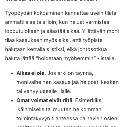
Työpöydän kokoaminen kannattaa usein tilata
ammattilaiselta silloin, kun haluat varmistaa
lopputuloksen ja säästää aikaa. Yllättävän moni
tilaa kasauksen myös siksi, että työpiste
halutaan kerralla siistiksi, eikä johtosotkua
haluta jättää “hoidetaan myöhemmin” -listalle.
Aikaa ei ole
. Jos arki on täynnä,
monivaiheinen kasaus jää helposti kesken
tai venyy usealle illalle.
Omat voimat eivät riitä
. Esimerkiksi
ikäihmiselle tai muuten heikomman
toimintakyvyn tilanteessa painavien osien