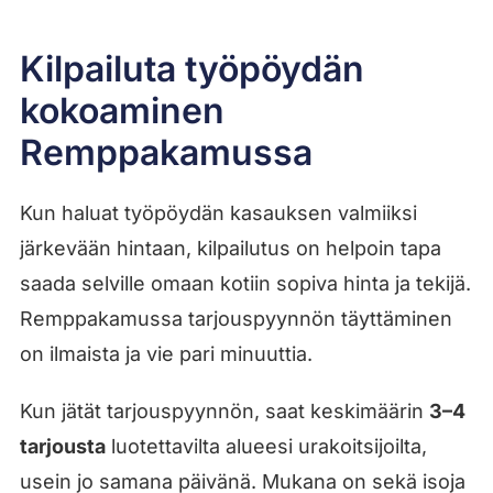
Kilpailuta työpöydän
kokoaminen
Remppakamussa
Kun haluat työpöydän kasauksen valmiiksi
järkevään hintaan, kilpailutus on helpoin tapa
saada selville omaan kotiin sopiva hinta ja tekijä.
Remppakamussa tarjouspyynnön täyttäminen
on ilmaista ja vie pari minuuttia.
Kun jätät tarjouspyynnön, saat keskimäärin
3–4
tarjousta
luotettavilta alueesi urakoitsijoilta,
usein jo samana päivänä. Mukana on sekä isoja