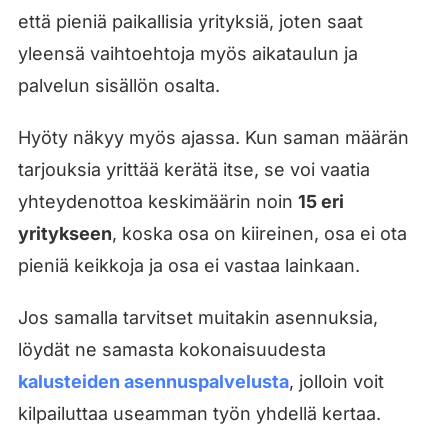
että pieniä paikallisia yrityksiä, joten saat
yleensä vaihtoehtoja myös aikataulun ja
palvelun sisällön osalta.
Hyöty näkyy myös ajassa. Kun saman määrän
tarjouksia yrittää kerätä itse, se voi vaatia
yhteydenottoa keskimäärin noin
15 eri
yritykseen
, koska osa on kiireinen, osa ei ota
pieniä keikkoja ja osa ei vastaa lainkaan.
Jos samalla tarvitset muitakin asennuksia,
löydät ne samasta kokonaisuudesta
kalusteiden asennuspalvelusta
, jolloin voit
kilpailuttaa useamman työn yhdellä kertaa.