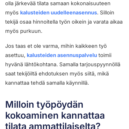
olla järkevää tilata samaan kokonaisuuteen
myös
kalusteiden uudelleenasennus
. Silloin
tekijä osaa hinnoitella työn oikein ja varata aikaa
myös purkuun.
Jos taas et ole varma, mihin kaikkeen työ
asettuu,
kalusteiden asennuspalvelu
toimii
hyvänä lähtökohtana. Samalla tarjouspyynnöllä
saat tekijöiltä ehdotuksen myös siitä, mikä
kannattaa tehdä samalla käynnillä.
Milloin työpöydän
kokoaminen kannattaa
tilata ammattilaiselta?