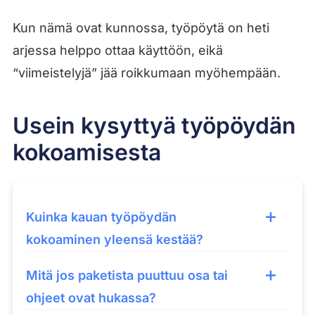
Kun nämä ovat kunnossa, työpöytä on heti
arjessa helppo ottaa käyttöön, eikä
“viimeistelyjä” jää roikkumaan myöhempään.
Usein kysyttyä työpöydän
kokoamisesta
Kuinka kauan työpöydän
kokoaminen yleensä kestää?
Mitä jos paketista puuttuu osa tai
ohjeet ovat hukassa?