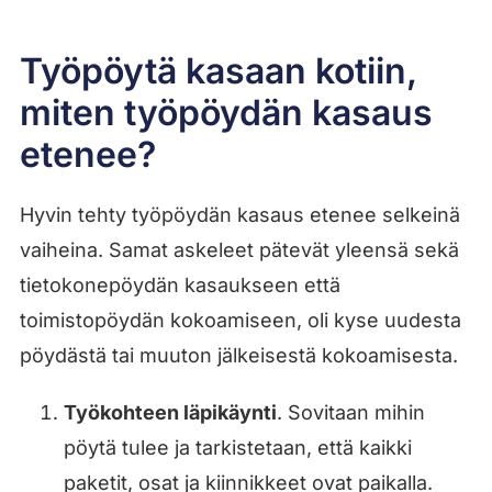
Työpöytä kasaan kotiin,
miten työpöydän kasaus
etenee?
Hyvin tehty työpöydän kasaus etenee selkeinä
vaiheina. Samat askeleet pätevät yleensä sekä
tietokonepöydän kasaukseen että
toimistopöydän kokoamiseen, oli kyse uudesta
pöydästä tai muuton jälkeisestä kokoamisesta.
Työkohteen läpikäynti
. Sovitaan mihin
pöytä tulee ja tarkistetaan, että kaikki
paketit, osat ja kiinnikkeet ovat paikalla.