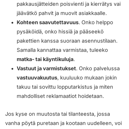
pakkausjätteiden poisvienti ja kierrätys vai
jäävätkö pahvit ja muovit asiakkaalle.
Kohteen saavutettavuus
. Onko helppo
pysäköidä, onko hissiä ja pääseekö
pakettien kanssa suoraan asennustilaan.
Samalla kannattaa varmistaa, tuleeko
matka- tai käyntikuluja
.
Vastuut ja varmistukset
. Onko palvelussa
vastuuvakuutus
, kuuluuko mukaan jokin
takuu tai sovittu lopputarkistus ja miten
mahdolliset reklamaatiot hoidetaan.
Jos kyse on muutosta tai tilanteesta, jossa
vanha pöytä puretaan ja kootaan uudelleen, voi