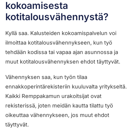
kokoamisesta
kotitalousvähennystä?
Kyllä saa. Kalusteiden kokoamispalvelun voi
ilmoittaa kotitalousvähennykseen, kun työ
tehdään kodissa tai vapaa ajan asunnossa ja
muut kotitalousvähennyksen ehdot täyttyvät.
Vähennyksen saa, kun työn tilaa
ennakkoperintärekisteriin kuuluvalta yritykseltä.
Kaikki Remppakamun urakoitsijat ovat
rekisterissä, joten meidän kautta tilattu työ
oikeuttaa vähennykseen, jos muut ehdot
täyttyvät.