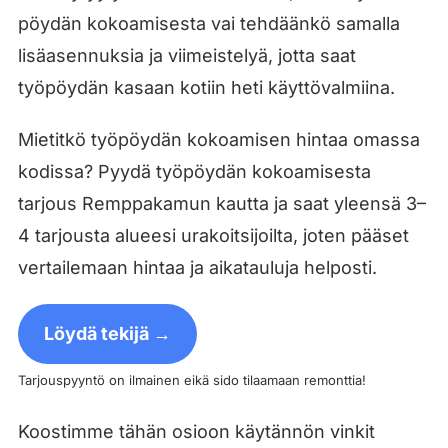
pöydän kokoamisesta vai tehdäänkö samalla
lisäasennuksia ja viimeistelyä, jotta saat
työpöydän kasaan kotiin heti käyttövalmiina.
Mietitkö työpöydän kokoamisen hintaa omassa
kodissa? Pyydä työpöydän kokoamisesta
tarjous Remppakamun kautta ja saat yleensä 3–
4 tarjousta alueesi urakoitsijoilta, joten pääset
vertailemaan hintaa ja aikatauluja helposti.
Löydä tekijä →
Tarjouspyyntö on ilmainen eikä sido tilaamaan remonttia!
Koostimme tähän osioon käytännön vinkit