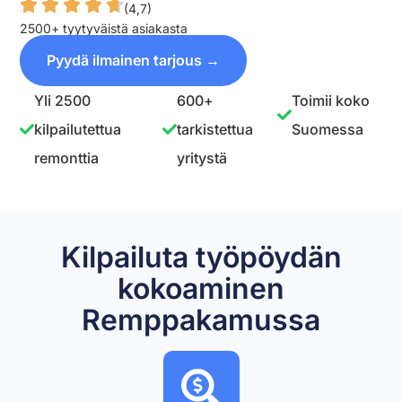
(4,7)
2500+ tyytyväistä asiakasta
Pyydä ilmainen tarjous →
Yli 2500
600+
Toimii koko
kilpailutettua
tarkistettua
Suomessa
remonttia
yritystä
Kilpailuta työpöydän
kokoaminen
Remppakamussa