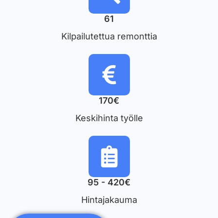
61
Kilpailutettua remonttia
170€
Keskihinta työlle
95 - 420€
Hintajakauma