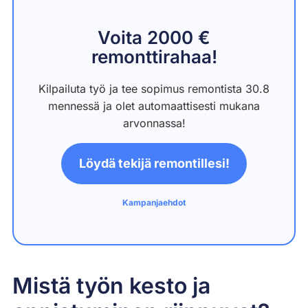
Voita 2000 €
remonttirahaa!
Kilpailuta työ ja tee sopimus remontista 30.8
mennessä ja olet automaattisesti mukana
arvonnassa!
Löydä tekijä remontillesi!
Kampanjaehdot
Mistä työn kesto ja