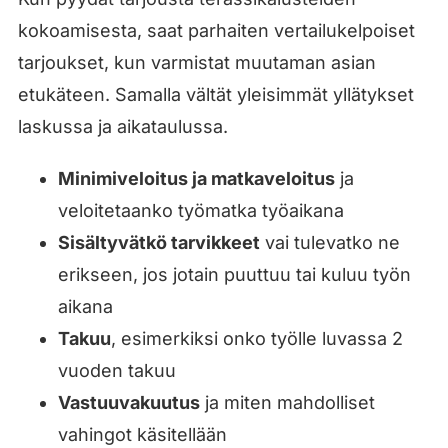
kokoamisesta, saat parhaiten vertailukelpoiset
tarjoukset, kun varmistat muutaman asian
etukäteen. Samalla vältät yleisimmät yllätykset
laskussa ja aikataulussa.
Minimiveloitus ja matkaveloitus
ja
veloitetaanko työmatka työaikana
Sisältyvätkö tarvikkeet
vai tulevatko ne
erikseen, jos jotain puuttuu tai kuluu työn
aikana
Takuu
, esimerkiksi onko työlle luvassa 2
vuoden takuu
Vastuuvakuutus
ja miten mahdolliset
vahingot käsitellään