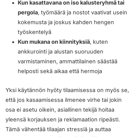
Kun kasattavana on iso kalusteryhmä tai
pergola
, työmäärä ja nostot vaativat usein
kokemusta ja joskus kahden hengen
työskentelyä
Kun mukana on kiinnityksiä
, kuten
ankkurointi ja alustan suoruuden
varmistaminen, ammattilainen säästää
helposti sekä aikaa että hermoja
Yksi käytännön hyöty tilaamisessa on myös se,
että jos kasaamisessa ilmenee virhe tai jokin
osa ei asetu oikein, asiallinen tekijä hoitaa
yleensä korjauksen ja reklamaation ripeästi.
Tämä vähentää tilaajan stressiä ja auttaa