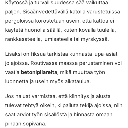
Käytössä ja turvallisuudessa sää vaikuttaa
paljon. Sisäänvedettävällä katolla varustetuissa
pergoloissa korostetaan usein, että kattoa ei
käytetä huonolla säällä, kuten kovalla tuulella,
rankkasateella, lumisateella tai myrskyssä.
Lisäksi on fiksua tarkistaa kunnasta lupa-asiat
jo ajoissa. Routivassa maassa perustaminen voi
vaatia
betonipilareita
, mikä muuttaa työn
luonnetta ja usein myös aikataulua.
Jos haluat varmistaa, että kiinnitys ja alusta
tulevat tehtyä oikein, kilpailuta tekijä ajoissa, niin
saat arviot työn sisällöstä ja hinnasta omaan
pihaan sopivana.