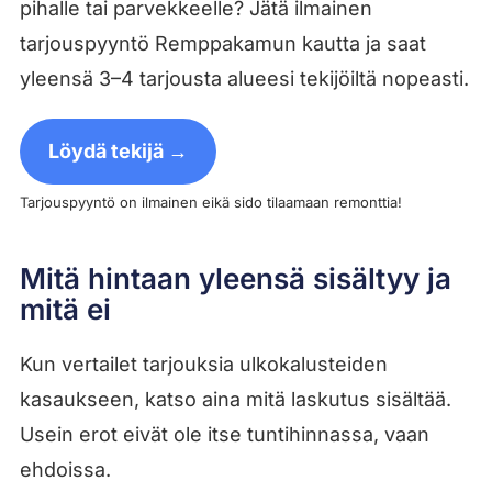
pihalle tai parvekkeelle? Jätä ilmainen
tarjouspyyntö Remppakamun kautta ja saat
yleensä 3–4 tarjousta alueesi tekijöiltä nopeasti.
Löydä tekijä →
Tarjouspyyntö on ilmainen eikä sido tilaamaan remonttia!
Mitä hintaan yleensä sisältyy ja
mitä ei
Kun vertailet tarjouksia ulkokalusteiden
kasaukseen, katso aina mitä laskutus sisältää.
Usein erot eivät ole itse tuntihinnassa, vaan
ehdoissa.