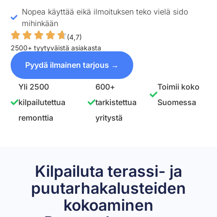
Nopea käyttää eikä ilmoituksen teko vielä sido
mihinkään
(4,7)
2500+ tyytyväistä asiakasta
Pyydä ilmainen tarjous →
Yli 2500
600+
Toimii koko
kilpailutettua
tarkistettua
Suomessa
remonttia
yritystä
Kilpailuta terassi- ja
puutarhakalusteiden
kokoaminen