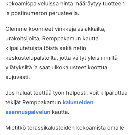
kokoamispalveluissa hinta määräytyy tuotteen
ja postinumeron perusteella.
Olemme koonneet vinkkejä asiakkailta,
urakoitsijoilta, Remppakamun kautta
kilpailutetuista töistä sekä netin
keskustelupalstoilta, jotta vältyt yleisimmiltä
yllätyksiltä ja saat ulkokalusteet koottua
sujuvasti.
Jos haluat teettää työn helposti, voit kilpailuttaa
tekijät Remppakamun
kalusteiden
asennuspalvelun
kautta.
Mietitkö terassikalusteiden kokoamista omalle