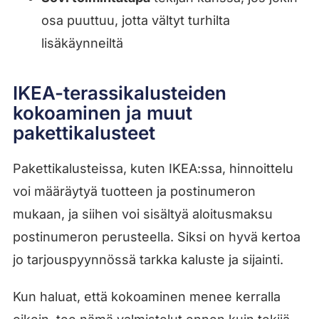
osa puuttuu, jotta vältyt turhilta
lisäkäynneiltä
IKEA-terassikalusteiden
kokoaminen ja muut
pakettikalusteet
Pakettikalusteissa, kuten IKEA:ssa, hinnoittelu
voi määräytyä tuotteen ja postinumeron
mukaan, ja siihen voi sisältyä aloitusmaksu
postinumeron perusteella. Siksi on hyvä kertoa
jo tarjouspyynnössä tarkka kaluste ja sijainti.
Kun haluat, että kokoaminen menee kerralla