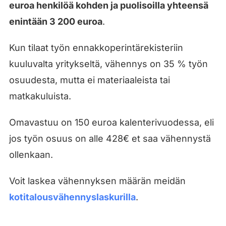
euroa henkilöä kohden ja puolisoilla yhteensä
enintään 3 200 euroa
.
Kun tilaat työn ennakkoperintärekisteriin
kuuluvalta yritykseltä, vähennys on 35 % työn
osuudesta, mutta ei materiaaleista tai
matkakuluista.
Omavastuu on 150 euroa kalenterivuodessa, eli
jos työn osuus on alle 428€ et saa vähennystä
ollenkaan.
Voit laskea vähennyksen määrän meidän
kotitalousvähennyslaskurilla
.