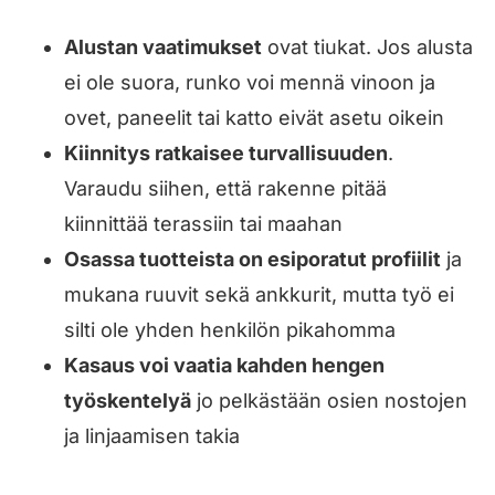
Alustan vaatimukset
ovat tiukat. Jos alusta
ei ole suora, runko voi mennä vinoon ja
ovet, paneelit tai katto eivät asetu oikein
Kiinnitys ratkaisee turvallisuuden
.
Varaudu siihen, että rakenne pitää
kiinnittää terassiin tai maahan
Osassa tuotteista on esiporatut profiilit
ja
mukana ruuvit sekä ankkurit, mutta työ ei
silti ole yhden henkilön pikahomma
Kasaus voi vaatia kahden hengen
työskentelyä
jo pelkästään osien nostojen
ja linjaamisen takia