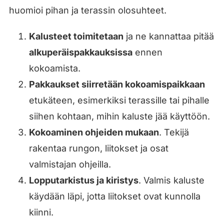
huomioi pihan ja terassin olosuhteet.
Kalusteet toimitetaan
ja ne kannattaa pitää
alkuperäispakkauksissa
ennen
kokoamista.
Pakkaukset siirretään kokoamispaikkaan
etukäteen, esimerkiksi terassille tai pihalle
siihen kohtaan, mihin kaluste jää käyttöön.
Kokoaminen ohjeiden mukaan
. Tekijä
rakentaa rungon, liitokset ja osat
valmistajan ohjeilla.
Lopputarkistus ja kiristys
. Valmis kaluste
käydään läpi, jotta liitokset ovat kunnolla
kiinni.