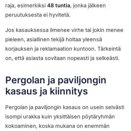
raja, esimerkiksi
48 tuntia
, jonka jälkeen
peruutuksesta ei hyvitetä.
Jos kasauksessa ilmenee virhe tai jokin menee
pieleen, asiallinen tekijä hoitaa yleensä
korjauksen ja reklamaation kuntoon. Tärkeintä
on, että asiasta sovitaan nopeasti ja selkeästi.
Pergolan ja paviljongin
kasaus ja kiinnitys
Pergolan ja paviljongin kasaus on usein selvästi
isompi urakka kuin yksittäisen pöytäryhmän
kokoaminen, koska mukana on enemmän