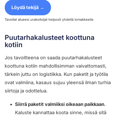
Löydä tekijä →
Tavoitat alueesi urakoitsijat helposti yhdellä lomakkeella
Puutarhakalusteet koottuna
kotiin
Jos tavoitteena on saada puutarhakalusteet
koottuna kotiin mahdollisimman vaivattomasti,
tärkein juttu on logistiikka. Kun paketit ja työtila
ovat valmiina, kasaus sujuu yleensä ilman turhia
siirtoja ja odottelua.
Siirrä paketit valmiiksi oikeaan paikkaan
.
Kaluste kannattaa koota sinne, missä sitä