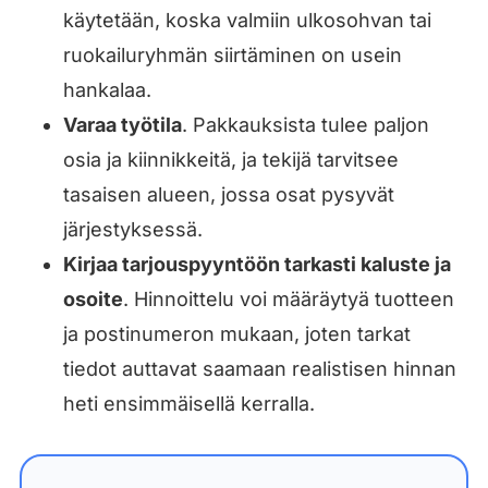
käytetään, koska valmiin ulkosohvan tai
ruokailuryhmän siirtäminen on usein
hankalaa.
Varaa työtila
. Pakkauksista tulee paljon
osia ja kiinnikkeitä, ja tekijä tarvitsee
tasaisen alueen, jossa osat pysyvät
järjestyksessä.
Kirjaa tarjouspyyntöön tarkasti kaluste ja
osoite
. Hinnoittelu voi määräytyä tuotteen
ja postinumeron mukaan, joten tarkat
tiedot auttavat saamaan realistisen hinnan
heti ensimmäisellä kerralla.