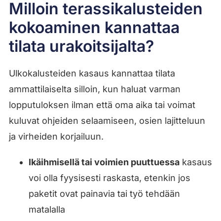
Milloin terassikalusteiden
kokoaminen kannattaa
tilata urakoitsijalta?
Ulkokalusteiden kasaus kannattaa tilata
ammattilaiselta silloin, kun haluat varman
lopputuloksen ilman että oma aika tai voimat
kuluvat ohjeiden selaamiseen, osien lajitteluun
ja virheiden korjailuun.
Ikäihmisellä tai voimien puuttuessa
kasaus
voi olla fyysisesti raskasta, etenkin jos
paketit ovat painavia tai työ tehdään
matalalla