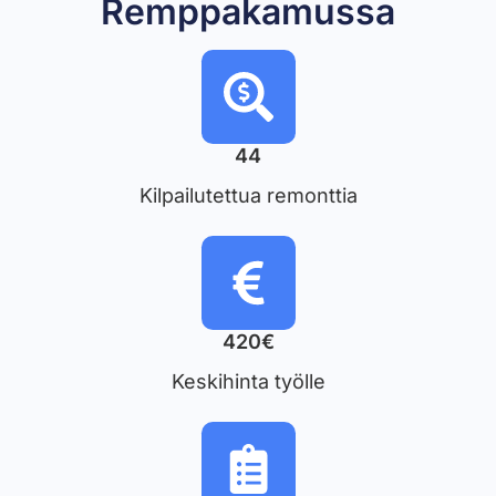
Remppakamussa
44
Kilpailutettua remonttia
420€
Keskihinta työlle