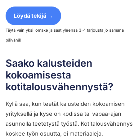
Löydä tekijä →
Täytä vain yksi lomake ja saat yleensä 3-4 tarjousta jo samana
päivänä!
Saako kalusteiden
kokoamisesta
kotitalousvähennystä?
Kyllä saa, kun teetät kalusteiden kokoamisen
yrityksellä ja kyse on kodissa tai vapaa-ajan
asunnolla teetetystä työstä. Kotitalousvähennys
koskee työn osuutta, ei materiaaleja.