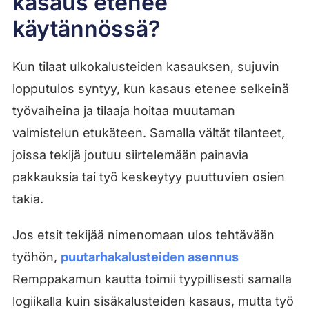
kasaus etenee
käytännössä?
Kun tilaat ulkokalusteiden kasauksen, sujuvin
lopputulos syntyy, kun kasaus etenee selkeinä
työvaiheina ja tilaaja hoitaa muutaman
valmistelun etukäteen. Samalla vältät tilanteet,
joissa tekijä joutuu siirtelemään painavia
pakkauksia tai työ keskeytyy puuttuvien osien
takia.
Jos etsit tekijää nimenomaan ulos tehtävään
työhön,
puutarhakalusteiden asennus
Remppakamun kautta toimii tyypillisesti samalla
logiikalla kuin sisäkalusteiden kasaus, mutta työ