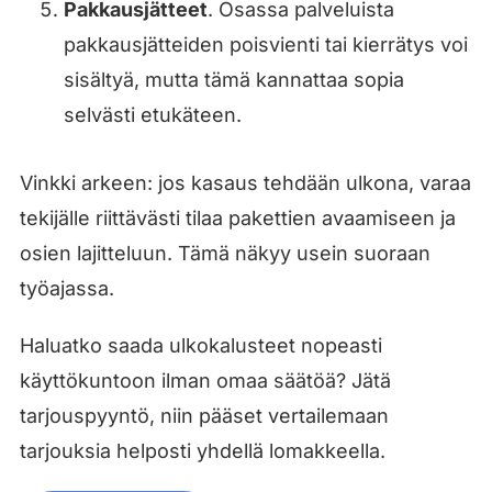
Pakkausjätteet
. Osassa palveluista
pakkausjätteiden poisvienti tai kierrätys voi
sisältyä, mutta tämä kannattaa sopia
selvästi etukäteen.
Vinkki arkeen: jos kasaus tehdään ulkona, varaa
tekijälle riittävästi tilaa pakettien avaamiseen ja
osien lajitteluun. Tämä näkyy usein suoraan
työajassa.
Haluatko saada ulkokalusteet nopeasti
käyttökuntoon ilman omaa säätöä? Jätä
tarjouspyyntö, niin pääset vertailemaan
tarjouksia helposti yhdellä lomakkeella.