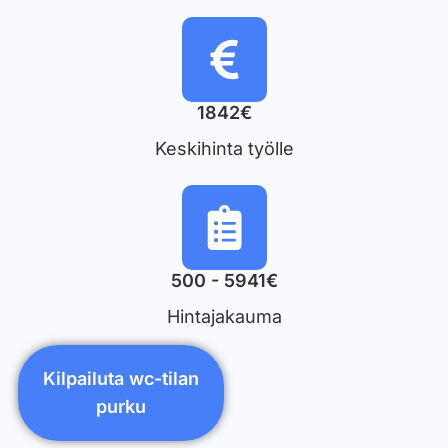
1842€
Keskihinta työlle
500 - 5941€
Hintajakauma
Kilpailuta wc-tilan
purku