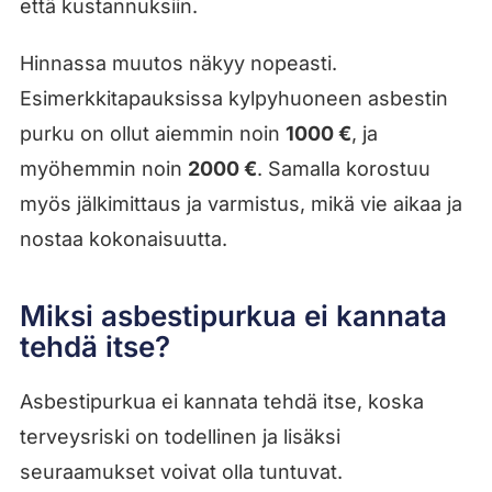
että kustannuksiin.
Hinnassa muutos näkyy nopeasti.
Esimerkkitapauksissa kylpyhuoneen asbestin
purku on ollut aiemmin noin
1000 €
, ja
myöhemmin noin
2000 €
. Samalla korostuu
myös jälkimittaus ja varmistus, mikä vie aikaa ja
nostaa kokonaisuutta.
Miksi asbestipurkua ei kannata
tehdä itse?
Asbestipurkua ei kannata tehdä itse, koska
terveysriski on todellinen ja lisäksi
seuraamukset voivat olla tuntuvat.