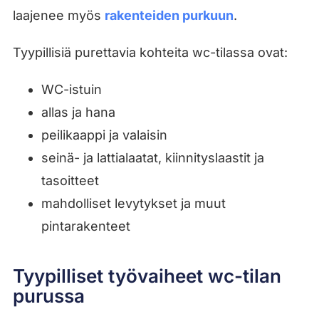
laajenee myös
rakenteiden purkuun
.
Tyypillisiä purettavia kohteita wc-tilassa ovat:
WC-istuin
allas ja hana
peilikaappi ja valaisin
seinä- ja lattialaatat, kiinnityslaastit ja
tasoitteet
mahdolliset levytykset ja muut
pintarakenteet
Tyypilliset työvaiheet wc-tilan
purussa