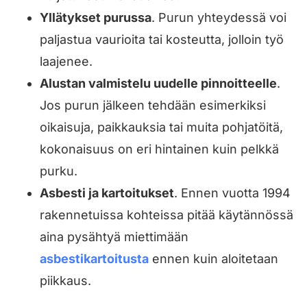
Yllätykset purussa
. Purun yhteydessä voi
paljastua vaurioita tai kosteutta, jolloin työ
laajenee.
Alustan valmistelu uudelle pinnoitteelle
.
Jos purun jälkeen tehdään esimerkiksi
oikaisuja, paikkauksia tai muita pohjatöitä,
kokonaisuus on eri hintainen kuin pelkkä
purku.
Asbesti ja kartoitukset
. Ennen vuotta 1994
rakennetuissa kohteissa pitää käytännössä
aina pysähtyä miettimään
asbestikartoitusta
ennen kuin aloitetaan
piikkaus.