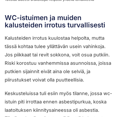
WC-istuimen ja muiden
kalusteiden irrotus turvallisesti
Kalusteiden irrotus kuulostaa helpolta, mutta
tässä kohtaa tulee yllättävän usein vahinkoja.
Jos piikkaat tai revit sokkona, voit osua putkiin.
Riski korostuu vanhemmissa asunnoissa, joissa
putkien sijainnit eivät aina ole selviä, ja
piirustukset voivat olla puutteellisia.
Keskusteluissa tuli esiin myös tilanne, jossa wc-
istuin piti irrottaa ennen asbestipurkua, koska
laatoituksen kiinnitysaineessa oli asbestia.