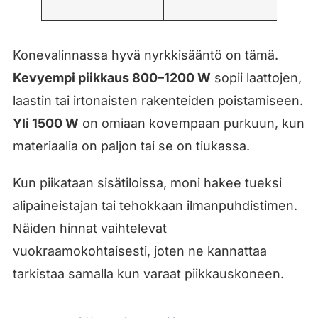
hallinta
Konevalinnassa hyvä nyrkkisääntö on tämä.
Kevyempi piikkaus 800–1200 W
sopii laattojen,
laastin tai irtonaisten rakenteiden poistamiseen.
Yli 1500 W
on omiaan kovempaan purkuun, kun
materiaalia on paljon tai se on tiukassa.
Kun piikataan sisätiloissa, moni hakee tueksi
alipaineistajan tai tehokkaan ilmanpuhdistimen.
Näiden hinnat vaihtelevat
vuokraamokohtaisesti, joten ne kannattaa
tarkistaa samalla kun varaat piikkauskoneen.