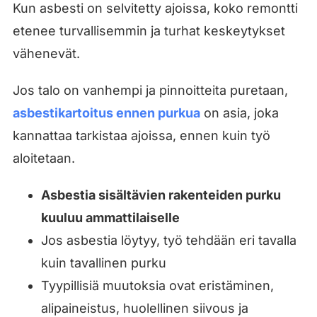
Kun asbesti on selvitetty ajoissa, koko remontti
etenee turvallisemmin ja turhat keskeytykset
vähenevät.
Jos talo on vanhempi ja pinnoitteita puretaan,
asbestikartoitus ennen purkua
on asia, joka
kannattaa tarkistaa ajoissa, ennen kuin työ
aloitetaan.
Asbestia sisältävien rakenteiden purku
kuuluu ammattilaiselle
Jos asbestia löytyy, työ tehdään eri tavalla
kuin tavallinen purku
Tyypillisiä muutoksia ovat eristäminen,
alipaineistus, huolellinen siivous ja