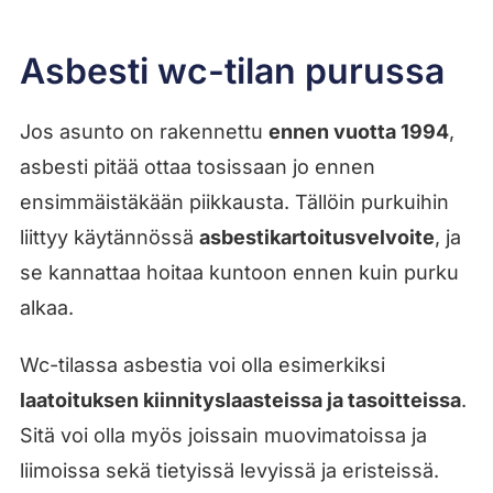
Asbesti wc-tilan purussa
Jos asunto on rakennettu
ennen vuotta 1994
,
asbesti pitää ottaa tosissaan jo ennen
ensimmäistäkään piikkausta. Tällöin purkuihin
liittyy käytännössä
asbestikartoitusvelvoite
, ja
se kannattaa hoitaa kuntoon ennen kuin purku
alkaa.
Wc-tilassa asbestia voi olla esimerkiksi
laatoituksen kiinnityslaasteissa ja tasoitteissa
.
Sitä voi olla myös joissain muovimatoissa ja
liimoissa sekä tietyissä levyissä ja eristeissä.