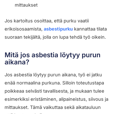
mittaukset
Jos kartoitus osoittaa, että purku vaatii
erikoisosaamista,
asbestipurku
kannattaa tilata
suoraan tekijältä, jolla on lupa tehdä työ oikein.
Mitä jos asbestia löytyy purun
aikana?
Jos asbestia löytyy purun aikana, työ ei jatku
enää normaalina purkuna. Silloin toteutustapa
poikkeaa selvästi tavallisesta, ja mukaan tulee
esimerkiksi eristäminen, alipaineistus, siivous ja
mittaukset. Tämä vaikuttaa sekä aikatauluun