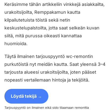
Keräsimme tähän artikkeliin vinkkejä asiakkailta,
urakoitsijoilta, Remppakamun kautta
kilpailutetuista töistä sekä netin
keskustelupalstoilta, jotta saat selkeän kuvan
siitä, mitä purussa oikeasti kannattaa
huomioida.
Täytä ilmainen tarjouspyyntö wc-remontin
purkutöistä nyt meidän kautta. Saat yleensä 3–4
tarjousta alueesi urakoitsijoilta, joten pääset
nopeasti vertailemaan hintoja ja tekijöitä.
Löydä tekijä →
Tarjouspyyntö on ilmainen eikä sido tilaamaan remonttia