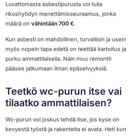
Luvattomasta asbestipurusta voi tulla
rikoshyödyn menettämisseuraamus, jonka
määrä on
vähintään 700 €
.
Kun asbesti on mahdollinen, turvallisin ja usein
myös nopein tapa edetä on teettää kartoitus ja
purku ammattilaisella. Näin muu remontti
pääsee jatkumaan ilman epäselvyyksiä.
Teetkö wc-purun itse vai
tilaatko ammattilaisen?
Wc-purun voi joskus tehdä itse, jos kyse on
kevyestä työstä ja rakenteita ei avata. Heti kun