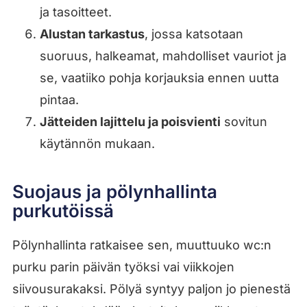
ja tasoitteet.
Alustan tarkastus
, jossa katsotaan
suoruus, halkeamat, mahdolliset vauriot ja
se, vaatiiko pohja korjauksia ennen uutta
pintaa.
Jätteiden lajittelu ja poisvienti
sovitun
käytännön mukaan.
Suojaus ja pölynhallinta
purkutöissä
Pölynhallinta ratkaisee sen, muuttuuko wc:n
purku parin päivän työksi vai viikkojen
siivousurakaksi. Pölyä syntyy paljon jo pienestä