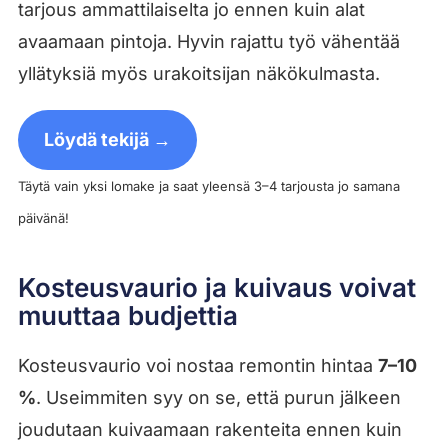
tarjous ammattilaiselta jo ennen kuin alat
avaamaan pintoja. Hyvin rajattu työ vähentää
yllätyksiä myös urakoitsijan näkökulmasta.
Löydä tekijä →
Täytä vain yksi lomake ja saat yleensä 3–4 tarjousta jo samana
päivänä!
Kosteusvaurio ja kuivaus voivat
muuttaa budjettia
Kosteusvaurio voi nostaa remontin hintaa
7–10
%
. Useimmiten syy on se, että purun jälkeen
joudutaan kuivaamaan rakenteita ennen kuin