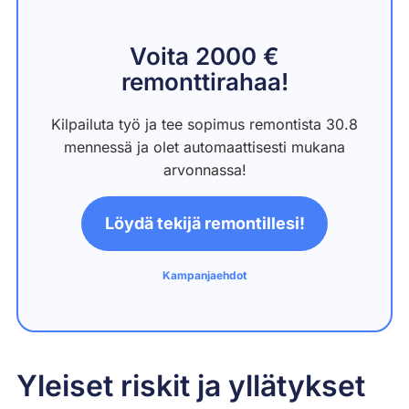
Voita 2000 €
remonttirahaa!
Kilpailuta työ ja tee sopimus remontista 30.8
mennessä ja olet automaattisesti mukana
arvonnassa!
Löydä tekijä remontillesi!
Kampanjaehdot
Yleiset riskit ja yllätykset