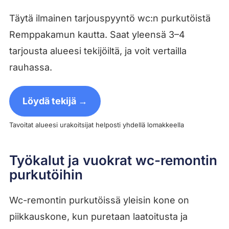
Täytä ilmainen tarjouspyyntö wc:n purkutöistä
Remppakamun kautta. Saat yleensä 3–4
tarjousta alueesi tekijöiltä, ja voit vertailla
rauhassa.
Löydä tekijä →
Tavoitat alueesi urakoitsijat helposti yhdellä lomakkeella
Työkalut ja vuokrat wc-remontin
purkutöihin
Wc-remontin purkutöissä yleisin kone on
piikkauskone, kun puretaan laatoitusta ja