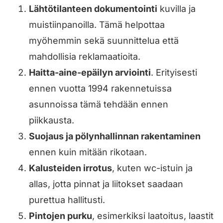
Lähtötilanteen dokumentointi
kuvilla ja
muistiinpanoilla. Tämä helpottaa
myöhemmin sekä suunnittelua että
mahdollisia reklamaatioita.
Haitta-aine-epäilyn arviointi
. Erityisesti
ennen vuotta 1994 rakennetuissa
asunnoissa tämä tehdään ennen
piikkausta.
Suojaus ja pölynhallinnan rakentaminen
ennen kuin mitään rikotaan.
Kalusteiden irrotus
, kuten wc-istuin ja
allas, jotta pinnat ja liitokset saadaan
purettua hallitusti.
Pintojen purku
, esimerkiksi laatoitus, laastit