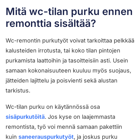
Mitä wc-tilan purku ennen
remonttia sisältää?
Wc-remontin purkutyöt voivat tarkoittaa pelkkää
kalusteiden irrotusta, tai koko tilan pintojen
purkamista laattoihin ja tasoitteisiin asti. Usein
samaan kokonaisuuteen kuuluu myös suojaus,
jätteiden lajittelu ja poisvienti sekä alustan
tarkistus.
Wc-tilan purku on käytännössä osa
sisäpurkutöitä
. Jos kyse on laajemmasta
remontista, työ voi mennä samaan pakettiin
kuin
saneerauspurkutyöt
, ja joskus purku