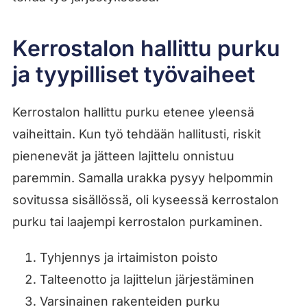
Kerrostalon hallittu purku
ja tyypilliset työvaiheet
Kerrostalon hallittu purku etenee yleensä
vaiheittain. Kun työ tehdään hallitusti, riskit
pienenevät ja jätteen lajittelu onnistuu
paremmin. Samalla urakka pysyy helpommin
sovitussa sisällössä, oli kyseessä kerrostalon
purku tai laajempi kerrostalon purkaminen.
Tyhjennys ja irtaimiston poisto
Talteenotto ja lajittelun järjestäminen
Varsinainen rakenteiden purku