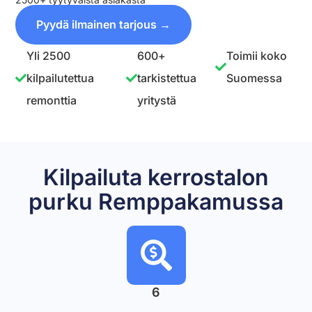
Pyydä ilmainen tarjous →
Yli 2500
600+
Toimii koko
kilpailutettua
tarkistettua
Suomessa
remonttia
yritystä
Kilpailuta kerrostalon
purku Remppakamussa
6