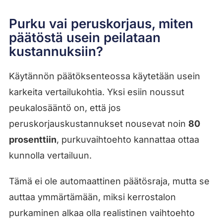
Purku vai peruskorjaus, miten
päätöstä usein peilataan
kustannuksiin?
Käytännön päätöksenteossa käytetään usein
karkeita vertailukohtia. Yksi esiin noussut
peukalosääntö on, että jos
peruskorjauskustannukset nousevat noin
80
prosenttiin
, purkuvaihtoehto kannattaa ottaa
kunnolla vertailuun.
Tämä ei ole automaattinen päätösraja, mutta se
auttaa ymmärtämään, miksi kerrostalon
purkaminen alkaa olla realistinen vaihtoehto