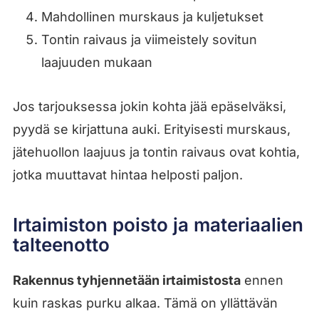
Mahdollinen murskaus ja kuljetukset
Tontin raivaus ja viimeistely sovitun
laajuuden mukaan
Jos tarjouksessa jokin kohta jää epäselväksi,
pyydä se kirjattuna auki. Erityisesti murskaus,
jätehuollon laajuus ja tontin raivaus ovat kohtia,
jotka muuttavat hintaa helposti paljon.
Irtaimiston poisto ja materiaalien
talteenotto
Rakennus tyhjennetään irtaimistosta
ennen
kuin raskas purku alkaa. Tämä on yllättävän