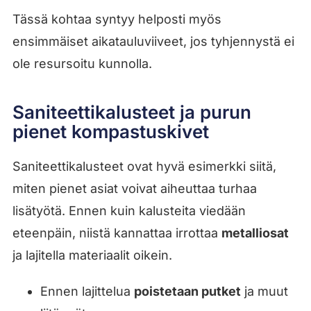
Tässä kohtaa syntyy helposti myös
ensimmäiset aikatauluviiveet, jos tyhjennystä ei
ole resursoitu kunnolla.
Saniteettikalusteet ja purun
pienet kompastuskivet
Saniteettikalusteet ovat hyvä esimerkki siitä,
miten pienet asiat voivat aiheuttaa turhaa
lisätyötä. Ennen kuin kalusteita viedään
eteenpäin, niistä kannattaa irrottaa
metalliosat
ja lajitella materiaalit oikein.
Ennen lajittelua
poistetaan putket
ja muut