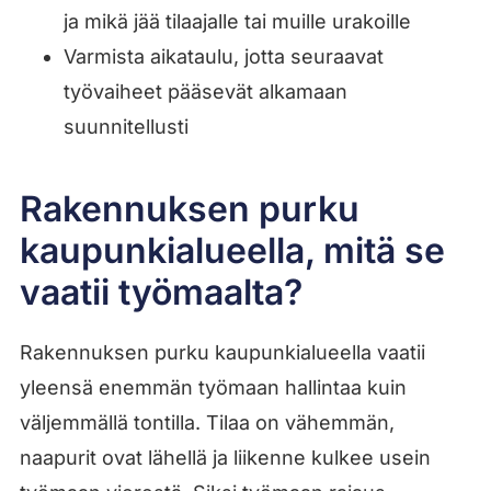
ja mikä jää tilaajalle tai muille urakoille
Varmista aikataulu, jotta seuraavat
työvaiheet pääsevät alkamaan
suunnitellusti
Rakennuksen purku
kaupunkialueella, mitä se
vaatii työmaalta?
Rakennuksen purku kaupunkialueella vaatii
yleensä enemmän työmaan hallintaa kuin
väljemmällä tontilla. Tilaa on vähemmän,
naapurit ovat lähellä ja liikenne kulkee usein