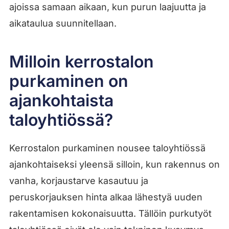
ajoissa samaan aikaan, kun purun laajuutta ja
aikataulua suunnitellaan.
Milloin kerrostalon
purkaminen on
ajankohtaista
taloyhtiössä?
Kerrostalon purkaminen nousee taloyhtiössä
ajankohtaiseksi yleensä silloin, kun rakennus on
vanha, korjaustarve kasautuu ja
peruskorjauksen hinta alkaa lähestyä uuden
rakentamisen kokonaisuutta. Tällöin purkutyöt