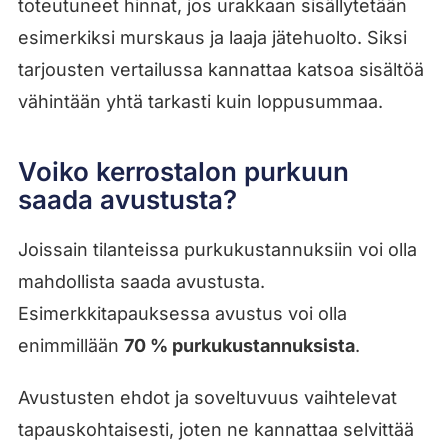
toteutuneet hinnat, jos urakkaan sisällytetään
esimerkiksi murskaus ja laaja jätehuolto. Siksi
tarjousten vertailussa kannattaa katsoa sisältöä
vähintään yhtä tarkasti kuin loppusummaa.
Voiko kerrostalon purkuun
saada avustusta?
Joissain tilanteissa purkukustannuksiin voi olla
mahdollista saada avustusta.
Esimerkkitapauksessa avustus voi olla
enimmillään
70 % purkukustannuksista
.
Avustusten ehdot ja soveltuvuus vaihtelevat
tapauskohtaisesti, joten ne kannattaa selvittää