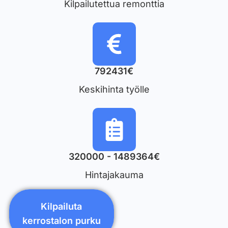
Kilpailutettua remonttia
792431€
Keskihinta työlle
320000 - 1489364€
Hintajakauma
Kilpailuta
kerrostalon purku