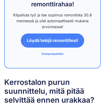
remonttirahaa!
Kilpailuta työ ja tee sopimus remontista 30.8
mennessä ja olet automaattisesti mukana
arvonnassa!
Löydä tekijä remontillesi!
Kampanjaehdot
Kerrostalon purun
suunnittelu, mitä pitää
selvittää ennen urakkaa?