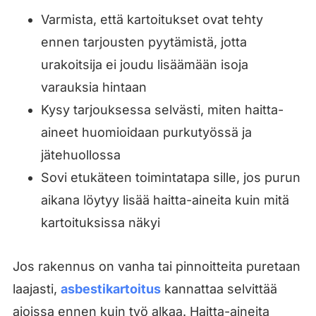
Varmista, että kartoitukset ovat tehty
ennen tarjousten pyytämistä, jotta
urakoitsija ei joudu lisäämään isoja
varauksia hintaan
Kysy tarjouksessa selvästi, miten haitta-
aineet huomioidaan purkutyössä ja
jätehuollossa
Sovi etukäteen toimintatapa sille, jos purun
aikana löytyy lisää haitta-aineita kuin mitä
kartoituksissa näkyi
Jos rakennus on vanha tai pinnoitteita puretaan
laajasti,
asbestikartoitus
kannattaa selvittää
ajoissa ennen kuin työ alkaa. Haitta-aineita