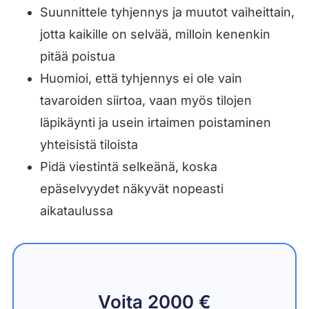
Suunnittele tyhjennys ja muutot vaiheittain,
jotta kaikille on selvää, milloin kenenkin
pitää poistua
Huomioi, että tyhjennys ei ole vain
tavaroiden siirtoa, vaan myös tilojen
läpikäynti ja usein irtaimen poistaminen
yhteisistä tiloista
Pidä viestintä selkeänä, koska
epäselvyydet näkyvät nopeasti
aikataulussa
Voita 2000 €