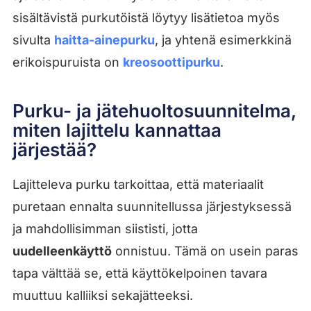
sisältävistä purkutöistä löytyy lisätietoa myös
sivulta
haitta-ainepurku
, ja yhtenä esimerkkinä
erikoispuruista on
kreosoottipurku
.
Purku- ja jätehuoltosuunnitelma,
miten lajittelu kannattaa
järjestää?
Lajitteleva purku tarkoittaa, että materiaalit
puretaan ennalta suunnitellussa järjestyksessä
ja mahdollisimman siististi, jotta
uudelleenkäyttö
onnistuu. Tämä on usein paras
tapa välttää se, että käyttökelpoinen tavara
muuttuu kalliiksi sekajätteeksi.