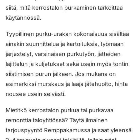
siitä, mitä kerrostalon purkaminen tarkoittaa
käytännössä.
Tyypillinen purku-urakan kokonaisuus sisältää
ainakin suunnittelua ja kartoituksia, työmaan
järjestelyt, varsinaisen purkutyön, jätteiden
lajittelun ja kuljetukset sekä usein myös tontin
siistimisen purun jälkeen. Jos mukana on
esimerkiksi murskaus ja laaja jätehuolto, hinta
nousee usein selvästi.
Mietitkö kerrostalon purkua tai purkavaa
remonttia taloyhtiössä? Täytä ilmainen
tarjouspyyntö Remppakamussa ja saat yleensä