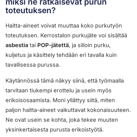
miksi ne ratkaisevat purun
toteutuksen?
Haitta-aineet voivat muuttaa koko purkutyön
toteutuksen. Kerrostalon purkujäte voi sisältää
asbestia
tai
POP-jätettä
, ja silloin purku,
kuljetus ja käsittely tehdään eri tavalla kuin
tavallisessa purussa.
Käytännössä tämä näkyy siinä, että työmaalla
tarvitaan tiukempi erottelu ja usein myös
erikoisosaamista. Moni yllättyy siitä, miten
paljon haitta-aineet vaikuttavat kokonaisuuteen.
Ne ovat usein se kohta, joka tekee muuten
yksinkertaisesta purusta erikoistyötä.