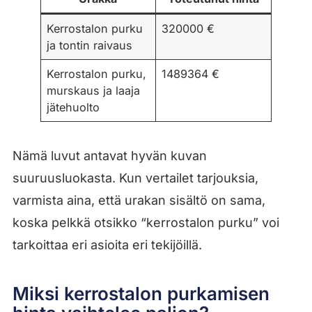
Kerrostalon purku
320000 €
ja tontin raivaus
Kerrostalon purku,
1489364 €
murskaus ja laaja
jätehuolto
Nämä luvut antavat hyvän kuvan
suuruusluokasta. Kun vertailet tarjouksia,
varmista aina, että urakan sisältö on sama,
koska pelkkä otsikko “kerrostalon purku” voi
tarkoittaa eri asioita eri tekijöillä.
Miksi kerrostalon purkamisen