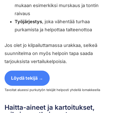
mukaan esimerkiksi murskaus ja tontin
raivaus
Työjärjestys
, joka vähentää turhaa
purkamista ja helpottaa talteenottoa
Jos olet jo kilpailuttamassa urakkaa, selkeä
suunnitelma on myös helpoin tapa saada
tarjouksista vertailukelpoisia.
Löydä tekijä →
Tavoitat alueesi purkutyön tekijät helposti yhdellä lomakkeella
Haitta-aineet ja kartoitukset,