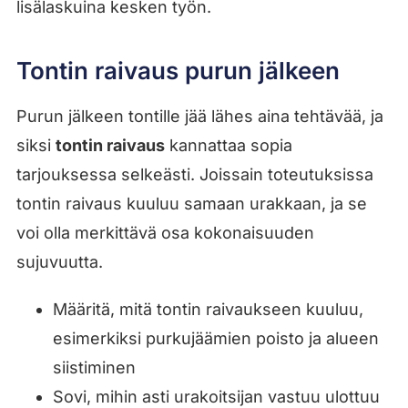
lisälaskuina kesken työn.
Tontin raivaus purun jälkeen
Purun jälkeen tontille jää lähes aina tehtävää, ja
siksi
tontin raivaus
kannattaa sopia
tarjouksessa selkeästi. Joissain toteutuksissa
tontin raivaus kuuluu samaan urakkaan, ja se
voi olla merkittävä osa kokonaisuuden
sujuvuutta.
Määritä, mitä tontin raivaukseen kuuluu,
esimerkiksi purkujäämien poisto ja alueen
siistiminen
Sovi, mihin asti urakoitsijan vastuu ulottuu