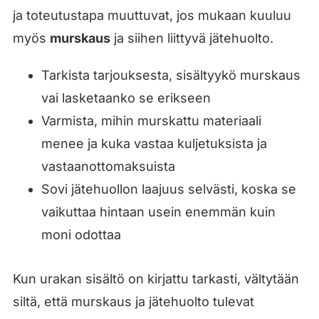
ja toteutustapa muuttuvat, jos mukaan kuuluu
myös
murskaus
ja siihen liittyvä jätehuolto.
Tarkista tarjouksesta, sisältyykö murskaus
vai lasketaanko se erikseen
Varmista, mihin murskattu materiaali
menee ja kuka vastaa kuljetuksista ja
vastaanottomaksuista
Sovi jätehuollon laajuus selvästi, koska se
vaikuttaa hintaan usein enemmän kuin
moni odottaa
Kun urakan sisältö on kirjattu tarkasti, vältytään
siltä, että murskaus ja jätehuolto tulevat