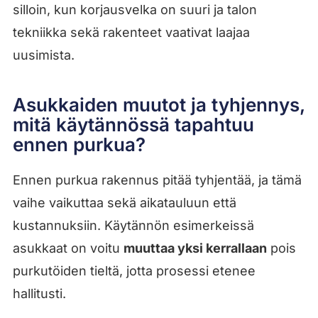
silloin, kun korjausvelka on suuri ja talon
tekniikka sekä rakenteet vaativat laajaa
uusimista.
Asukkaiden muutot ja tyhjennys,
mitä käytännössä tapahtuu
ennen purkua?
Ennen purkua rakennus pitää tyhjentää, ja tämä
vaihe vaikuttaa sekä aikatauluun että
kustannuksiin. Käytännön esimerkeissä
asukkaat on voitu
muuttaa yksi kerrallaan
pois
purkutöiden tieltä, jotta prosessi etenee
hallitusti.