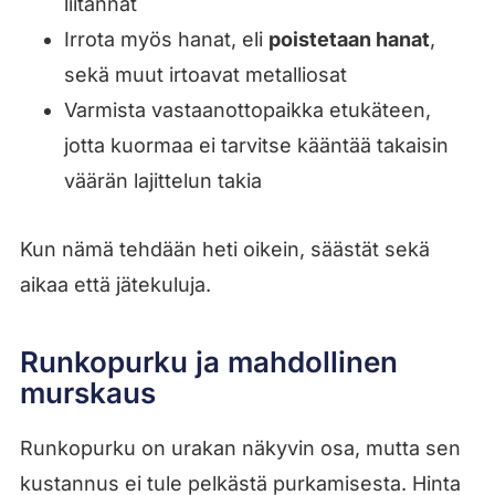
liitännät
Irrota myös hanat, eli
poistetaan hanat
,
sekä muut irtoavat metalliosat
Varmista vastaanottopaikka etukäteen,
jotta kuormaa ei tarvitse kääntää takaisin
väärän lajittelun takia
Kun nämä tehdään heti oikein, säästät sekä
aikaa että jätekuluja.
Runkopurku ja mahdollinen
murskaus
Runkopurku on urakan näkyvin osa, mutta sen
kustannus ei tule pelkästä purkamisesta. Hinta