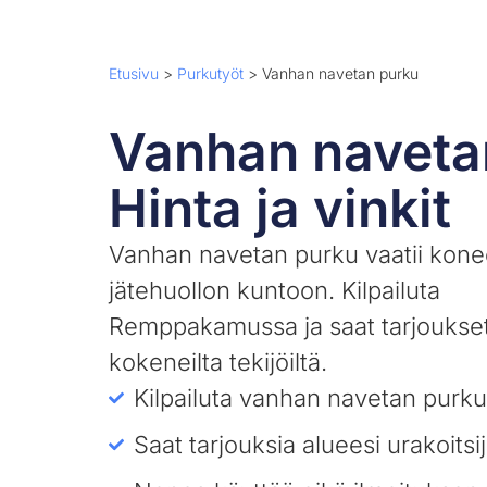
Etusivu
>
Purkutyöt
>
Vanhan navetan purku
Vanhan naveta
Hinta ja vinkit
Vanhan navetan purku vaatii konee
jätehuollon kuntoon. Kilpailuta
Remppakamussa ja saat tarjoukse
kokeneilta tekijöiltä.
Kilpailuta vanhan navetan purku
Saat tarjouksia alueesi urakoitsij