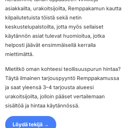
asiakkailta, urakoitsijoilta, Remppakamun kautta
kilpailutetuista töistä sekä netin
keskustelupalstoilta, jotta myös sellaiset
käytännön asiat tulevat huomioitua, jotka
helposti jäävät ensimmäisellä kerralla
miettimättä.
Mietitkö oman kohteesi teollisuuspurun hintaa?
Täytä ilmainen tarjouspyyntö Remppakamussa
ja saat yleensä 3–4 tarjousta alueesi
urakoitsijoilta, jolloin pääset vertailemaan
sisältöä ja hintaa käytännössä.
Löydä tekijä →