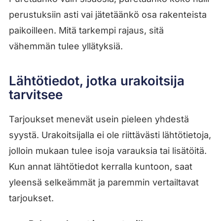
perustuksiin asti vai jätetäänkö osa rakenteista
paikoilleen. Mitä tarkempi rajaus, sitä
vähemmän tulee yllätyksiä.
Lähtötiedot, jotka urakoitsija
tarvitsee
Tarjoukset menevät usein pieleen yhdestä
syystä. Urakoitsijalla ei ole riittävästi lähtötietoja,
jolloin mukaan tulee isoja varauksia tai lisätöitä.
Kun annat lähtötiedot kerralla kuntoon, saat
yleensä selkeämmät ja paremmin vertailtavat
tarjoukset.