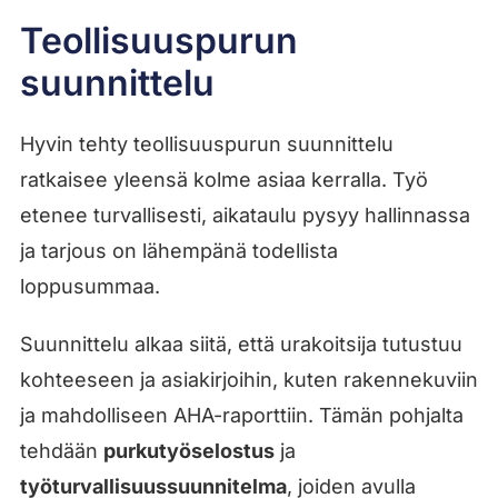
Teollisuuspurun
suunnittelu
Hyvin tehty teollisuuspurun suunnittelu
ratkaisee yleensä kolme asiaa kerralla. Työ
etenee turvallisesti, aikataulu pysyy hallinnassa
ja tarjous on lähempänä todellista
loppusummaa.
Suunnittelu alkaa siitä, että urakoitsija tutustuu
kohteeseen ja asiakirjoihin, kuten rakennekuviin
ja mahdolliseen AHA-raporttiin. Tämän pohjalta
tehdään
purkutyöselostus
ja
työturvallisuussuunnitelma
, joiden avulla