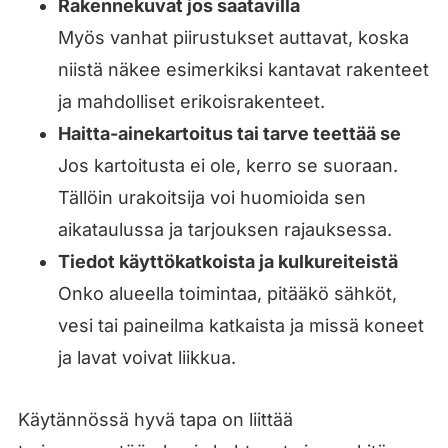
Rakennekuvat jos saatavilla
Myös vanhat piirustukset auttavat, koska
niistä näkee esimerkiksi kantavat rakenteet
ja mahdolliset erikoisrakenteet.
Haitta-ainekartoitus tai tarve teettää se
Jos kartoitusta ei ole, kerro se suoraan.
Tällöin urakoitsija voi huomioida sen
aikataulussa ja tarjouksen rajauksessa.
Tiedot käyttökatkoista ja kulkureiteistä
Onko alueella toimintaa, pitääkö sähköt,
vesi tai paineilma katkaista ja missä koneet
ja lavat voivat liikkua.
Käytännössä hyvä tapa on liittää