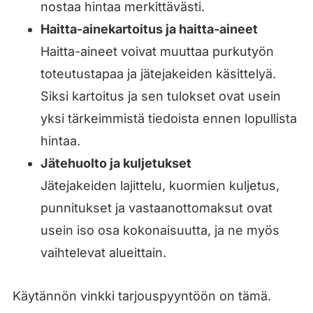
nostaa hintaa merkittävästi.
Haitta-ainekartoitus ja haitta-aineet
Haitta-aineet voivat muuttaa purkutyön
toteutustapaa ja jätejakeiden käsittelyä.
Siksi kartoitus ja sen tulokset ovat usein
yksi tärkeimmistä tiedoista ennen lopullista
hintaa.
Jätehuolto ja kuljetukset
Jätejakeiden lajittelu, kuormien kuljetus,
punnitukset ja vastaanottomaksut ovat
usein iso osa kokonaisuutta, ja ne myös
vaihtelevat alueittain.
Käytännön vinkki tarjouspyyntöön on tämä.