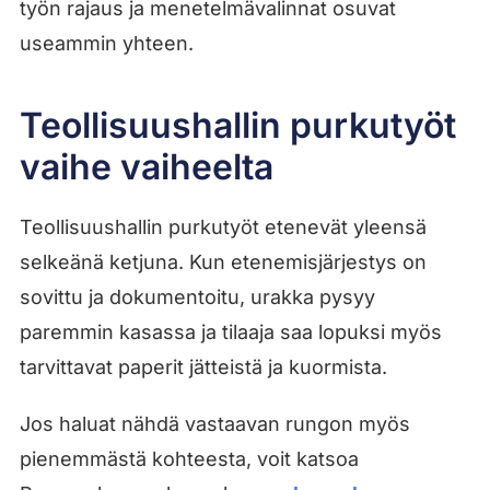
työn rajaus ja menetelmävalinnat osuvat
useammin yhteen.
Teollisuushallin purkutyöt
vaihe vaiheelta
Teollisuushallin purkutyöt etenevät yleensä
selkeänä ketjuna. Kun etenemisjärjestys on
sovittu ja dokumentoitu, urakka pysyy
paremmin kasassa ja tilaaja saa lopuksi myös
tarvittavat paperit jätteistä ja kuormista.
Jos haluat nähdä vastaavan rungon myös
pienemmästä kohteesta, voit katsoa