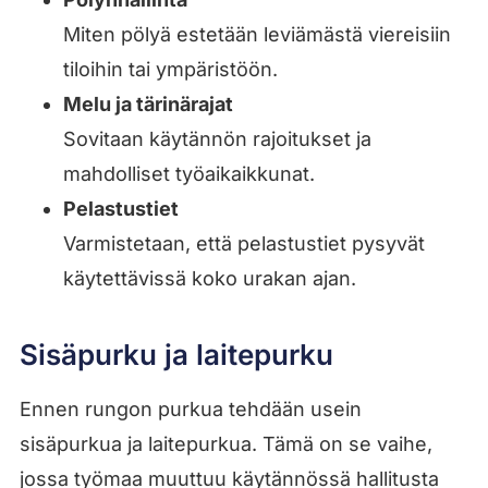
Miten pölyä estetään leviämästä viereisiin
tiloihin tai ympäristöön.
Melu ja tärinärajat
Sovitaan käytännön rajoitukset ja
mahdolliset työaikaikkunat.
Pelastustiet
Varmistetaan, että pelastustiet pysyvät
käytettävissä koko urakan ajan.
Sisäpurku ja laitepurku
Ennen rungon purkua tehdään usein
sisäpurkua ja laitepurkua. Tämä on se vaihe,
jossa työmaa muuttuu käytännössä hallitusta