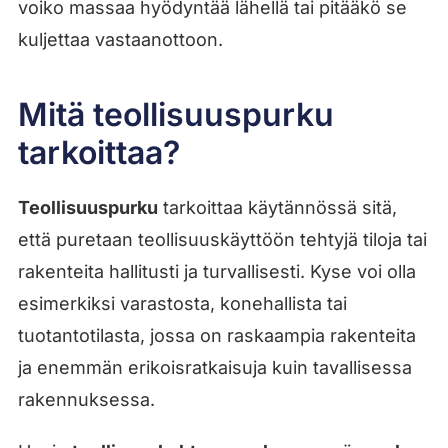
voiko massaa hyödyntää lähellä tai pitääkö se
kuljettaa vastaanottoon.
Mitä teollisuuspurku
tarkoittaa?
Teollisuuspurku
tarkoittaa käytännössä sitä,
että puretaan teollisuuskäyttöön tehtyjä tiloja tai
rakenteita hallitusti ja turvallisesti. Kyse voi olla
esimerkiksi varastosta, konehallista tai
tuotantotilasta, jossa on raskaampia rakenteita
ja enemmän erikoisratkaisuja kuin tavallisessa
rakennuksessa.