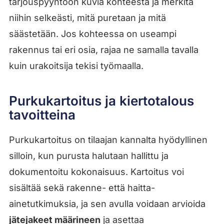
tarjouspyyntöön kuvia kohteesta ja merkitä
niihin selkeästi, mitä puretaan ja mitä
säästetään. Jos kohteessa on useampi
rakennus tai eri osia, rajaa ne samalla tavalla
kuin urakoitsija tekisi työmaalla.
Purkukartoitus ja kiertotalous
tavoitteina
Purkukartoitus on tilaajan kannalta hyödyllinen
silloin, kun purusta halutaan hallittu ja
dokumentoitu kokonaisuus. Kartoitus voi
sisältää sekä rakenne- että haitta-
ainetutkimuksia, ja sen avulla voidaan arvioida
jätejakeet määrineen
ja asettaa