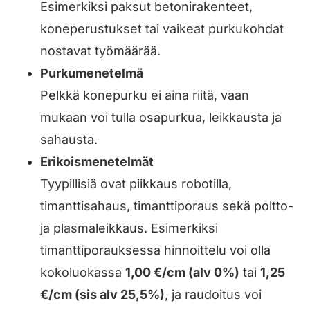
Esimerkiksi paksut betonirakenteet,
koneperustukset tai vaikeat purkukohdat
nostavat työmäärää.
Purkumenetelmä
Pelkkä konepurku ei aina riitä, vaan
mukaan voi tulla osapurkua, leikkausta ja
sahausta.
Erikoismenetelmät
Tyypillisiä ovat piikkaus robotilla,
timanttisahaus, timanttiporaus sekä poltto-
ja plasmaleikkaus. Esimerkiksi
timanttiporauksessa hinnoittelu voi olla
kokoluokassa
1,00 €/cm (alv 0%)
tai
1,25
€/cm (sis alv 25,5%)
, ja raudoitus voi