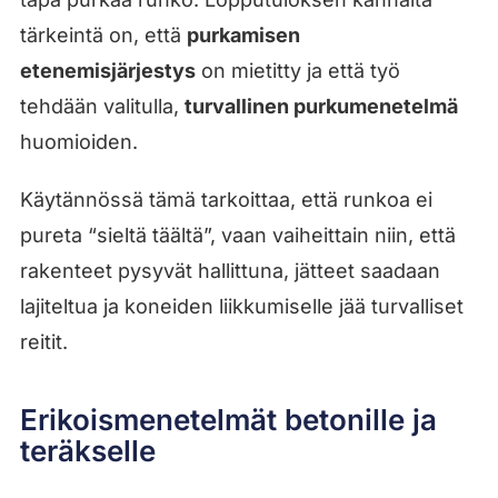
tärkeintä on, että
purkamisen
etenemisjärjestys
on mietitty ja että työ
tehdään valitulla,
turvallinen purkumenetelmä
huomioiden.
Käytännössä tämä tarkoittaa, että runkoa ei
pureta “sieltä täältä”, vaan vaiheittain niin, että
rakenteet pysyvät hallittuna, jätteet saadaan
lajiteltua ja koneiden liikkumiselle jää turvalliset
reitit.
Erikoismenetelmät betonille ja
teräkselle