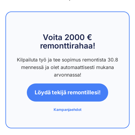
Voita 2000 €
remonttirahaa!
Kilpailuta työ ja tee sopimus remontista 30.8
mennessä ja olet automaattisesti mukana
arvonnassa!
Löydä tekijä remontillesi!
Kampanjaehdot