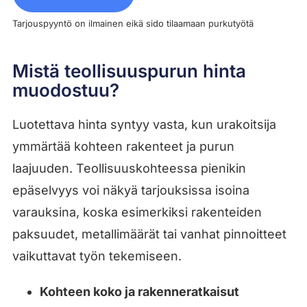
Tarjouspyyntö on ilmainen eikä sido tilaamaan purkutyötä
Mistä teollisuuspurun hinta
muodostuu?
Luotettava hinta syntyy vasta, kun urakoitsija
ymmärtää kohteen rakenteet ja purun
laajuuden. Teollisuuskohteessa pienikin
epäselvyys voi näkyä tarjouksissa isoina
varauksina, koska esimerkiksi rakenteiden
paksuudet, metallimäärät tai vanhat pinnoitteet
vaikuttavat työn tekemiseen.
Kohteen koko ja rakenneratkaisut