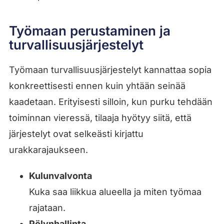
Työmaan perustaminen ja
turvallisuusjärjestelyt
Työmaan turvallisuusjärjestelyt kannattaa sopia
konkreettisesti ennen kuin yhtään seinää
kaadetaan. Erityisesti silloin, kun purku tehdään
toiminnan vieressä, tilaaja hyötyy siitä, että
järjestelyt ovat selkeästi kirjattu
urakkarajaukseen.
Kulunvalvonta
Kuka saa liikkua alueella ja miten työmaa
rajataan.
Pölynhallinta