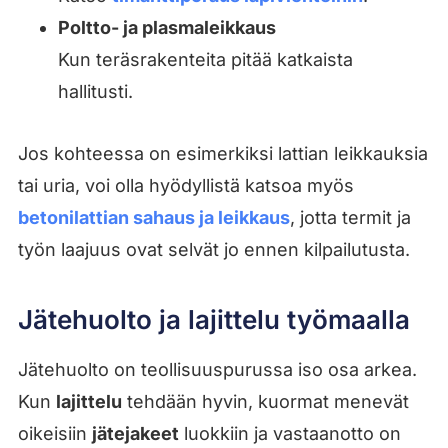
Poltto- ja plasmaleikkaus
Kun teräsrakenteita pitää katkaista
hallitusti.
Jos kohteessa on esimerkiksi lattian leikkauksia
tai uria, voi olla hyödyllistä katsoa myös
betonilattian sahaus ja leikkaus
, jotta termit ja
työn laajuus ovat selvät jo ennen kilpailutusta.
Jätehuolto ja lajittelu työmaalla
Jätehuolto on teollisuuspurussa iso osa arkea.
Kun
lajittelu
tehdään hyvin, kuormat menevät
oikeisiin
jätejakeet
luokkiin ja vastaanotto on