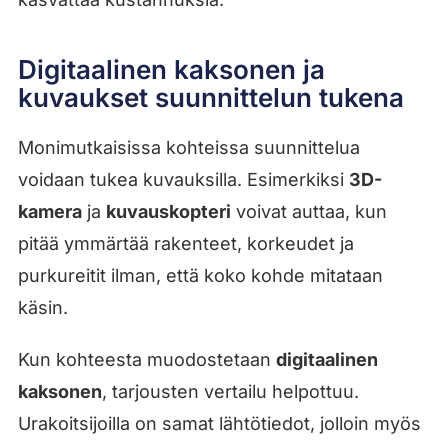
Digitaalinen kaksonen ja
kuvaukset suunnittelun tukena
Monimutkaisissa kohteissa suunnittelua
voidaan tukea kuvauksilla. Esimerkiksi
3D-
kamera
ja
kuvauskopteri
voivat auttaa, kun
pitää ymmärtää rakenteet, korkeudet ja
purkureitit ilman, että koko kohde mitataan
käsin.
Kun kohteesta muodostetaan
digitaalinen
kaksonen
, tarjousten vertailu helpottuu.
Urakoitsijoilla on samat lähtötiedot, jolloin myös