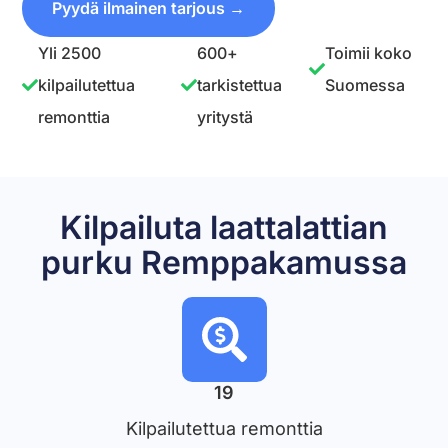
Pyydä ilmainen tarjous →
Yli 2500
600+
Toimii koko
kilpailutettua
tarkistettua
Suomessa
remonttia
yritystä
Kilpailuta laattalattian
purku Remppakamussa
19
Kilpailutettua remonttia