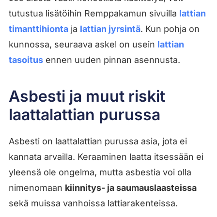
tutustua lisätöihin Remppakamun sivuilla
lattian
timanttihionta
ja
lattian jyrsintä
. Kun pohja on
kunnossa, seuraava askel on usein
lattian
tasoitus
ennen uuden pinnan asennusta.
Asbesti ja muut riskit
laattalattian purussa
Asbesti on laattalattian purussa asia, jota ei
kannata arvailla. Keraaminen laatta itsessään ei
yleensä ole ongelma, mutta asbestia voi olla
nimenomaan
kiinnitys- ja saumauslaasteissa
sekä muissa vanhoissa lattiarakenteissa.