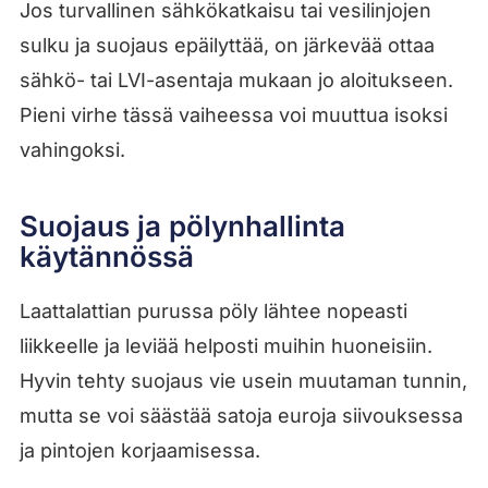
Jos turvallinen sähkökatkaisu tai vesilinjojen
sulku ja suojaus epäilyttää, on järkevää ottaa
sähkö- tai LVI-asentaja mukaan jo aloitukseen.
Pieni virhe tässä vaiheessa voi muuttua isoksi
vahingoksi.
Suojaus ja pölynhallinta
käytännössä
Laattalattian purussa pöly lähtee nopeasti
liikkeelle ja leviää helposti muihin huoneisiin.
Hyvin tehty suojaus vie usein muutaman tunnin,
mutta se voi säästää satoja euroja siivouksessa
ja pintojen korjaamisessa.