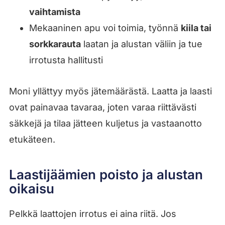
vaihtamista
Mekaaninen apu voi toimia, työnnä
kiila tai
sorkkarauta
laatan ja alustan väliin ja tue
irrotusta hallitusti
Moni yllättyy myös jätemäärästä. Laatta ja laasti
ovat painavaa tavaraa, joten varaa riittävästi
säkkejä ja tilaa jätteen kuljetus ja vastaanotto
etukäteen.
Laastijäämien poisto ja alustan
oikaisu
Pelkkä laattojen irrotus ei aina riitä. Jos