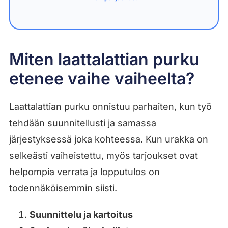
Miten laattalattian purku
etenee vaihe vaiheelta?
Laattalattian purku onnistuu parhaiten, kun työ
tehdään suunnitellusti ja samassa
järjestyksessä joka kohteessa. Kun urakka on
selkeästi vaiheistettu, myös tarjoukset ovat
helpompia verrata ja lopputulos on
todennäköisemmin siisti.
Suunnittelu ja kartoitus