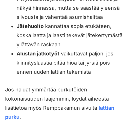
näkyä hinnassa, mutta se säästää yleensä
siivousta ja vähentää asumishaittaa
Jätehuolto
kannattaa sopia etukäteen,
koska laatta ja laasti tekevät jätekertymästä
yllättävän raskaan
Alustan jatkotyöt
vaikuttavat paljon, jos
kiinnityslaastia pitää hioa tai jyrsiä pois
ennen uuden lattian tekemistä
Jos haluat ymmärtää purkutöiden
kokonaisuuden laajemmin, löydät aiheesta
lisätietoa myös Remppakamun sivulta
lattian
purku
.