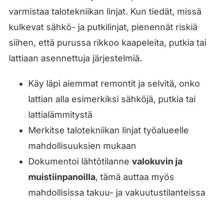
varmistaa talotekniikan linjat. Kun tiedät, missä
kulkevat sähkö- ja putkilinjat, pienennät riskiä
siihen, että purussa rikkoo kaapeleita, putkia tai
lattiaan asennettuja järjestelmiä.
Käy läpi aiemmat remontit ja selvitä, onko
lattian alla esimerkiksi sähköjä, putkia tai
lattialämmitystä
Merkitse talotekniikan linjat työalueelle
mahdollisuuksien mukaan
Dokumentoi lähtötilanne
valokuvin ja
muistiinpanoilla
, tämä auttaa myös
mahdollisissa takuu- ja vakuutustilanteissa