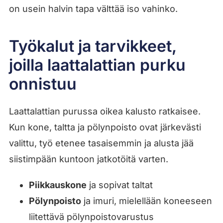
on usein halvin tapa välttää iso vahinko.
Työkalut ja tarvikkeet,
joilla laattalattian purku
onnistuu
Laattalattian purussa oikea kalusto ratkaisee.
Kun kone, taltta ja pölynpoisto ovat järkevästi
valittu, työ etenee tasaisemmin ja alusta jää
siistimpään kuntoon jatkotöitä varten.
Piikkauskone
ja sopivat taltat
Pölynpoisto
ja imuri, mielellään koneeseen
liitettävä pölynpoistovarustus