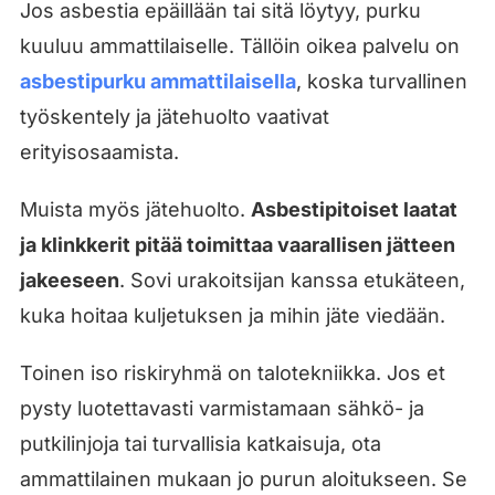
Jos asbestia epäillään tai sitä löytyy, purku
kuuluu ammattilaiselle. Tällöin oikea palvelu on
asbestipurku ammattilaisella
, koska turvallinen
työskentely ja jätehuolto vaativat
erityisosaamista.
Muista myös jätehuolto.
Asbestipitoiset laatat
ja klinkkerit pitää toimittaa vaarallisen jätteen
jakeeseen
. Sovi urakoitsijan kanssa etukäteen,
kuka hoitaa kuljetuksen ja mihin jäte viedään.
Toinen iso riskiryhmä on talotekniikka. Jos et
pysty luotettavasti varmistamaan sähkö- ja
putkilinjoja tai turvallisia katkaisuja, ota
ammattilainen mukaan jo purun aloitukseen. Se