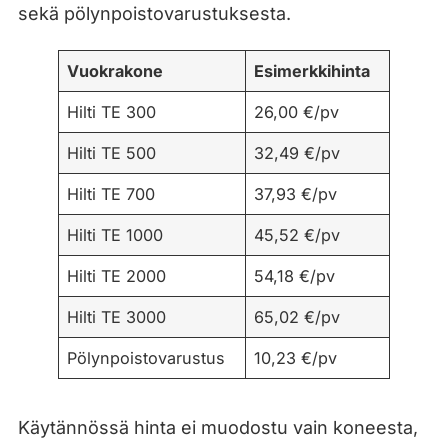
sekä pölynpoistovarustuksesta.
Vuokrakone
Esimerkkihinta
Hilti TE 300
26,00 €/pv
Hilti TE 500
32,49 €/pv
Hilti TE 700
37,93 €/pv
Hilti TE 1000
45,52 €/pv
Hilti TE 2000
54,18 €/pv
Hilti TE 3000
65,02 €/pv
Pölynpoistovarustus
10,23 €/pv
Käytännössä hinta ei muodostu vain koneesta,