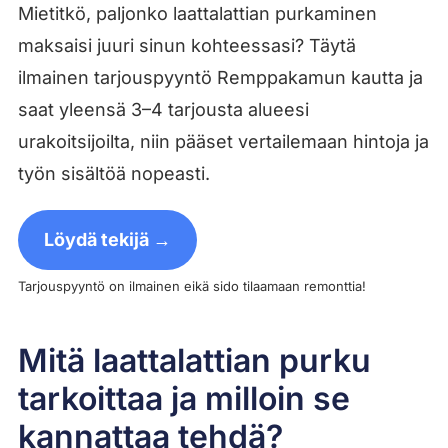
Mietitkö, paljonko laattalattian purkaminen
maksaisi juuri sinun kohteessasi? Täytä
ilmainen tarjouspyyntö Remppakamun kautta ja
saat yleensä 3–4 tarjousta alueesi
urakoitsijoilta, niin pääset vertailemaan hintoja ja
työn sisältöä nopeasti.
Löydä tekijä →
Tarjouspyyntö on ilmainen eikä sido tilaamaan remonttia!
Mitä laattalattian purku
tarkoittaa ja milloin se
kannattaa tehdä?