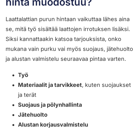
hinta muodostuu?
Laattalattian purun hintaan vaikuttaa lähes aina
se, mitä työ sisältää laattojen irrotuksen lisäksi.
Siksi kannattaakin katsoa tarjouksista, onko
mukana vain purku vai myös suojaus, jätehuolto
ja alustan valmistelu seuraavaa pintaa varten.
Työ
Materiaalit ja tarvikkeet
, kuten suojaukset
ja terät
Suojaus ja pölynhallinta
Jätehuolto
Alustan korjausvalmistelu