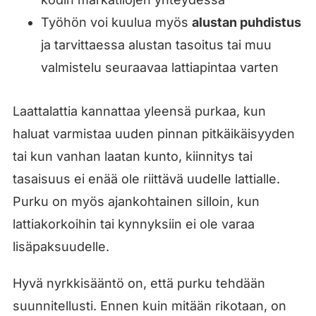
Työhön voi kuulua myös
alustan puhdistus
ja tarvittaessa alustan tasoitus tai muu
valmistelu seuraavaa lattiapintaa varten
Laattalattia kannattaa yleensä purkaa, kun
haluat varmistaa uuden pinnan pitkäikäisyyden
tai kun vanhan laatan kunto, kiinnitys tai
tasaisuus ei enää ole riittävä uudelle lattialle.
Purku on myös ajankohtainen silloin, kun
lattiakorkoihin tai kynnyksiin ei ole varaa
lisäpaksuudelle.
Hyvä nyrkkisääntö on, että purku tehdään
suunnitellusti. Ennen kuin mitään rikotaan, on