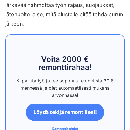
järkevää hahmottaa työn rajaus, suojaukset,
jätehuolto ja se, mitä alustalle pitää tehdä purun
jälkeen.
Voita 2000 €
remonttirahaa!
Kilpailuta työ ja tee sopimus remontista 30.8
mennessä ja olet automaattisesti mukana
arvonnassa!
Löydä tekijä remontillesi!
Kampanjaehdot