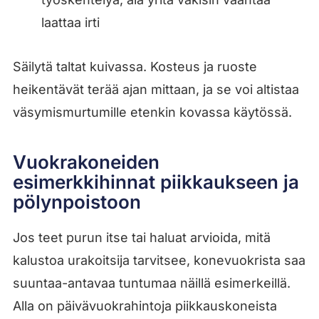
laattaa irti
Säilytä taltat kuivassa. Kosteus ja ruoste
heikentävät terää ajan mittaan, ja se voi altistaa
väsymismurtumille etenkin kovassa käytössä.
Vuokrakoneiden
esimerkkihinnat piikkaukseen ja
pölynpoistoon
Jos teet purun itse tai haluat arvioida, mitä
kalustoa urakoitsija tarvitsee, konevuokrista saa
suuntaa-antavaa tuntumaa näillä esimerkeillä.
Alla on päivävuokrahintoja piikkauskoneista