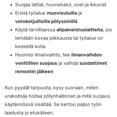
Suojaa lattiat, huonekalut, ovet ja ikkunat
Eristä työalue
muovisuluilla
ja
vetoketjullisilla pölyseinillä
Käytä tarvittaessa
alipaineistuslaitteita
, jos
tehdään kovaa piikkausta tai työalue on
keskellä kotia
Huomioi ilmanvaihto, tee
ilmanvaihdon
venttiilien suojaus
ja vaihda
suodattimet
remontin jälkeen
Kun pyydät tarjousta, kysy suoraan, miten
urakoitsija hoitaa pölynhallinnan ja mitä suojaus
käytännössä sisältää. Se kertoo paljon työn
laadusta jo etukäteen.