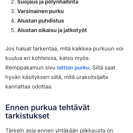
Suojaus ja pölynhallinta
Varsinainen purku
Alustan puhdistus
Alustan oikaisu ja jatkotyöt
Jos haluat tarkentaa, mitä kaikkea purkuun voi
kuulua eri kohteissa, katso myös
Remppakamun sivu
lattian purku
. Siitä saat
hyvän käsityksen siitä, mitä urakoitsijalta
kannattaa odottaa.
Ennen purkua tehtävät
tarkistukset
Tärkein asia ennen yhtäkään piikkausta on