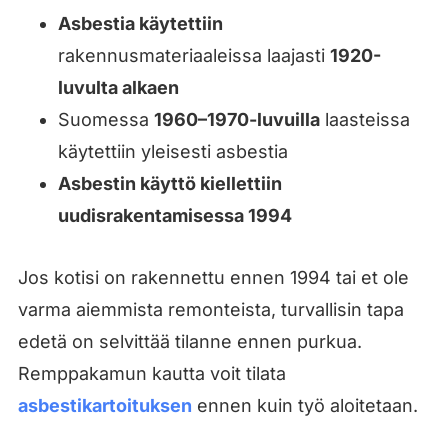
Asbestia käytettiin
rakennusmateriaaleissa laajasti
1920-
luvulta alkaen
Suomessa
1960–1970-luvuilla
laasteissa
käytettiin yleisesti asbestia
Asbestin käyttö kiellettiin
uudisrakentamisessa 1994
Jos kotisi on rakennettu ennen 1994 tai et ole
varma aiemmista remonteista, turvallisin tapa
edetä on selvittää tilanne ennen purkua.
Remppakamun kautta voit tilata
asbestikartoituksen
ennen kuin työ aloitetaan.