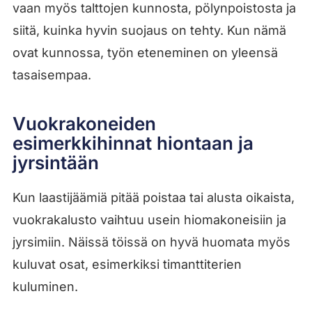
vaan myös talttojen kunnosta, pölynpoistosta ja
siitä, kuinka hyvin suojaus on tehty. Kun nämä
ovat kunnossa, työn eteneminen on yleensä
tasaisempaa.
Vuokrakoneiden
esimerkkihinnat hiontaan ja
jyrsintään
Kun laastijäämiä pitää poistaa tai alusta oikaista,
vuokrakalusto vaihtuu usein hiomakoneisiin ja
jyrsimiin. Näissä töissä on hyvä huomata myös
kuluvat osat, esimerkiksi timanttiterien
kuluminen.