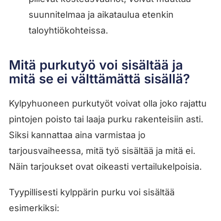
suunnitelmaa ja aikataulua etenkin
taloyhtiökohteissa.
Mitä purkutyö voi sisältää ja
mitä se ei välttämättä sisällä?
Kylpyhuoneen purkutyöt voivat olla joko rajattu
pintojen poisto tai laaja purku rakenteisiin asti.
Siksi kannattaa aina varmistaa jo
tarjousvaiheessa, mitä työ sisältää ja mitä ei.
Näin tarjoukset ovat oikeasti vertailukelpoisia.
Tyypillisesti kylppärin purku voi sisältää
esimerkiksi: