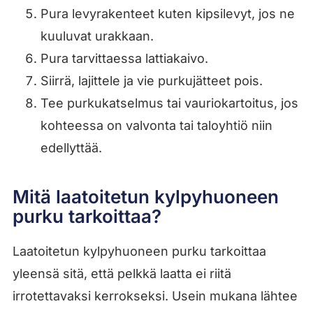
Pura levyrakenteet kuten kipsilevyt, jos ne
kuuluvat urakkaan.
Pura tarvittaessa lattiakaivo.
Siirrä, lajittele ja vie purkujätteet pois.
Tee purkukatselmus tai vauriokartoitus, jos
kohteessa on valvonta tai taloyhtiö niin
edellyttää.
Mitä laatoitetun kylpyhuoneen
purku tarkoittaa?
Laatoitetun kylpyhuoneen purku tarkoittaa
yleensä sitä, että pelkkä laatta ei riitä
irrotettavaksi kerrokseksi. Usein mukana lähtee