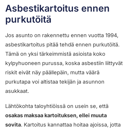
Asbestikartoitus ennen
purkutöitä
Jos asunto on rakennettu ennen vuotta 1994,
asbestikartoitus pitää tehdä ennen purkutöitä.
Tämä on yksi tärkeimmistä asioista koko
kylpyhuoneen purussa, koska asbestiin liittyvät
riskit eivät näy päällepäin, mutta väärä
purkutapa voi altistaa tekijän ja asunnon
asukkaat.
Lähtökohta taloyhtiöissä on usein se, että
osakas maksaa kartoituksen, ellei muuta
sovita
. Kartoitus kannattaa hoitaa ajoissa, jotta