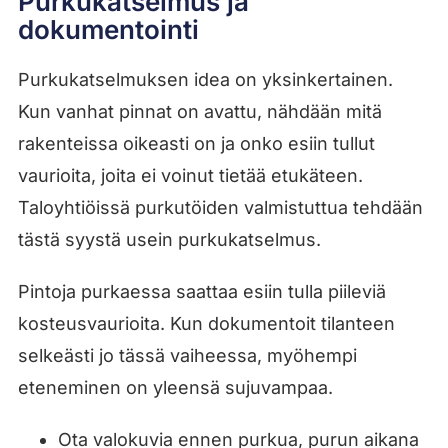
Purkukatselmus ja
dokumentointi
Purkukatselmuksen idea on yksinkertainen.
Kun vanhat pinnat on avattu, nähdään mitä
rakenteissa oikeasti on ja onko esiin tullut
vaurioita, joita ei voinut tietää etukäteen.
Taloyhtiöissä purkutöiden valmistuttua tehdään
tästä syystä usein purkukatselmus.
Pintoja purkaessa saattaa esiin tulla piileviä
kosteusvaurioita. Kun dokumentoit tilanteen
selkeästi jo tässä vaiheessa, myöhempi
eteneminen on yleensä sujuvampaa.
Ota valokuvia ennen purkua, purun aikana