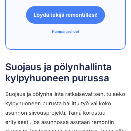
Löydä tekijä remontillesi!
Kampanjaehdot
Suojaus ja pölynhallinta
kylpyhuoneen purussa
Suojaus ja pölynhallinta ratkaisevat sen, tuleeko
kylpyhuoneen purusta hallittu työ vai koko
asunnon siivousprojekti. Tämä korostuu
erityisesti, jos asunnossa asutaan remontin