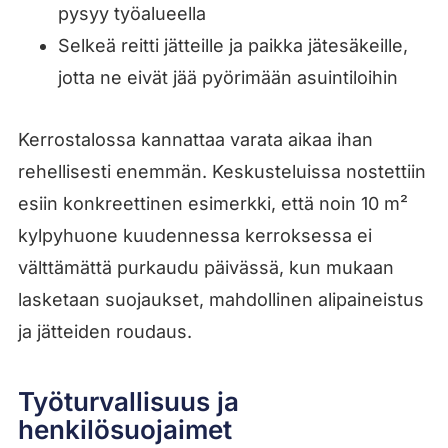
pysyy työalueella
Selkeä reitti jätteille ja paikka jätesäkeille,
jotta ne eivät jää pyörimään asuintiloihin
Kerrostalossa kannattaa varata aikaa ihan
rehellisesti enemmän. Keskusteluissa nostettiin
esiin konkreettinen esimerkki, että noin 10 m²
kylpyhuone kuudennessa kerroksessa ei
välttämättä purkaudu päivässä, kun mukaan
lasketaan suojaukset, mahdollinen alipaineistus
ja jätteiden roudaus.
Työturvallisuus ja
henkilösuojaimet