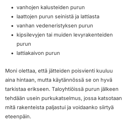
vanhojen kalusteiden purun
laattojen purun seinistä ja lattiasta
vanhan vedeneristyksen purun
kipsilevyjen tai muiden levyrakenteiden
purun
lattiakaivon purun
Moni olettaa, että jätteiden poisvienti kuuluu
aina hintaan, mutta käytännössä se on hyvä
tarkistaa erikseen. Taloyhtiöissä purun jälkeen
tehdään usein purkukatselmus, jossa katsotaan
mitä rakenteista paljastui ja voidaanko siirtyä
eteenpäin.