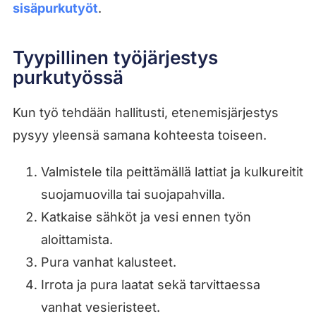
sisäpurkutyöt
.
Tyypillinen työjärjestys
purkutyössä
Kun työ tehdään hallitusti, etenemisjärjestys
pysyy yleensä samana kohteesta toiseen.
Valmistele tila peittämällä lattiat ja kulkureitit
suojamuovilla tai suojapahvilla.
Katkaise sähköt ja vesi ennen työn
aloittamista.
Pura vanhat kalusteet.
Irrota ja pura laatat sekä tarvittaessa
vanhat vesieristeet.