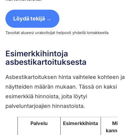
Löydä tekijä →
Tavoitat alueesi urakoitsijat helposti yhdellä lomakkeella
Esimerkkihintoja
asbestikartoituksesta
Asbestikartoituksen hinta vaihtelee kohteen ja
näytteiden määrän mukaan. Tässä on kaksi
esimerkkiä hinnoista, joita löytyi
palveluntarjoajien hinnastoista.
Palvelu
Esimerkkihinta
Mitä
kannattaa