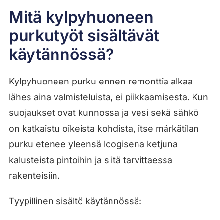
Mitä kylpyhuoneen
purkutyöt sisältävät
käytännössä?
Kylpyhuoneen purku ennen remonttia alkaa
lähes aina valmisteluista, ei piikkaamisesta. Kun
suojaukset ovat kunnossa ja vesi sekä sähkö
on katkaistu oikeista kohdista, itse märkätilan
purku etenee yleensä loogisena ketjuna
kalusteista pintoihin ja siitä tarvittaessa
rakenteisiin.
Tyypillinen sisältö käytännössä: