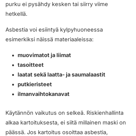
purku ei pysähdy kesken tai siirry viime
hetkellä.
Asbestia voi esiintyä kylpyhuoneessa
esimerkiksi näissä materiaaleissa:
muovimatot ja liimat
tasoitteet
laatat sekä laatta- ja saumalaastit
putkieristeet
ilmanvaihtokanavat
Käytännön vaikutus on selkeä. Riskienhallinta
alkaa kartoituksesta, ei siitä millainen maski on
päässä. Jos kartoitus osoittaa asbestia,