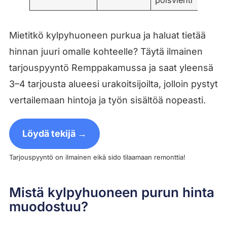
poisvienti
Mietitkö kylpyhuoneen purkua ja haluat tietää
hinnan juuri omalle kohteelle? Täytä ilmainen
tarjouspyyntö Remppakamussa ja saat yleensä
3–4 tarjousta alueesi urakoitsijoilta, jolloin pystyt
vertailemaan hintoja ja työn sisältöä nopeasti.
Löydä tekijä →
Tarjouspyyntö on ilmainen eikä sido tilaamaan remonttia!
Mistä kylpyhuoneen purun hinta
muodostuu?