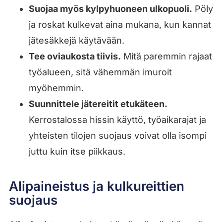
Suojaa myös kylpyhuoneen ulkopuoli.
Pöly
ja roskat kulkevat aina mukana, kun kannat
jätesäkkejä käytävään.
Tee oviaukosta tiivis.
Mitä paremmin rajaat
työalueen, sitä vähemmän imuroit
myöhemmin.
Suunnittele jätereitit etukäteen.
Kerrostalossa hissin käyttö, työaikarajat ja
yhteisten tilojen suojaus voivat olla isompi
juttu kuin itse piikkaus.
Alipaineistus ja kulkureittien
suojaus