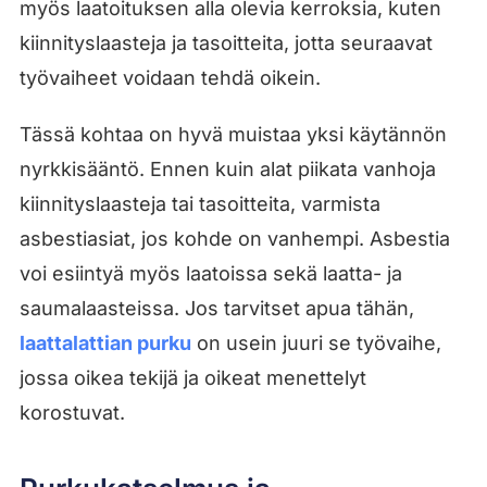
myös laatoituksen alla olevia kerroksia, kuten
kiinnityslaasteja ja tasoitteita, jotta seuraavat
työvaiheet voidaan tehdä oikein.
Tässä kohtaa on hyvä muistaa yksi käytännön
nyrkkisääntö. Ennen kuin alat piikata vanhoja
kiinnityslaasteja tai tasoitteita, varmista
asbestiasiat, jos kohde on vanhempi. Asbestia
voi esiintyä myös laatoissa sekä laatta- ja
saumalaasteissa. Jos tarvitset apua tähän,
laattalattian purku
on usein juuri se työvaihe,
jossa oikea tekijä ja oikeat menettelyt
korostuvat.