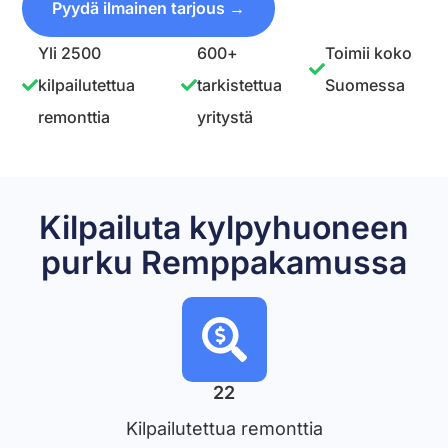
Pyydä ilmainen tarjous →
Yli 2500
600+
Toimii koko
kilpailutettua
tarkistettua
Suomessa
remonttia
yritystä
Kilpailuta kylpyhuoneen
purku Remppakamussa
22
Kilpailutettua remonttia