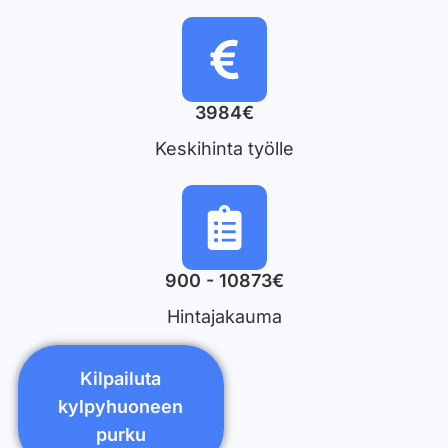
3984€
Keskihinta työlle
900 - 10873€
Hintajakauma
Kilpailuta
kylpyhuoneen
purku