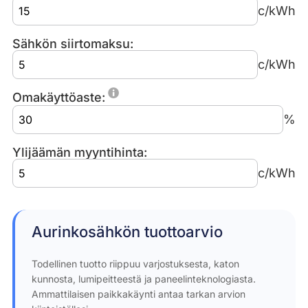
c/kWh
Sähkön siirtomaksu:
c/kWh
Omakäyttöaste:
%
Ylijäämän myyntihinta:
c/kWh
Aurinkosähkön tuottoarvio
Todellinen tuotto riippuu varjostuksesta, katon
kunnosta, lumipeitteestä ja paneelinteknologiasta.
Ammattilaisen paikkakäynti antaa tarkan arvion