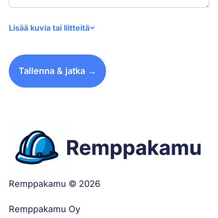
Lisää kuvia tai liitteitä
Tallenna & jatka →
Remppakamu © 2026
Remppakamu Oy