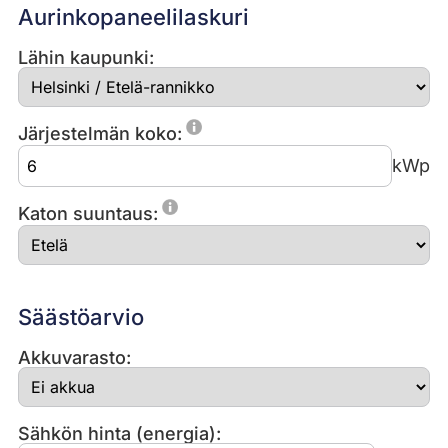
Aurinkopaneelilaskuri
Lähin kaupunki:
Järjestelmän koko:
kWp
Katon suuntaus:
Säästöarvio
Akkuvarasto:
Sähkön hinta (energia):