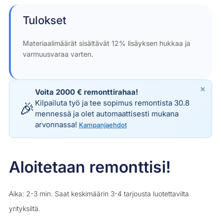
Tulokset
Materiaalimäärät sisältävät 12% lisäyksen hukkaa ja
varmuusvaraa varten.
×
Voita 2000 € remonttirahaa!
Kilpailuta työ ja tee sopimus remontista 30.8
🎉
mennessä ja olet automaattisesti mukana
arvonnassa!
Kampanjaehdot
Aloitetaan remonttisi!
Aika: 2-3 min. Saat keskimäärin 3-4 tarjousta luotettavilta
yrityksiltä.