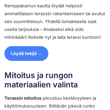
Remppakamun kautta löydät helposti
ammattilaisen terassin rakentamiseen tai avuksi
sen suunnitteluun. Yhdellä lomakkeella saat
useita tarjouksia – ilmaiseksi eikä sido
mihinkään! Kokeile nyt ja laita terassi kuntoon!
Löydä tekijä →
Mitoitus ja rungon
materiaalien valinta
Terassin mitoitus
perustuu kestävyyteen ja
käyttömukavuuteen. Riittävän jykevä runko