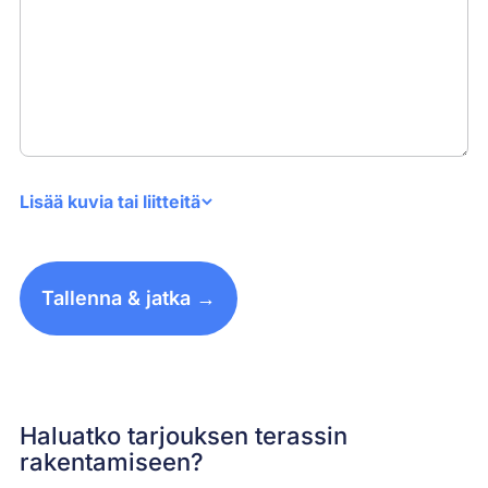
Lisää kuvia tai liitteitä
Tallenna & jatka →
Haluatko tarjouksen terassin
rakentamiseen?