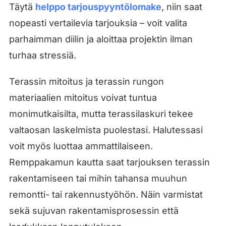
Täytä
helppo tarjouspyyntölomake
, niin saat
nopeasti vertailevia tarjouksia – voit valita
parhaimman diilin ja aloittaa projektin ilman
turhaa stressiä.
Terassin mitoitus ja terassin rungon
materiaalien mitoitus voivat tuntua
monimutkaisilta, mutta terassilaskuri tekee
valtaosan laskelmista puolestasi. Halutessasi
voit myös luottaa ammattilaiseen.
Remppakamun kautta saat tarjouksen terassin
rakentamiseen tai mihin tahansa muuhun
remontti- tai rakennustyöhön. Näin varmistat
sekä sujuvan rakentamisprosessin että