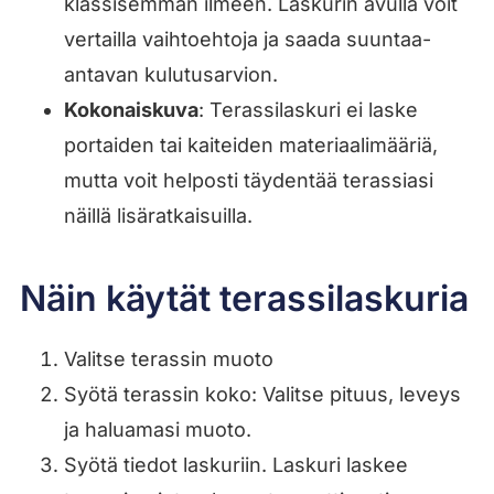
klassisemman ilmeen. Laskurin avulla voit
vertailla vaihtoehtoja ja saada suuntaa-
antavan kulutusarvion.
Kokonaiskuva
: Terassilaskuri ei laske
portaiden tai kaiteiden materiaalimääriä,
mutta voit helposti täydentää terassiasi
näillä lisäratkaisuilla.
Näin käytät terassilaskuria
Valitse terassin muoto
Syötä terassin koko: Valitse pituus, leveys
ja haluamasi muoto.
Syötä tiedot laskuriin. Laskuri laskee