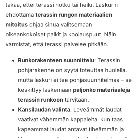
takaa, ettei terassi notku tai heilu. Laskurin
ehdottama
terassin rungon materiaalien
mitoitus
ohjaa sinua valitsemaan
oikeankokoiset palkit ja koolauspuut. Näin
varmistat, että terassi palvelee pitkään.
Runkorakenteen suunnittelu
: Terassin
pohjarakenne on syytä toteuttaa huolella,
mutta laskuri ei tee pohjasuunnitelmaa – se
keskittyy laskemaan
paljonko materiaaleja
terassin runkoon
tarvitaan.
Kansilaudan valinta
: Leveämmät laudat
vaativat vähemmän kappaleita, kun taas
kapeammat laudat antavat tiheämmän ja