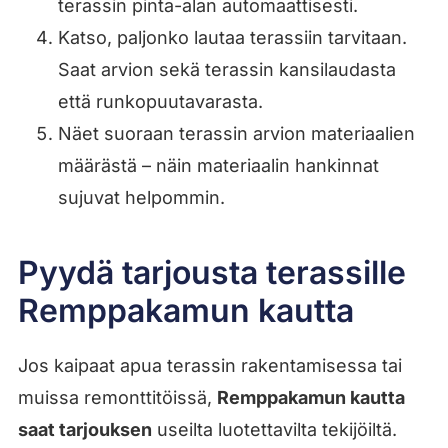
terassin pinta-alan automaattisesti.
Katso, paljonko lautaa terassiin tarvitaan.
Saat arvion sekä terassin kansilaudasta
että runkopuutavarasta.
Näet suoraan terassin arvion materiaalien
määrästä – näin materiaalin hankinnat
sujuvat helpommin.
Pyydä tarjousta terassille
Remppakamun kautta
Jos kaipaat apua terassin rakentamisessa tai
muissa remonttitöissä,
Remppakamun kautta
saat tarjouksen
useilta luotettavilta tekijöiltä.