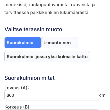
menekistä, runkopuutavarasta, ruuveista ja
tarvittaessa palkkikenkien lukumäärästä.
Valitse terassin muoto
Suorakulmio
L-muotoinen
Suorakulmio, jossa yksi kulma leikattu
Suorakulmion mitat
Leveys (A):
cm
Korkeus (B):