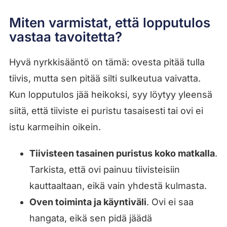
Miten varmistat, että lopputulos
vastaa tavoitetta?
Hyvä nyrkkisääntö on tämä: ovesta pitää tulla
tiivis, mutta sen pitää silti sulkeutua vaivatta.
Kun lopputulos jää heikoksi, syy löytyy yleensä
siitä, että tiiviste ei puristu tasaisesti tai ovi ei
istu karmeihin oikein.
Tiivisteen tasainen puristus koko matkalla
.
Tarkista, että ovi painuu tiivisteisiin
kauttaaltaan, eikä vain yhdestä kulmasta.
Oven toiminta ja käyntiväli
. Ovi ei saa
hangata, eikä sen pidä jäädä