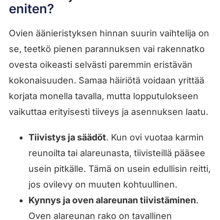
eniten?
Ovien äänieristyksen hinnan suurin vaihtelija on
se, teetkö pienen parannuksen vai rakennatko
ovesta oikeasti selvästi paremmin eristävän
kokonaisuuden. Samaa häiriötä voidaan yrittää
korjata monella tavalla, mutta lopputulokseen
vaikuttaa erityisesti tiiveys ja asennuksen laatu.
Tiivistys ja säädöt
. Kun ovi vuotaa karmin
reunoilta tai alareunasta, tiivisteillä pääsee
usein pitkälle. Tämä on usein edullisin reitti,
jos ovilevy on muuten kohtuullinen.
Kynnys ja oven alareunan tiivistäminen
.
Oven alareunan rako on tavallinen