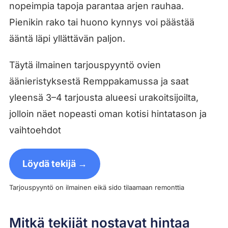
nopeimpia tapoja parantaa arjen rauhaa.
Pienikin rako tai huono kynnys voi päästää
ääntä läpi yllättävän paljon.
Täytä ilmainen tarjouspyyntö ovien
äänieristyksestä Remppakamussa ja saat
yleensä 3–4 tarjousta alueesi urakoitsijoilta,
jolloin näet nopeasti oman kotisi hintatason ja
vaihtoehdot
Löydä tekijä →
Tarjouspyyntö on ilmainen eikä sido tilaamaan remonttia
Mitkä tekijät nostavat hintaa