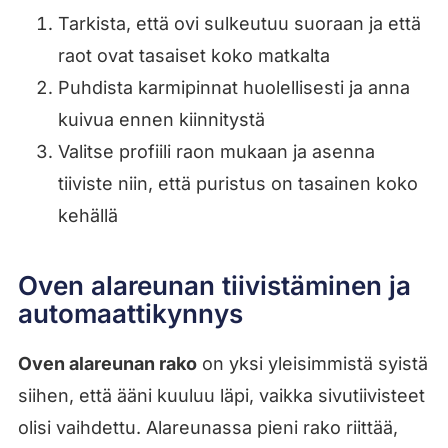
Tarkista, että ovi sulkeutuu suoraan ja että
raot ovat tasaiset koko matkalta
Puhdista karmipinnat huolellisesti ja anna
kuivua ennen kiinnitystä
Valitse profiili raon mukaan ja asenna
tiiviste niin, että puristus on tasainen koko
kehällä
Oven alareunan tiivistäminen ja
automaattikynnys
Oven alareunan rako
on yksi yleisimmistä syistä
siihen, että ääni kuuluu läpi, vaikka sivutiivisteet
olisi vaihdettu. Alareunassa pieni rako riittää,