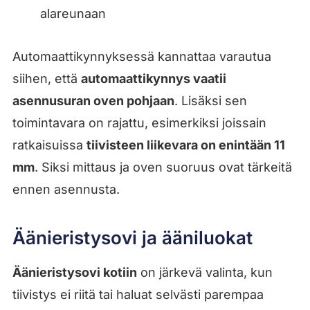
alareunaan
Automaattikynnyksessä kannattaa varautua
siihen, että
automaattikynnys vaatii
asennusuran oven pohjaan
. Lisäksi sen
toimintavara on rajattu, esimerkiksi joissain
ratkaisuissa
tiivisteen liikevara on enintään 11
mm
. Siksi mittaus ja oven suoruus ovat tärkeitä
ennen asennusta.
Äänieristysovi ja ääniluokat
Äänieristysovi kotiin
on järkevä valinta, kun
tiivistys ei riitä tai haluat selvästi parempaa