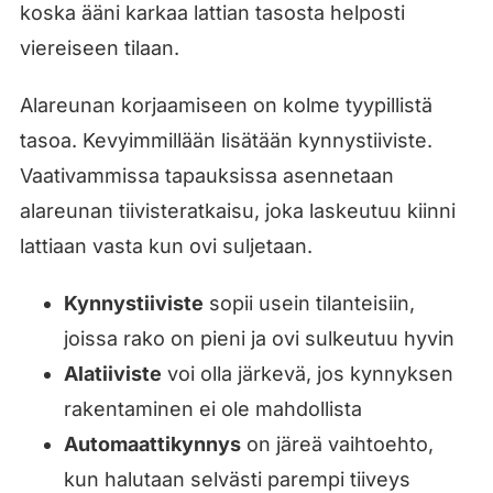
koska ääni karkaa lattian tasosta helposti
viereiseen tilaan.
Alareunan korjaamiseen on kolme tyypillistä
tasoa. Kevyimmillään lisätään kynnystiiviste.
Vaativammissa tapauksissa asennetaan
alareunan tiivisteratkaisu, joka laskeutuu kiinni
lattiaan vasta kun ovi suljetaan.
Kynnystiiviste
sopii usein tilanteisiin,
joissa rako on pieni ja ovi sulkeutuu hyvin
Alatiiviste
voi olla järkevä, jos kynnyksen
rakentaminen ei ole mahdollista
Automaattikynnys
on järeä vaihtoehto,
kun halutaan selvästi parempi tiiveys