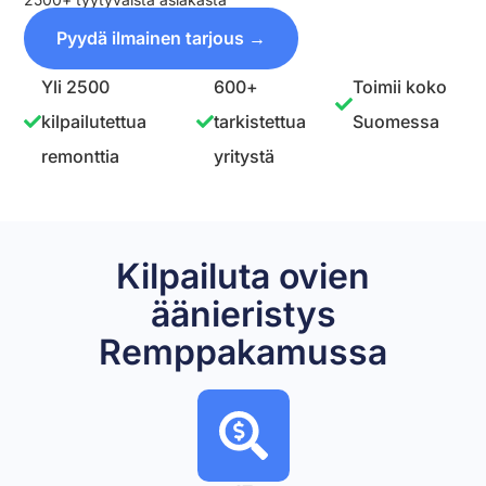
Pyydä ilmainen tarjous →
Yli 2500
600+
Toimii koko
kilpailutettua
tarkistettua
Suomessa
remonttia
yritystä
Kilpailuta ovien
äänieristys
Remppakamussa