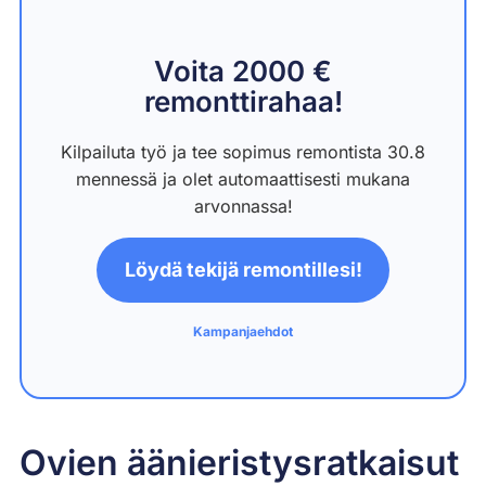
Voita 2000 €
remonttirahaa!
Kilpailuta työ ja tee sopimus remontista 30.8
mennessä ja olet automaattisesti mukana
arvonnassa!
Löydä tekijä remontillesi!
Kampanjaehdot
Ovien äänieristysratkaisut