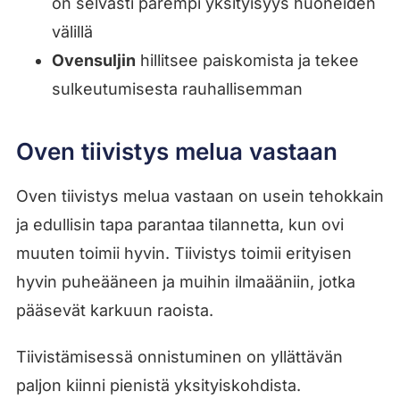
on selvästi parempi yksityisyys huoneiden
välillä
Ovensuljin
hillitsee paiskomista ja tekee
sulkeutumisesta rauhallisemman
Oven tiivistys melua vastaan
Oven tiivistys melua vastaan on usein tehokkain
ja edullisin tapa parantaa tilannetta, kun ovi
muuten toimii hyvin. Tiivistys toimii erityisen
hyvin puheääneen ja muihin ilmaääniin, jotka
pääsevät karkuun raoista.
Tiivistämisessä onnistuminen on yllättävän
paljon kiinni pienistä yksityiskohdista.