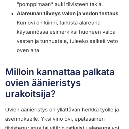
“pomppimaan” auki tiivisteen takia.
Alareunan tiiveys valon ja vedon testaus
.
Kun ovi on kiinni, tarkista alareuna
käytännössä esimerkiksi huoneen valoa
vasten ja tunnustele, tuleeko selkeä veto
oven alta.
Milloin kannattaa palkata
ovien äänieristys
urakoitsija?
Ovien äänieristys on yllättävän herkkä työlle ja
asennukselle. Yksi vino ovi, epätasainen
tiivistepuristus tai väärin ratkaistu alareuna voi