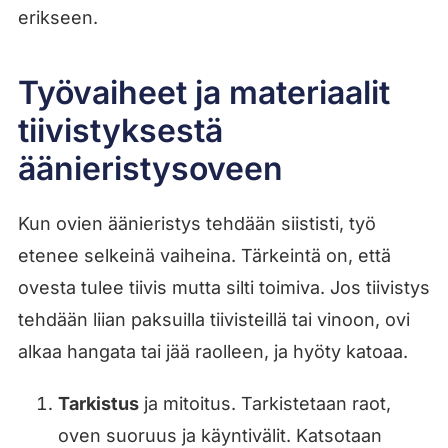
erikseen.
Työvaiheet ja materiaalit
tiivistyksestä
äänieristysoveen
Kun ovien äänieristys tehdään siististi, työ
etenee selkeinä vaiheina. Tärkeintä on, että
ovesta tulee tiivis mutta silti toimiva. Jos tiivistys
tehdään liian paksuilla tiivisteillä tai vinoon, ovi
alkaa hangata tai jää raolleen, ja hyöty katoaa.
Tarkistus
ja mitoitus. Tarkistetaan raot,
oven suoruus ja käyntivälit. Katsotaan