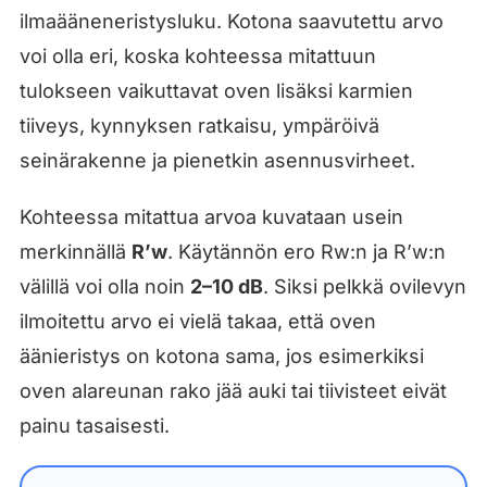
ilmaääneneristysluku. Kotona saavutettu arvo
voi olla eri, koska kohteessa mitattuun
tulokseen vaikuttavat oven lisäksi karmien
tiiveys, kynnyksen ratkaisu, ympäröivä
seinärakenne ja pienetkin asennusvirheet.
Kohteessa mitattua arvoa kuvataan usein
merkinnällä
R’w
. Käytännön ero Rw:n ja R’w:n
välillä voi olla noin
2–10 dB
. Siksi pelkkä ovilevyn
ilmoitettu arvo ei vielä takaa, että oven
äänieristys on kotona sama, jos esimerkiksi
oven alareunan rako jää auki tai tiivisteet eivät
painu tasaisesti.