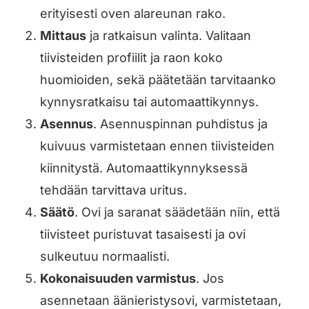
erityisesti oven alareunan rako.
Mittaus
ja ratkaisun valinta. Valitaan
tiivisteiden profiilit ja raon koko
huomioiden, sekä päätetään tarvitaanko
kynnysratkaisu tai automaattikynnys.
Asennus
. Asennuspinnan puhdistus ja
kuivuus varmistetaan ennen tiivisteiden
kiinnitystä. Automaattikynnyksessä
tehdään tarvittava uritus.
Säätö
. Ovi ja saranat säädetään niin, että
tiivisteet puristuvat tasaisesti ja ovi
sulkeutuu normaalisti.
Kokonaisuuden varmistus
. Jos
asennetaan äänieristysovi, varmistetaan,