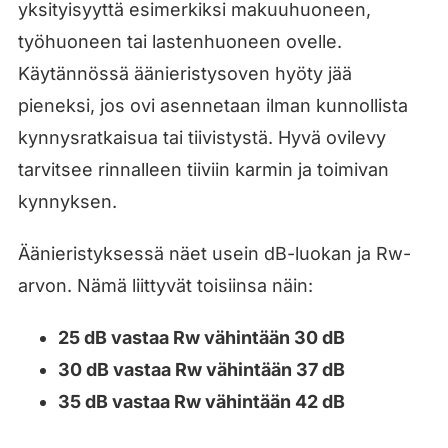
yksityisyyttä esimerkiksi makuuhuoneen,
työhuoneen tai lastenhuoneen ovelle.
Käytännössä äänieristysoven hyöty jää
pieneksi, jos ovi asennetaan ilman kunnollista
kynnysratkaisua tai tiivistystä. Hyvä ovilevy
tarvitsee rinnalleen tiiviin karmin ja toimivan
kynnyksen.
Äänieristyksessä näet usein dB-luokan ja Rw-
arvon. Nämä liittyvät toisiinsa näin:
25 dB vastaa Rw vähintään 30 dB
30 dB vastaa Rw vähintään 37 dB
35 dB vastaa Rw vähintään 42 dB