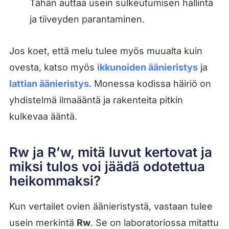
Tähän auttaa usein sulkeutumisen hallinta
ja tiiveyden parantaminen.
Jos koet, että melu tulee myös muualta kuin
ovesta, katso myös
ikkunoiden äänieristys
ja
lattian äänieristys
. Monessa kodissa häiriö on
yhdistelmä ilmaääntä ja rakenteita pitkin
kulkevaa ääntä.
Rw ja R’w, mitä luvut kertovat ja
miksi tulos voi jäädä odotettua
heikommaksi?
Kun vertailet ovien äänieristystä, vastaan tulee
usein merkintä
Rw
. Se on laboratoriossa mitattu