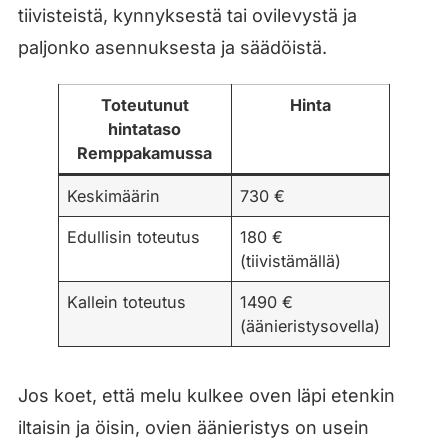
tiivisteistä, kynnyksestä tai ovilevystä ja
paljonko asennuksesta ja säädöistä.
Toteutunut
Hinta
hintataso
Remppakamussa
Keskimäärin
730 €
Edullisin toteutus
180 €
(tiivistämällä)
Kallein toteutus
1490 €
(äänieristysovella)
Jos koet, että melu kulkee oven läpi etenkin
iltaisin ja öisin, ovien äänieristys on usein