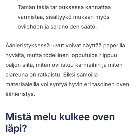
Tämän takia tarjouksessa kannattaa
varmistaa, sisältyykö mukaan myös
ovilehden ja saranoiden säätö.
Äänieristyksessä luvut voivat näyttää paperilla
hyvältä, mutta todellinen lopputulos riippuu
paljon siitä, miten ovi istuu karmeihin ja miten
alareuna on ratkaistu. Siksi samoilla
materiaaleilla voi syntyä hyvin eri tasoinen oven
äänieristys.
Mistä melu kulkee oven
läpi?