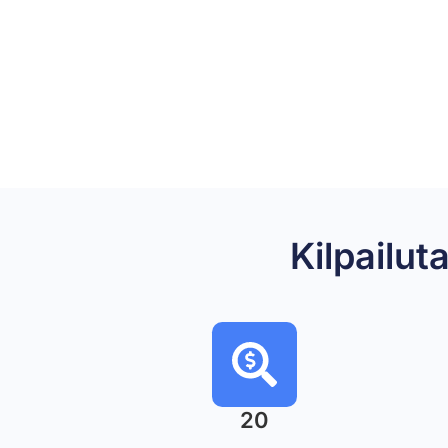
Kilpailu
20