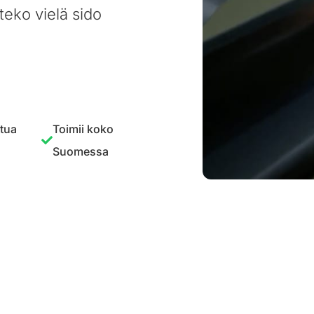
teko vielä sido
ttua
Toimii koko
Suomessa