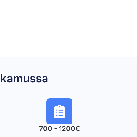
pakamussa
700 - 1200€