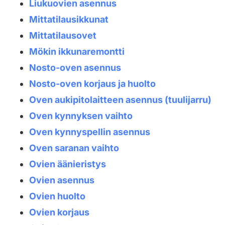
Liukuovien asennus
Mittatilausikkunat
Mittatilausovet
Mökin ikkunaremontti
Nosto-oven asennus
Nosto-oven korjaus ja huolto
Oven aukipitolaitteen asennus (tuulijarru)
Oven kynnyksen vaihto
Oven kynnyspellin asennus
Oven saranan vaihto
Ovien äänieristys
Ovien asennus
Ovien huolto
Ovien korjaus