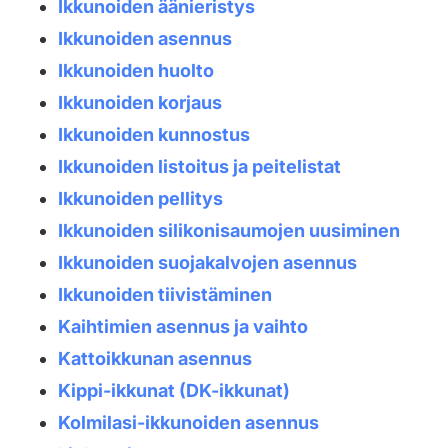
Ikkunoiden äänieristys
Ikkunoiden asennus
Ikkunoiden huolto
Ikkunoiden korjaus
Ikkunoiden kunnostus
Ikkunoiden listoitus ja peitelistat
Ikkunoiden pellitys
Ikkunoiden silikonisaumojen uusiminen
Ikkunoiden suojakalvojen asennus
Ikkunoiden tiivistäminen
Kaihtimien asennus ja vaihto
Kattoikkunan asennus
Kippi-ikkunat (DK-ikkunat)
Kolmilasi-ikkunoiden asennus