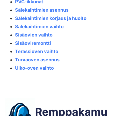
PVC-ikkunat
Sälekaihtimien asennus
Sälekaihtimien korjaus ja huolto
Sälekaihtimien vaihto
Sisäovien vaihto
Sisäoviremontti
Terassioven vaihto
Turvaoven asennus
Ulko-oven vaihto