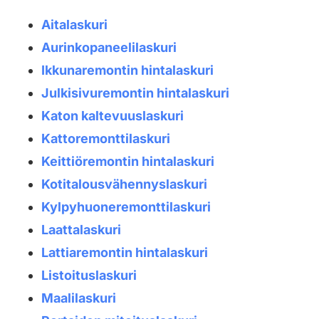
Aitalaskuri
Aurinkopaneelilaskuri
Ikkunaremontin hintalaskuri
Julkisivuremontin hintalaskuri
Katon kaltevuuslaskuri
Kattoremonttilaskuri
Keittiöremontin hintalaskuri
Kotitalousvähennyslaskuri
Kylpyhuoneremonttilaskuri
Laattalaskuri
Lattiaremontin hintalaskuri
Listoituslaskuri
Maalilaskuri