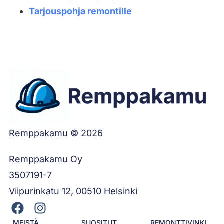
Tarjouspohja remontille
Remppakamu © 2026
Remppakamu Oy
3507191-7
Viipurinkatu 12, 00510 Helsinki
MEISTÄ
SUOSITUT
REMONTTIVINKI