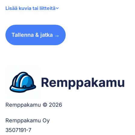
Lisää kuvia tai liitteitä
Tallenna & jatka →
Remppakamu © 2026
Remppakamu Oy
3507191-7