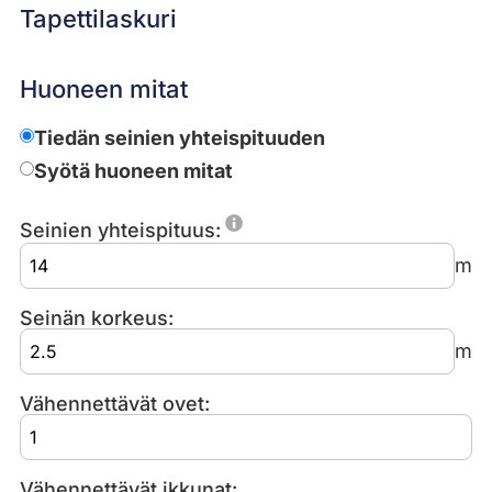
Tapettilaskuri
Huoneen mitat
Tiedän seinien yhteispituuden
Syötä huoneen mitat
Seinien yhteispituus:
m
Seinän korkeus:
m
Vähennettävät ovet:
Vähennettävät ikkunat: