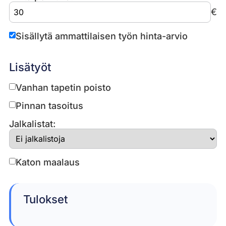
€
Sisällytä ammattilaisen työn hinta-arvio
Lisätyöt
Vanhan tapetin poisto
Pinnan tasoitus
Jalkalistat:
Katon maalaus
Tulokset