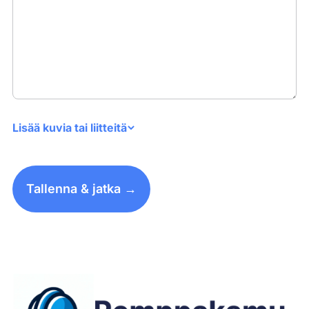
Lisää kuvia tai liitteitä
Tallenna & jatka →