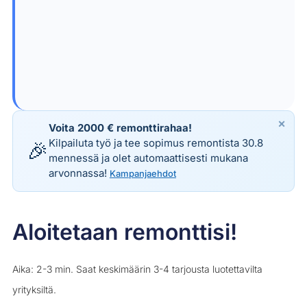
×
Voita 2000 € remonttirahaa!
Kilpailuta työ ja tee sopimus remontista 30.8
🎉
mennessä ja olet automaattisesti mukana
arvonnassa!
Kampanjaehdot
Aloitetaan remonttisi!
Aika: 2-3 min. Saat keskimäärin 3-4 tarjousta luotettavilta
yrityksiltä.