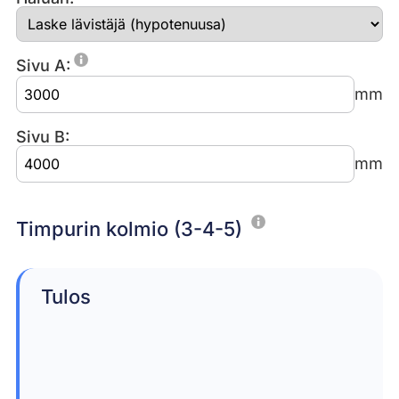
Sivu A:
mm
Sivu B:
mm
Timpurin kolmio (3-4-5)
Tulos