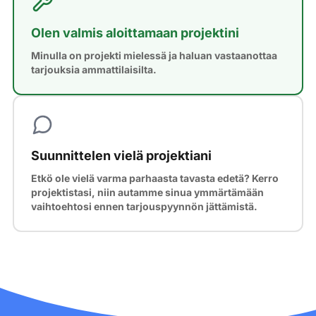
Olen valmis aloittamaan projektini
Minulla on projekti mielessä ja haluan vastaanottaa
tarjouksia ammattilaisilta.
Suunnittelen vielä projektiani
Etkö ole vielä varma parhaasta tavasta edetä? Kerro
projektistasi, niin autamme sinua ymmärtämään
vaihtoehtosi ennen tarjouspyynnön jättämistä.