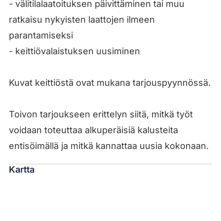
- välitilalaatoituksen päivittäminen tai muu
ratkaisu nykyisten laattojen ilmeen
parantamiseksi
- keittiövalaistuksen uusiminen
Kuvat keittiöstä ovat mukana tarjouspyynnössä.
Toivon tarjoukseen erittelyn siitä, mitkä työt
voidaan toteuttaa alkuperäisiä kalusteita
entisöimällä ja mitkä kannattaa uusia kokonaan.
Kartta