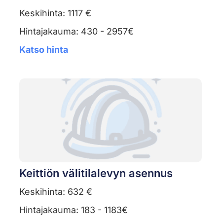
Keskihinta: 1117 €
Hintajakauma: 430 - 2957€
Katso hinta
Keittiön välitilalevyn asennus
Keskihinta: 632 €
Hintajakauma: 183 - 1183€