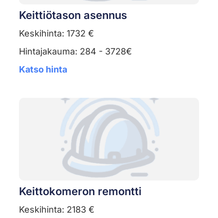
Keittiötason asennus
Keskihinta: 1732 €
Hintajakauma: 284 - 3728€
Katso hinta
Keittokomeron remontti
Keskihinta: 2183 €