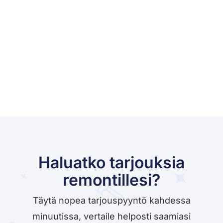
Haluatko tarjouksia
remontillesi?
Täytä nopea tarjouspyyntö kahdessa
minuutissa, vertaile helposti saamiasi