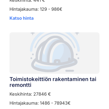
Keskihinta: 441 €
Hintajakauma: 129 - 986€
Katso hinta
Toimistokeittiön rakentaminen tai
remontti
Keskihinta: 27846 €
Hintajakauma: 1486 - 78943€