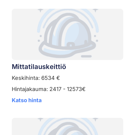
Mittatilauskeittiö
Keskihinta: 6534 €
Hintajakauma: 2417 - 12573€
Katso hinta