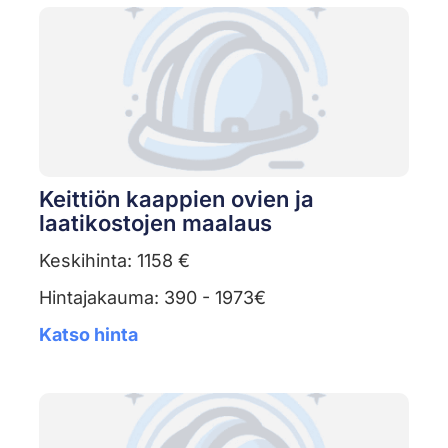
Keittiön kaappien ovien ja
laatikostojen maalaus
Keskihinta: 1158 €
Hintajakauma: 390 - 1973€
Katso hinta