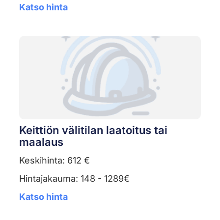
Katso hinta
Keittiön välitilan laatoitus tai
maalaus
Keskihinta: 612 €
Hintajakauma: 148 - 1289€
Katso hinta