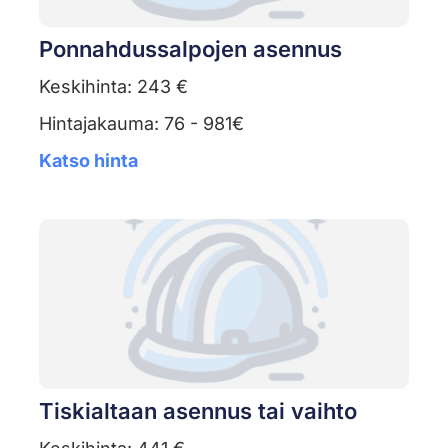
Ponnahdussalpojen asennus
Keskihinta: 243 €
Hintajakauma: 76 - 981€
Katso hinta
Tiskialtaan asennus tai vaihto