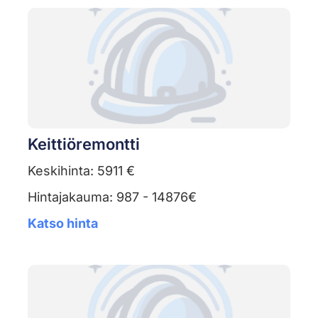
Keittiöremontti
Keskihinta: 5911 €
Hintajakauma: 987 - 14876€
Katso hinta