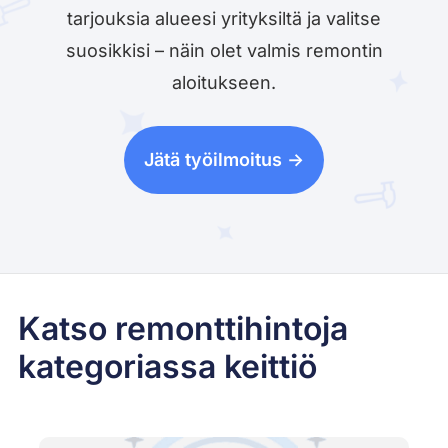
tarjouksia alueesi yrityksiltä ja valitse
suosikkisi – näin olet valmis remontin
aloitukseen.
Jätä työilmoitus ->
Katso remonttihintoja
kategoriassa keittiö