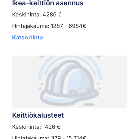
Ikea-keittiön asennus
Keskihinta: 4286 €
Hintajakauma: 1287 - 6984€
Katso hinta
Keittiökalusteet
Keskihinta: 1426 €
Hintajakauma: 379 - 15 714€