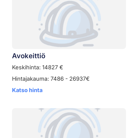
Avokeittiö
Keskihinta: 14827 €
Hintajakauma: 7486 - 26937€
Katso hinta