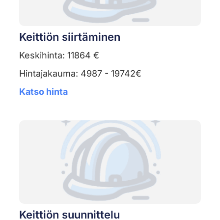
Keittiön siirtäminen
Keskihinta: 11864 €
Hintajakauma: 4987 - 19742€
Katso hinta
Keittiön suunnittelu