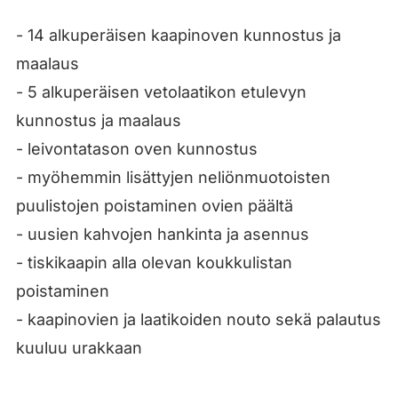
- 14 alkuperäisen kaapinoven kunnostus ja
maalaus
- 5 alkuperäisen vetolaatikon etulevyn
kunnostus ja maalaus
- leivontatason oven kunnostus
- myöhemmin lisättyjen neliönmuotoisten
puulistojen poistaminen ovien päältä
- uusien kahvojen hankinta ja asennus
- tiskikaapin alla olevan koukkulistan
poistaminen
- kaapinovien ja laatikoiden nouto sekä palautus
kuuluu urakkaan