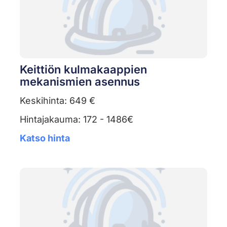
Keittiön kulmakaappien
mekanismien asennus
Keskihinta: 649 €
Hintajakauma: 172 - 1486€
Katso hinta