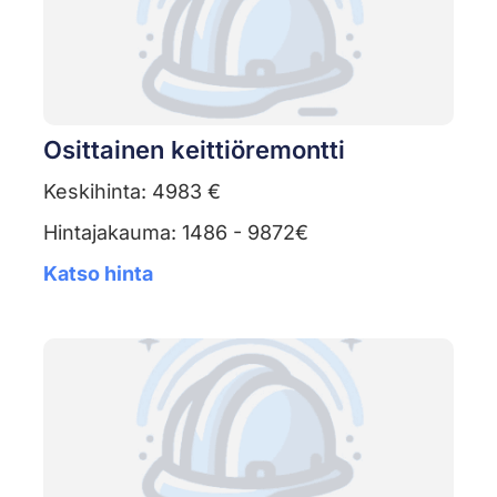
Osittainen keittiöremontti
Keskihinta: 4983 €
Hintajakauma: 1486 - 9872€
Katso hinta