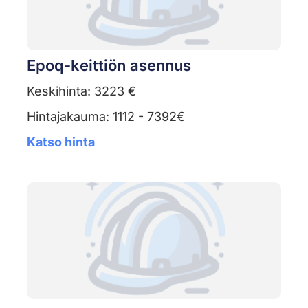
Epoq-keittiön asennus
Keskihinta: 3223 €
Hintajakauma: 1112 - 7392€
Katso hinta