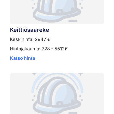
Keittiösaareke
Keskihinta: 2947 €
Hintajakauma: 728 - 5512€
Katso hinta