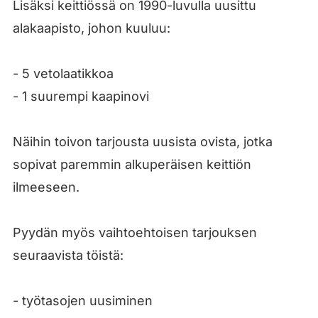
Lisäksi keittiössä on 1990-luvulla uusittu
alakaapisto, johon kuuluu:
- 5 vetolaatikkoa
- 1 suurempi kaapinovi
Näihin toivon tarjousta uusista ovista, jotka
sopivat paremmin alkuperäisen keittiön
ilmeeseen.
Pyydän myös vaihtoehtoisen tarjouksen
seuraavista töistä:
- työtasojen uusiminen