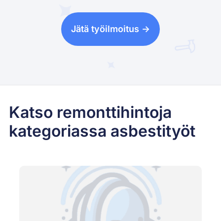
Jätä työilmoitus ->
Katso remonttihintoja
kategoriassa asbestityöt