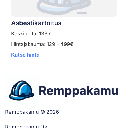
Asbestikartoitus
Keskihinta: 133 €
Hintajakauma: 129 - 499€
Katso hinta
Remppakamu © 2026
Remppakamu Oy