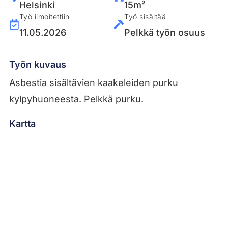
Helsinki
15m²
Työ ilmoitettiin
Työ sisältää
11.05.2026
Pelkkä työn osuus
Työn kuvaus
Asbestia sisältävien kaakeleiden purku
kylpyhuoneesta. Pelkkä purku.
Kartta