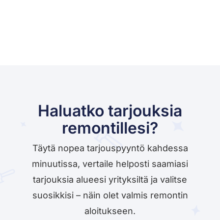
Haluatko tarjouksia
remontillesi?
Täytä nopea tarjouspyyntö kahdessa
minuutissa, vertaile helposti saamiasi
tarjouksia alueesi yrityksiltä ja valitse
suosikkisi – näin olet valmis remontin
aloitukseen.