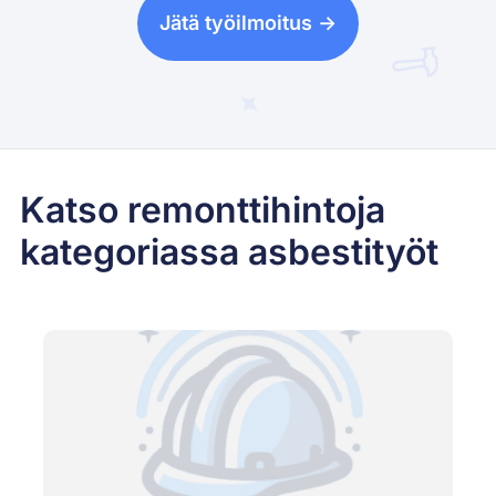
Jätä työilmoitus ->
Katso remonttihintoja
kategoriassa asbestityöt