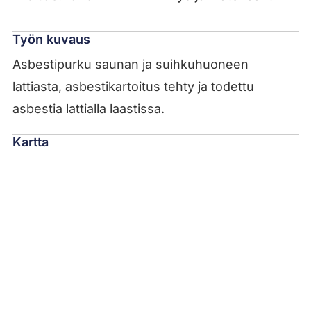
Työn kuvaus
Asbestipurku saunan ja suihkuhuoneen
lattiasta, asbestikartoitus tehty ja todettu
asbestia lattialla laastissa.
Kartta