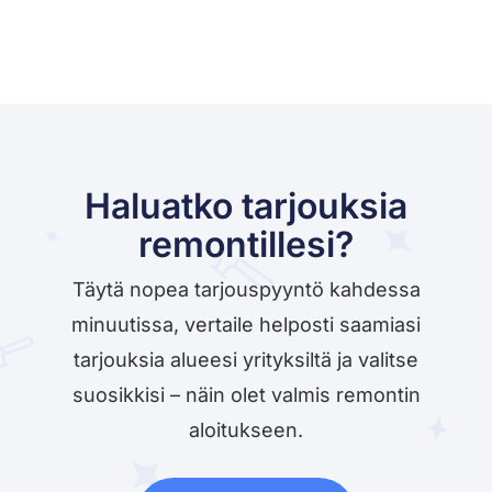
Haluatko tarjouksia
remontillesi?
Täytä nopea tarjouspyyntö kahdessa
minuutissa, vertaile helposti saamiasi
tarjouksia alueesi yrityksiltä ja valitse
suosikkisi – näin olet valmis remontin
aloitukseen.