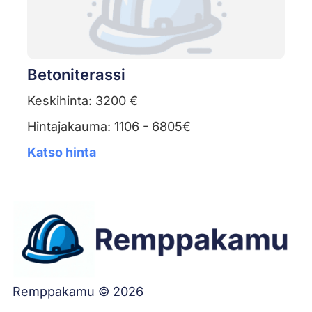
Betoniterassi
Keskihinta: 3200 €
Hintajakauma: 1106 - 6805€
Katso hinta
Remppakamu © 2026