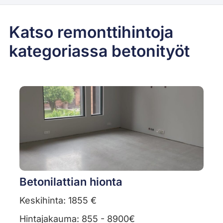
Katso remonttihintoja
kategoriassa betonityöt
Betonilattian hionta
Keskihinta: 1855 €
Hintajakauma: 855 - 8900€