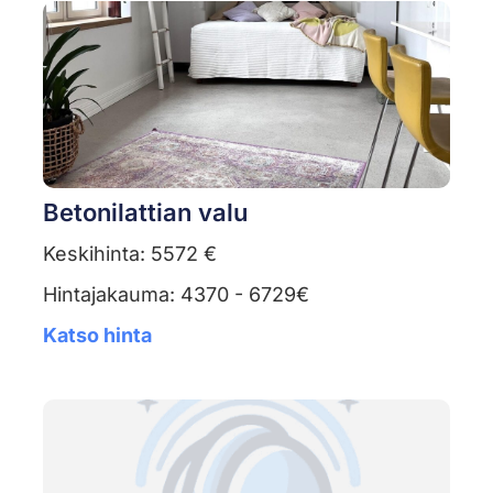
Betonilattian valu
Keskihinta: 5572 €
Hintajakauma: 4370 - 6729€
Katso hinta