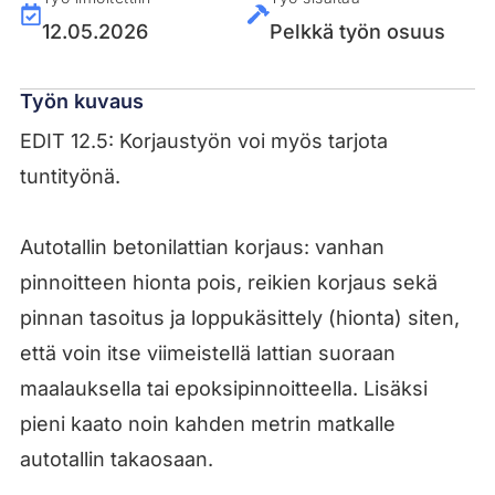
12.05.2026
Pelkkä työn osuus
Työn kuvaus
EDIT 12.5: Korjaustyön voi myös tarjota
tuntityönä.
Autotallin betonilattian korjaus: vanhan
pinnoitteen hionta pois, reikien korjaus sekä
pinnan tasoitus ja loppukäsittely (hionta) siten,
että voin itse viimeistellä lattian suoraan
maalauksella tai epoksipinnoitteella. Lisäksi
pieni kaato noin kahden metrin matkalle
autotallin takaosaan.