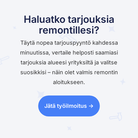
Haluatko tarjouksia
remontillesi?
Täytä nopea tarjouspyyntö kahdessa
minuutissa, vertaile helposti saamiasi
tarjouksia alueesi yrityksiltä ja valitse
suosikkisi – näin olet valmis remontin
aloitukseen.
Jätä työilmoitus ->