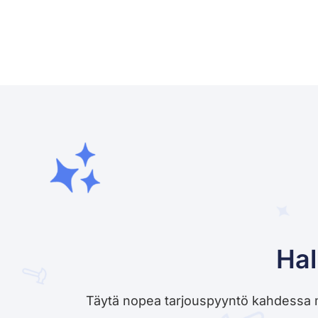
Hal
Täytä nopea tarjouspyyntö kahdessa minu