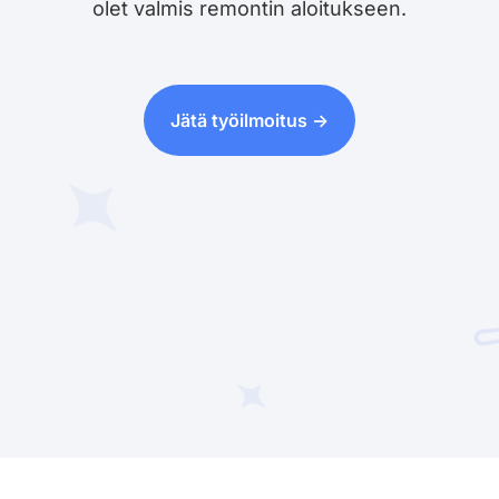
olet valmis remontin aloitukseen.
Jätä työilmoitus ->