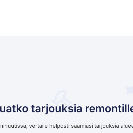
uatko tarjouksia remontill
utissa, vertaile helposti saamiasi tarjouksia alueesi 