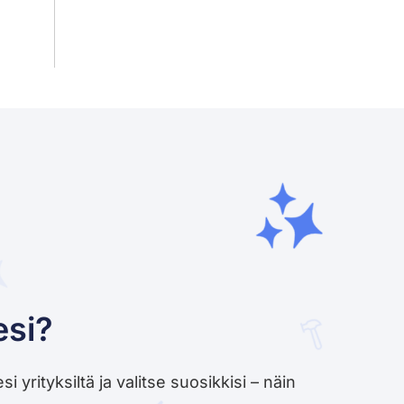
esi?
yrityksiltä ja valitse suosikkisi – näin