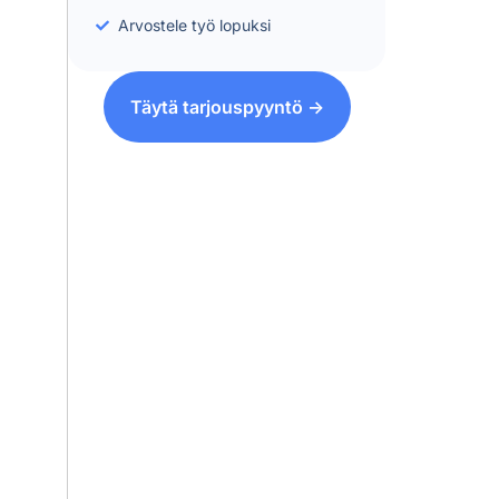
Arvostele työ lopuksi
Täytä tarjouspyyntö ->