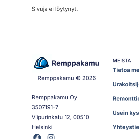
Sivuja ei löytynyt.
MEISTÄ
Tietoa me
Remppakamu © 2026
Urakoitsij
Remppakamu Oy
Remontti
3507191-7
Usein ky
Viipurinkatu 12, 00510
Helsinki
Yhteystie