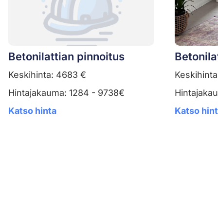
Betonilattian pinnoitus
Betonila
Keskihinta: 4683 €
Keskihinta
Hintajakauma: 1284 - 9738€
Hintajaka
Katso hinta
Katso hin