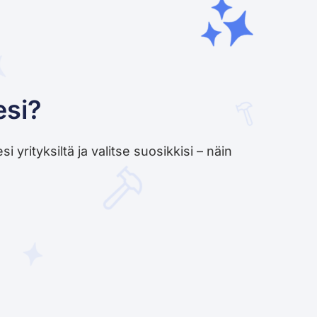
esi?
yrityksiltä ja valitse suosikkisi – näin