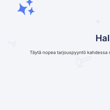
Hal
Täytä nopea tarjouspyyntö kahdessa minu