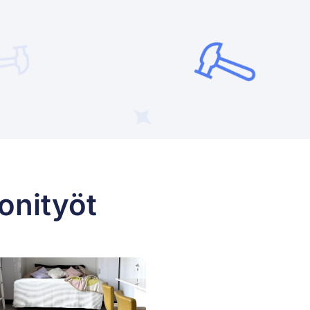
onityöt