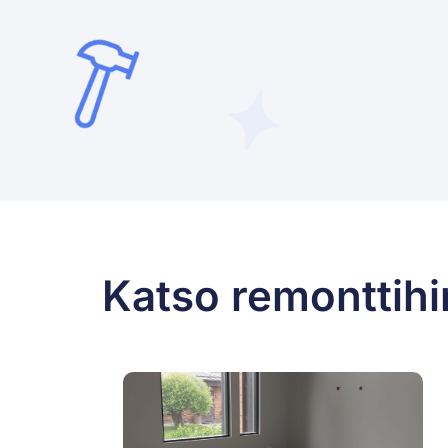
Katso remonttihi