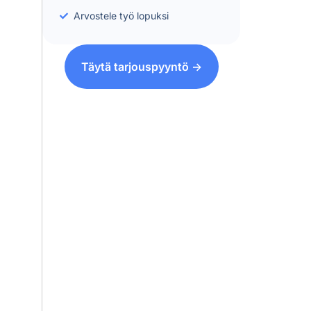
Arvostele työ lopuksi
Täytä tarjouspyyntö ->