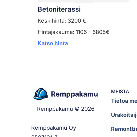
Betoniterassi
Keskihinta: 3200 €
Hintajakauma: 1106 - 6805€
Katso hinta
MEISTÄ
Tietoa me
Remppakamu © 2026
Urakoitsij
Remppakamu Oy
Remontti