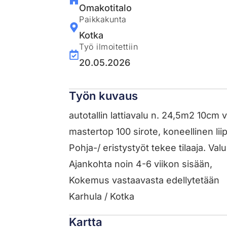
Omakotitalo
Paikkakunta
Kotka
Työ ilmoitettiin
20.05.2026
Työn kuvaus
autotallin lattiavalu n. 24,5m2 10cm 
mastertop 100 sirote, koneellinen liipp
Pohja-/ eristystyöt tekee tilaaja. Val
Ajankohta noin 4-6 viikon sisään,
Kokemus vastaavasta edellytetään
Karhula / Kotka
Kartta